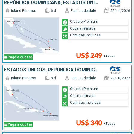
REPÚBLICA DOMINICANA, ESTADOS UNIDOS
Island Princess
6 d
Fort Lauderdale
25/11/2026
Crucero Premium
Cocina refinada
Comidas incluidas
US$ 249
+Tasas
Paga a cuotas
ESTADOS UNIDOS, REPÚBLICA DOMINICANA, PUERTO RICO
Island Princess
8 d
Fort Lauderdale
29/10/2027
Crucero Premium
Cocina refinada
Comidas incluidas
US$ 340
+Tasas
Paga a cuotas