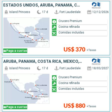
ESTADOS UNIDOS, ARUBA, PANAMÁ, COSTA RICA, MÉXICO
Island Princess
17 d
Fort Lauderdale
12/12/2026
Crucero Premium
Cocina refinada
Comidas incluidas
US$ 370
+Tasas
Paga a cuotas
ARUBA, PANAMÁ, COSTA RICA, MÉXICO, ESTADOS UNIDOS
Island Princess
17 d
Fort Lauderdale
18/03/2027
Crucero Premium
Cocina refinada
Comidas incluidas
US$ 880
+Tasas
Paga a cuotas