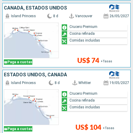
CANADÁ, ESTADOS UNIDOS
Island Princess
8 d
Vancouver
26/05/2027
Crucero Premium
Cocina refinada
Comidas incluidas
US$ 74
+Tasas
Paga a cuotas
ESTADOS UNIDOS, CANADÁ
Island Princess
8 d
Whittier
19/05/2027
Crucero Premium
Cocina refinada
Comidas incluidas
US$ 104
+Tasas
Paga a cuotas