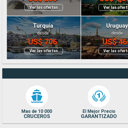
Ver las ofertas
Ver las ofer
Turquía
Uruguay
desde
desde
US$ 706
US$ 46
Ver las ofertas
Ver las ofer
Mas de 10 000
El Mejor Precio
CRUCEROS
GARANTIZADO