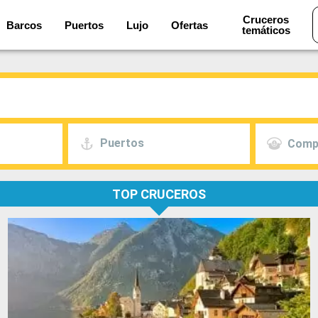
Cruceros
Barcos
Puertos
Lujo
Ofertas
temáticos
Puertos
Comp
TOP CRUCEROS