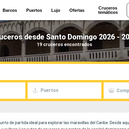
Cruceros
Barcos
Puertos
Lujo
Ofertas
temáticos
uceros desde Santo Domingo 2026 - 2
19 cruceros encontrados
Puertos
Comp
to de partida ideal para explorar las maravillas del Caribe. Desde aqu