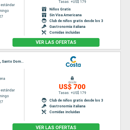
Tasas: +US$ 179
 estándar
Niños Gratis
mingo
Sin Visa Americana
27
Club de niños gratis desde los 3
Gastronomía italiana
Comidas incluidas
VER LAS OFERTAS
Itinerario : Santo Domingo, Fort-de-France, Pointe a pitre (Guadalupe), St Kitts, Antigua, Tortola, Santo Domingo
ena
desde
US$ 700
 estándar
Tasas: +US$ 179
mingo
Club de niños gratis desde los 3
27
Gastronomía italiana
Comidas incluidas
VER LAS OFERTAS