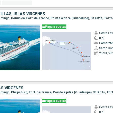
ILLAS, ISLAS VÍRGENES
Paga a cuotas
Costa Fa
8 d
Camarote
Santo Do
25/01/20
AS VÍRGENES
Paga a cuotas
Costa Fa
8 d