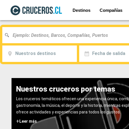
Destinos
Compañías
Nuestros destinos
Fecha de salida
Nuestros cruceros por temas
Los cruceros temáticos ofrecen una experiencia única, combi
gastronomía, la música, el deporte y la historia, mientras e
ofrece actividades y experiencias para todos los gustos.
+
Leer más