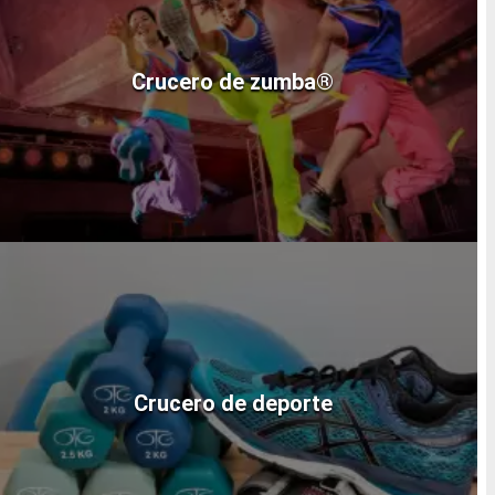
Crucero de zumba®
Crucero de deporte