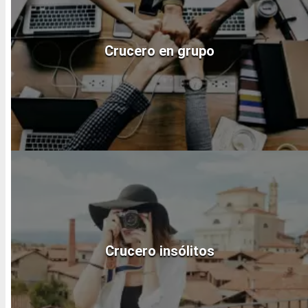
Crucero en grupo
Crucero insólitos