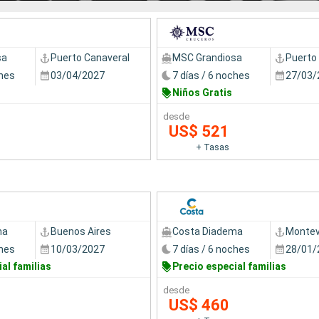
sa
Puerto Canaveral
MSC Grandiosa
Puerto
ches
03/04/2027
7 días / 6 noches
27/03/
Niños Gratis
desde
US$ 521
+ Tasas
ma
Buenos Aires
Costa Diadema
Montev
ches
10/03/2027
7 días / 6 noches
28/01/
al familias
Precio especial familias
desde
US$ 460