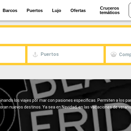
Cruceros
Barcos
Puertos
Lujo
Ofertas
temáticos
Puertos
Comp
nando los viajes por mar con pasiones específicas. Permiten a los p
xploran nuevos destinos. Ya sea en Navidad, en las vacaciones de veran