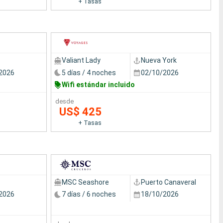
+ Tasas
Valiant Lady
Nueva York
2026
5 días / 4 noches
02/10/2026
Wifi estándar incluido
desde
US$ 425
+ Tasas
MSC Seashore
Puerto Canaveral
2026
7 días / 6 noches
18/10/2026