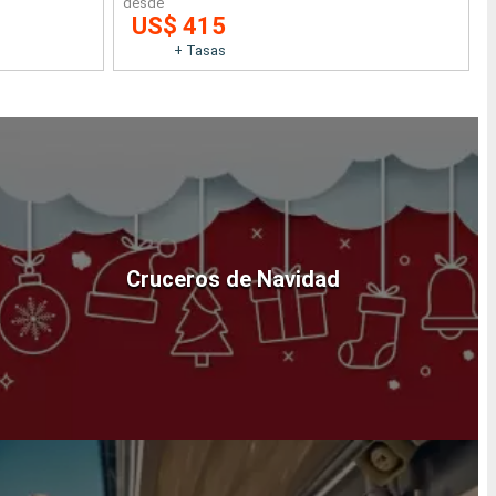
desde
US$ 415
+ Tasas
Cruceros de Navidad