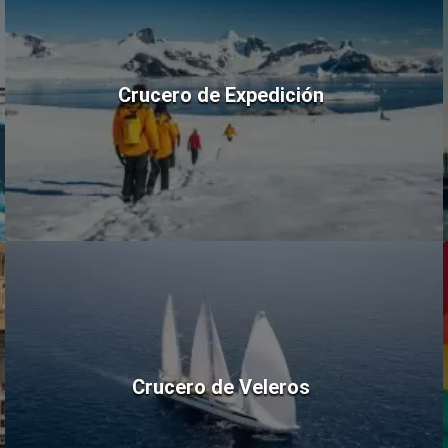
Crucero de Expedición
Crucero de Veleros