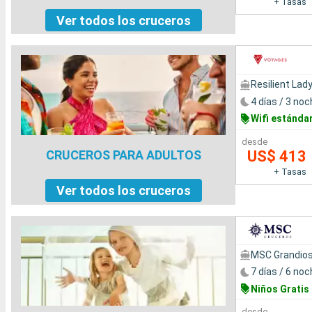
+ Tasas
Ver todos los cruceros
Resilient Lad
4 días / 3 no
Wifi estándar
desde
US$ 413
CRUCEROS PARA ADULTOS
+ Tasas
Ver todos los cruceros
MSC Grandio
7 días / 6 no
Niños Gratis
desde