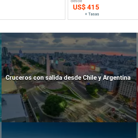
desde
US$ 415
+ Tasas
Cruceros con salida desde Chile y Argentina