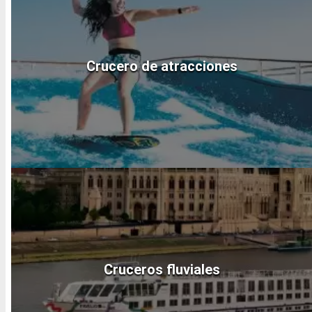
Crucero de atracciones
Cruceros fluviales