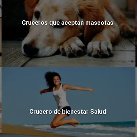
Cruceros que aceptan mascotas
Crucero de bienestar Salud