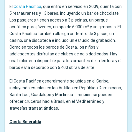
El
Costa Pacifica
, que entró en servicio en 2009, cuenta con
5 restaurantes y 13 bares, incluyendo un bar de chocolate.
Los pasajeros tienen acceso a 3 piscinas, un parque
acuático para jóvenes, un spa de 6.000 m² y un gimnasio. El
Costa Pacifica también alberga un teatro de 3 pisos, un
casino, una discoteca e incluso un estudio de grabación.
Como en todos los barcos de Costa, los niños y
adolescentes disfrutan de clubes de ocio dedicados. Hay
una biblioteca disponible para los amantes de la lectura y el
barco está decorado con 6.400 obras de arte.
El Costa Pacifica generalmente se ubica en el Caribe,
incluyendo escalas en las Antillas en República Dominicana,
Santa Lucí, Guadalupe y Martinica. También se pueden
ofrecer cruceros hacia Brasil, en el Mediterráneo y
travesías transatlánticas.
Costa Smeralda