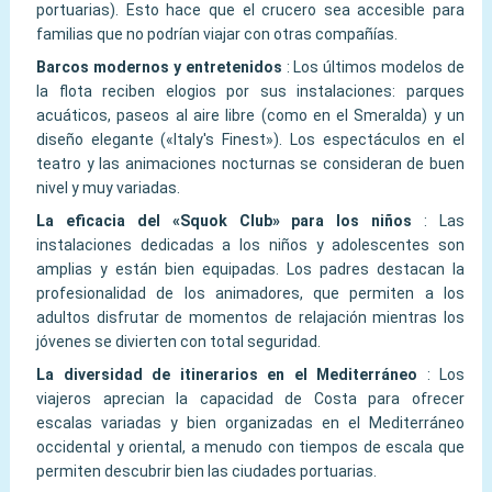
portuarias). Esto hace que el crucero sea accesible para
familias que no podrían viajar con otras compañías.
Barcos modernos y entretenidos
:
Los últimos modelos de
la flota reciben elogios por sus instalaciones: parques
acuáticos, paseos al aire libre (como en el Smeralda) y un
diseño elegante («Italy's Finest»). Los espectáculos en el
teatro y las animaciones nocturnas se consideran de buen
nivel y muy variadas.
La eficacia del «Squok Club» para los niños
:
Las
instalaciones dedicadas a los niños y adolescentes son
amplias y están bien equipadas. Los padres destacan la
profesionalidad de los animadores, que permiten a los
adultos disfrutar de momentos de relajación mientras los
jóvenes se divierten con total seguridad.
La diversidad de itinerarios en el Mediterráneo
:
Los
viajeros aprecian la capacidad de Costa para ofrecer
escalas variadas y bien organizadas en el Mediterráneo
occidental y oriental, a menudo con tiempos de escala que
permiten descubrir bien las ciudades portuarias.