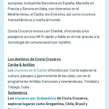
europeas, incluyendo Barcelona en España, Marsella en
Francia y Savona en Italia, con itinerarios en el
Mediterráneo, el Caribe, los Emiratos, así como cruceros
transatlánticos y vuelta al mundo.
Costa Cruceros innova con Starlink, ofreciendo a los
pasajeros acceso Wi-Fi rápido y fiable en el mar gracias a la
tecnología de comunicación por satélite.
Los destinos de Costa Cruceros
Caribe & Antillas
Los
cruceros en el Caribe
ofrecidos por Costa exploran la
cultura, paisajes y gastronomía de las islas, con en el
programa las Antillas francesas y neerlandesas, Trinidad y
Tobago, Cuba…
Sudamérica
Los
cruceros por Sudamérica
de Costa Cruceros,
exploran lugares como Aregentina, Chile, Brasil y