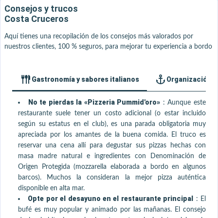
Consejos y trucos
Costa Cruceros
Aquí tienes una recopilación de los consejos más valorados por
nuestros clientes, 100 % seguros, para mejorar tu experiencia a bordo
Gastronomía y sabores italianos
Organización y 
No te pierdas la «Pizzeria Pummid'oro»
:
Aunque este
restaurante suele tener un costo adicional (o estar incluido
según su estatus en el club), es una parada obligatoria muy
apreciada por los amantes de la buena comida. El truco es
reservar una cena allí para degustar sus pizzas hechas con
masa madre natural e ingredientes con Denominación de
Origen Protegida (mozzarella elaborada a bordo en algunos
barcos). Muchos la consideran la mejor pizza auténtica
disponible en alta mar.
Opte por el desayuno en el restaurante principal
:
El
bufé es muy popular y animado por las mañanas. El consejo