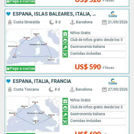
+Tasas
Paga a cuotas
ESPAÑA, ISLAS BALEARES, ITALIA, FRANCIA
Costa Smeralda
8 d
Barcelona
21/09/2026
Niños Gratis
Club de niños gratis desde los 3
Gastronomía italiana
Comidas incluidas
US$ 590
+Tasas
Paga a cuotas
ESPAÑA, ITALIA, FRANCIA
Costa Toscana
8 d
Barcelona
27/09/2026
Niños Gratis
Club de niños gratis desde los 3
Gastronomía italiana
Comidas incluidas