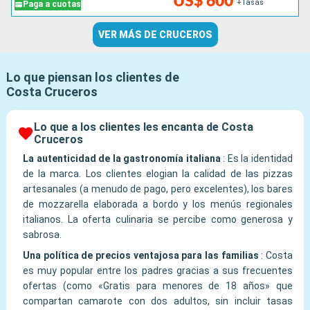
US$ 600
+Tasas
Paga a cuotas
VER MÁS DE CRUCEROS
Lo que piensan los clientes de
Costa Cruceros
Lo que a los clientes les encanta de Costa
Cruceros
La autenticidad de la gastronomía italiana
:
Es la identidad
de la marca. Los clientes elogian la calidad de las pizzas
artesanales (a menudo de pago, pero excelentes), los bares
de mozzarella elaborada a bordo y los menús regionales
italianos. La oferta culinaria se percibe como generosa y
sabrosa.
Una política de precios ventajosa para las familias
:
Costa
es muy popular entre los padres gracias a sus frecuentes
ofertas (como «Gratis para menores de 18 años» que
compartan camarote con dos adultos, sin incluir tasas