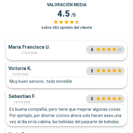
VALORACIÓN MEDIA
4.5
/5
sobre 262 opinión del cliente
Maria Francisca U.
4
17/07/2026
Victoria K.
5
12/07/2026
Muy buen servicio , todo increíble .
Sebastian F.
5
12/07/2026
Es buena compañía, pero tiene que mejorar algunas cosas.
Por ejemplo, por ahorrar costos ahora solo hacen aseo una
vez al día en la cabina; las bebidas del paquete de bebidas
no son entregando la lata de bebidas;