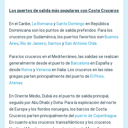
Los puertos de salida más populares con Costa Cruceros
En el Caribe,
La Romana
y
Santo Domingo
en República
Dominicana son los puntos de salida preferidos. Para los
cruceros por Sudamérica, los puertos favortios son
Buenos
Aires
,
Río de Janeiro
,
Santos
y
San Antonio Chile
.
Para los cruceros en el Mediterráneo, las salidas se realizan
generalmente desde el puerto de
Barcelona
en España y
desde
Roma
y
Venecia
en Italia. Los cruceros en las islas
griegas parten principalmente del puerto de
El Pireo,
Atenas
.
En Oriente Medio, Dubái es el puerto de salida principal,
seguido por Abu Dhabi y Doha. Para la exploración del norte
de Europa y los fiordos noruegos, los barcos de Costa
Cruceros parten principalmente del
puerto de Copenhague
.
En cuanto a los cruceros transatlánticos y los cruceros