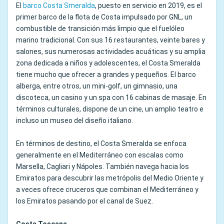
El
barco Costa Smeralda
, puesto en servicio en 2019, es el
primer barco de la flota de Costa impulsado por GNL, un
combustible de transición más limpio que el fuelóleo
marino tradicional. Con sus 16 restaurantes, veinte bares y
salones, sus numerosas actividades acuáticas y su amplia
zona dedicada a niños y adolescentes, el Costa Smeralda
tiene mucho que ofrecer a grandes y pequeños. El barco
alberga, entre otros, un mini-golf, un gimnasio, una
discoteca, un casino y un spa con 16 cabinas de masaje. En
términos culturales, dispone de un cine, un amplio teatro e
incluso un museo del diseño italiano.
En términos de destino, el Costa Smeralda se enfoca
generalmente en el Mediterráneo con escalas como
Marsella, Cagliari y Nápoles. También navega hacia los
Emiratos para descubrir las metrópolis del Medio Oriente y
a veces ofrece cruceros que combinan el Mediterráneo y
los Emiratos pasando por el canal de Suez.