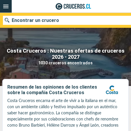
Encontrar un crucero
Costa Cruceros : Nuestras ofertas de cruceros
Nuestros destinos
2026 - 2027
1030 cruceros encontrados
Fecha de salida
Puertos
Compañías
Resumen de las opiniones de los clientes
sobre la compañía Costa Cruceros
Buscar
Costa Cruceros encarna el arte de vivir a la italiana en el mar, 
con un ambiente cálido y festivo impulsado por un auténtico 
saber hacer gastronómico. La compañía se distingue 
especialmente por sus colaboraciones con chefs de renombre 
como Bruno Barbieri, Hélène Darroze y Ángel León, creadores 