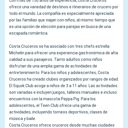
Con más de 150 años de experiencia, Costa Cruceros
ofrece una variedad de destinos e itinerarios de crucero por
todo el mundo. La compañía es especialmente apreciada
por las familias que viajan con niños, al mismo tiempo que
es una opción de elección para parejas en busca de una
escapada romántica.
Costa Cruceros se ha asociado con tres chefs estrella
Michelin para ofrecer una experiencia gastronómica de alta
calidad a sus pasajeros. Tanto adultos como niños
disfrutan de una amplia gama de actividades de
entretenimiento. Para los niños y adolescentes, Costa
Cruceros ha creado clubes organizados por rangos de edad.
El Squok Club acoge a niños de 3 a 11 años. Las actividades
son variadas e incluyen juegos, talleres manuales e incluso
encuentros con la mascota Peppa Pig. Para los
adolescentes, el Teen Club ofrece una gama de
actividades, incluyendo torneos deportivos, clases de
música y baile.
Costa Cruceros ofrece cruceros desde muchas ciudades