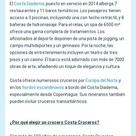
El
Costa Diadema,
puesto en servicio en 2014 alberga 7
restaurantes y 11 bares temáticos. Los pasajeros tienen
acceso a 3 piscinas, incluyendo una con techo retráctil, y 8
bañeras de hidromasaje. Para el relax, un spa de 6500 m²
ofrece una gama completa de tratamientos. Los
aficionados al deporte disponen de una pista de jogging, un
campo multideportes y un gimnasio. Por la noche, las
opciones de entretenimiento incluyen un teatro de tres
pisos y un casino. El barco está adornado con más de 7000
obras de arte, añadiendo un toque de elegancia y cultura.
Costa ofrece numerosos cruceros por
Europa del Norte
y
en los
fiordos escandinavos
a bordo del Costa Diadema,
especialmente desde Copenhague. Sus itinerarios también
pueden incluir cruceros transatlánticos.
¿Por qué elegir un crucero Costa Cruceros?