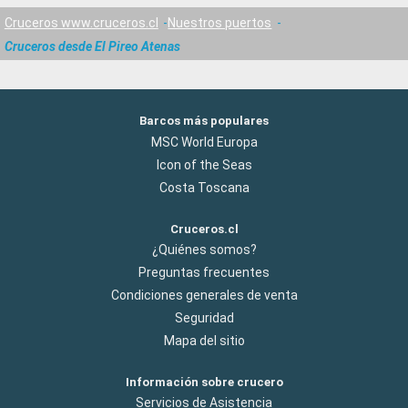
Cruceros www.cruceros.cl
Nuestros puertos
Cruceros desde El Pireo Atenas
Barcos más populares
MSC World Europa
Icon of the Seas
Costa Toscana
Cruceros.cl
¿Quiénes somos?
Preguntas frecuentes
Condiciones generales de venta
Seguridad
Mapa del sitio
Información sobre crucero
Servicios de Asistencia