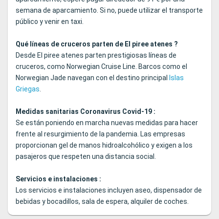
semana de aparcamiento. Si no, puede utilizar el transporte
público y venir en taxi.
Qué líneas de cruceros parten de El piree atenes ?
Desde El piree atenes parten prestigiosas líneas de
cruceros, como Norwegian Cruise Line. Barcos como el
Norwegian Jade navegan con el destino principal
Islas
Griegas
.
Medidas sanitarias Coronavirus Covid-19 :
Se están poniendo en marcha nuevas medidas para hacer
frente al resurgimiento de la pandemia. Las empresas
proporcionan gel de manos hidroalcohólico y exigen a los
pasajeros que respeten una distancia social.
Servicios e instalaciones :
Los servicios e instalaciones incluyen aseo, dispensador de
bebidas y bocadillos, sala de espera, alquiler de coches.