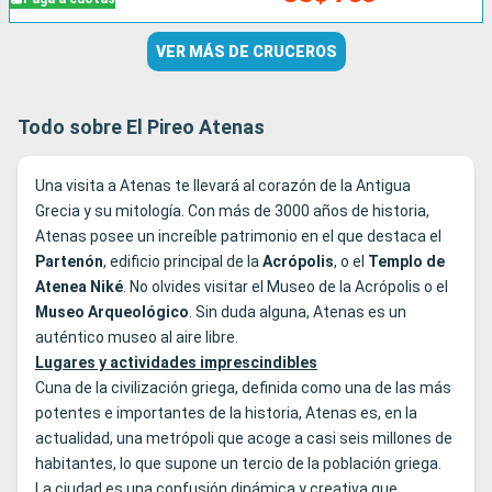
VER MÁS DE CRUCEROS
Todo sobre El Pireo Atenas
Una visita a Atenas te llevará al corazón de la Antigua
Grecia y su mitología. Con más de 3000 años de historia,
Atenas posee un increíble patrimonio en el que destaca el
Partenón
, edificio principal de la
Acrópolis
, o el
Templo de
Atenea Niké
. No olvides visitar el Museo de la Acrópolis o el
Museo
Arqueológico
. Sin duda alguna, Atenas es un
auténtico museo al aire libre.
Lugares y actividades imprescindibles
Cuna de la civilización griega, definida como una de las más
potentes e importantes de la historia, Atenas es, en la
actualidad, una metrópoli que acoge a casi seis millones de
habitantes, lo que supone un tercio de la población griega.
La ciudad es una confusión dinámica y creativa que