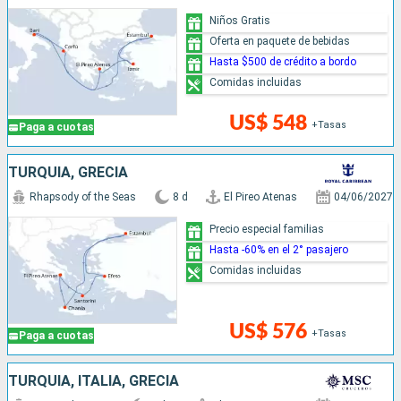
Niños Gratis
Oferta en paquete de bebidas
Hasta $500 de crédito a bordo
Comidas incluidas
US$ 548
+Tasas
Paga a cuotas
TURQUÍA, GRECIA
Rhapsody of the Seas
8 d
El Pireo Atenas
04/06/2027
Precio especial familias
Hasta -60% en el 2° pasajero
Comidas incluidas
US$ 576
+Tasas
Paga a cuotas
TURQUÍA, ITALIA, GRECIA