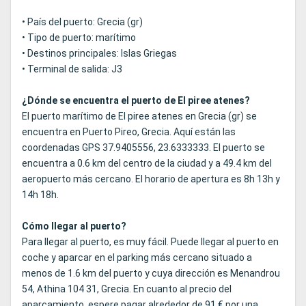
• País del puerto: Grecia (gr)
• Tipo de puerto: marítimo
• Destinos principales: Islas Griegas
• Terminal de salida: J3
¿Dónde se encuentra el puerto de El piree atenes?
El puerto marítimo de El piree atenes en Grecia (gr) se
encuentra en Puerto Pireo, Grecia. Aquí están las
coordenadas GPS 37.9405556, 23.6333333. El puerto se
encuentra a 0.6 km del centro de la ciudad y a 49.4 km del
aeropuerto más cercano. El horario de apertura es 8h 13h y
14h 18h.
Cómo llegar al puerto?
Para llegar al puerto, es muy fácil. Puede llegar al puerto en
coche y aparcar en el parking más cercano situado a
menos de 1.6 km del puerto y cuya dirección es Menandrou
54, Athina 104 31, Grecia. En cuanto al precio del
aparcamiento, espere pagar alrededor de 91 € por una