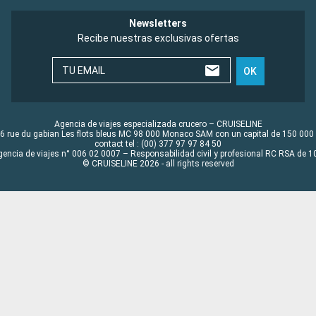
Newsletters
Recibe nuestras exclusivas ofertas
TU EMAIL
OK
Agencia de viajes especializada crucero – CRUISELINE
6 rue du gabian Les flots bleus MC 98 000 Monaco SAM con un capital de 150 000
contact tel : (00) 377 97 97 84 50
gencia de viajes n° 006 02 0007 – Responsabilidad civil y profesional RC RSA de
© CRUISELINE 2026 - all rights reserved