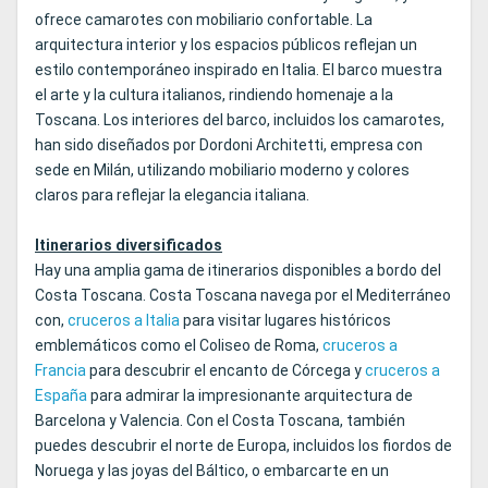
ofrece camarotes con mobiliario confortable. La
arquitectura interior y los espacios públicos reflejan un
estilo contemporáneo inspirado en Italia. El barco muestra
el arte y la cultura italianos, rindiendo homenaje a la
Toscana. Los interiores del barco, incluidos los camarotes,
han sido diseñados por Dordoni Architetti, empresa con
sede en Milán, utilizando mobiliario moderno y colores
claros para reflejar la elegancia italiana.
Itinerarios diversificados
Hay una amplia gama de itinerarios disponibles a bordo del
Costa Toscana. Costa Toscana navega por el Mediterráneo
con,
cruceros a Italia
para visitar lugares históricos
emblemáticos como el Coliseo de Roma,
cruceros a
Francia
para descubrir el encanto de Córcega y
cruceros a
España
para admirar la impresionante arquitectura de
Barcelona y Valencia. Con el Costa Toscana, también
puedes descubrir el norte de Europa, incluidos los fiordos de
Noruega y las joyas del Báltico, o embarcarte en un