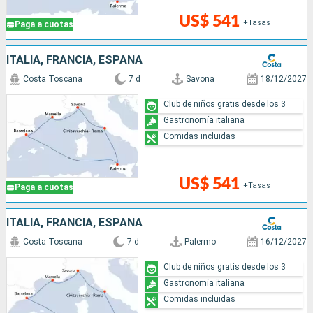
US$ 541
+Tasas
Paga a cuotas
ITALIA, FRANCIA, ESPAÑA
Costa Toscana
7 d
Savona
18/12/2027
Club de niños gratis desde los 3
Gastronomía italiana
Comidas incluidas
US$ 541
+Tasas
Paga a cuotas
ITALIA, FRANCIA, ESPAÑA
Costa Toscana
7 d
Palermo
16/12/2027
Club de niños gratis desde los 3
Gastronomía italiana
Comidas incluidas