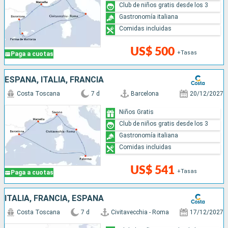
Club de niños gratis desde los 3
Gastronomía italiana
Comidas incluidas
US$ 500
+Tasas
Paga a cuotas
ESPAÑA, ITALIA, FRANCIA
Costa Toscana
7 d
Barcelona
20/12/2027
Niños Gratis
Club de niños gratis desde los 3
Gastronomía italiana
Comidas incluidas
US$ 541
+Tasas
Paga a cuotas
ITALIA, FRANCIA, ESPAÑA
Costa Toscana
7 d
Civitavecchia - Roma
17/12/2027