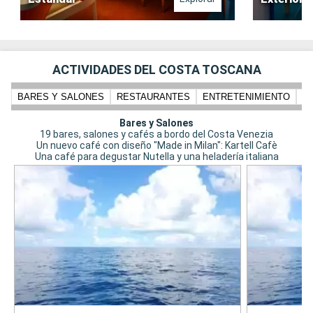
ACTIVIDADES DEL COSTA TOSCANA
BARES Y SALONES
RESTAURANTES
ENTRETENIMIENTO
N
Bares y Salones
19 bares, salones y cafés a bordo del Costa Venezia
Un nuevo café con diseño "Made in Milan": Kartell Cafè
Una café para degustar Nutella y una heladería italiana