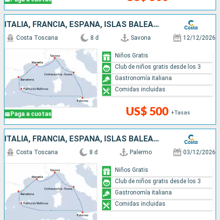
ITALIA, FRANCIA, ESPAÑA, ISLAS BALEARES
Costa Toscana
8 d
Savona
12/12/2026
Niños Gratis
Club de niños gratis desde los 3
Gastronomía italiana
Comidas incluidas
US$ 500
+Tasas
Paga a cuotas
ITALIA, FRANCIA, ESPAÑA, ISLAS BALEARES
Costa Toscana
8 d
Palermo
03/12/2026
Niños Gratis
Club de niños gratis desde los 3
Gastronomía italiana
Comidas incluidas