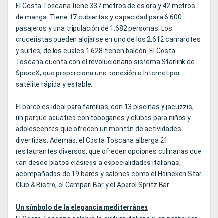
El Costa Toscana tiene 337 metros de eslora y 42 metros
de manga. Tiene 17 cubiertas y capacidad para 6.600
pasajeros y una tripulación de 1.682 personas. Los
cruceristas pueden alojarse en uno de los 2.612 camarotes
y suites, de los cuales 1.628 tienen balcón. El Costa
Toscana cuenta con el revolucionario sistema Starlink de
SpaceX, que proporciona una conexión a Internet por
satélite rápida y estable.
El barco es ideal para familias, con 13 piscinas y jacuzzis,
un parque acuático con toboganes y clubes para niños y
adolescentes que ofrecen un montón de actividades
divertidas. Además, el Costa Toscana alberga 21
restaurantes diversos, que ofrecen opciones culinarias que
van desde platos clásicos a especialidades italianas,
acompañados de 19 bares y salones como el Heineken Star
Club & Bistro, el Campari Bar y el Aperol Spritz Bar.
Un símbolo de la elegancia mediterránea