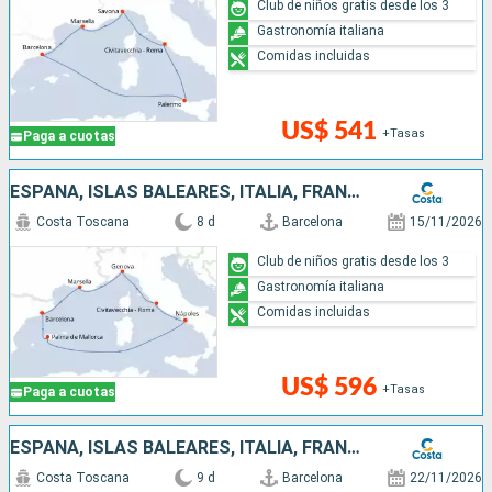
Club de niños gratis desde los 3
Gastronomía italiana
Comidas incluidas
US$ 541
+Tasas
Paga a cuotas
ESPAÑA, ISLAS BALEARES, ITALIA, FRANCIA
Costa Toscana
8 d
Barcelona
15/11/2026
Club de niños gratis desde los 3
Gastronomía italiana
Comidas incluidas
US$ 596
+Tasas
Paga a cuotas
ESPAÑA, ISLAS BALEARES, ITALIA, FRANCIA
Costa Toscana
9 d
Barcelona
22/11/2026