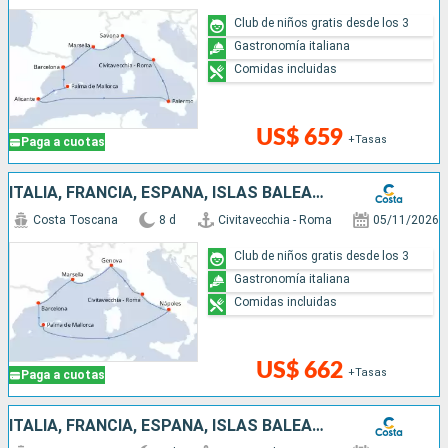
Club de niños gratis desde los 3
Gastronomía italiana
Comidas incluidas
US$ 659
+Tasas
Paga a cuotas
ITALIA, FRANCIA, ESPAÑA, ISLAS BALEARES
Costa Toscana
8 d
Civitavecchia - Roma
05/11/2026
Club de niños gratis desde los 3
Gastronomía italiana
Comidas incluidas
US$ 662
+Tasas
Paga a cuotas
ITALIA, FRANCIA, ESPAÑA, ISLAS BALEARES