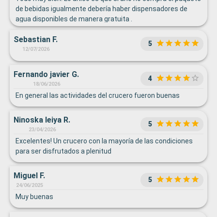
de bebidas igualmente debería haber dispensadores de
agua disponibles de manera gratuita .
Sebastian F.
5
12/07/2026
Fernando javier G.
4
18/06/2026
En general las actividades del crucero fueron buenas
Ninoska leiya R.
5
23/04/2026
Excelentes! Un crucero con la mayoría de las condiciones
para ser disfrutados a plenitud
Miguel F.
5
24/06/2025
Muy buenas