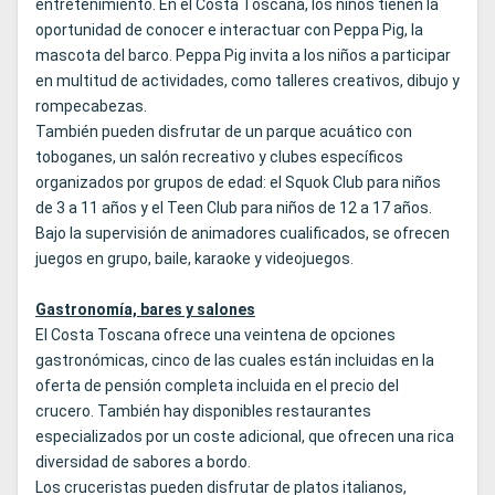
entretenimiento. En el Costa Toscana, los niños tienen la
oportunidad de conocer e interactuar con Peppa Pig, la
mascota del barco. Peppa Pig invita a los niños a participar
en multitud de actividades, como talleres creativos, dibujo y
rompecabezas.
También pueden disfrutar de un parque acuático con
toboganes, un salón recreativo y clubes específicos
organizados por grupos de edad: el Squok Club para niños
de 3 a 11 años y el Teen Club para niños de 12 a 17 años.
Bajo la supervisión de animadores cualificados, se ofrecen
juegos en grupo, baile, karaoke y videojuegos.
Gastronomía, bares y salones
El Costa Toscana ofrece una veintena de opciones
gastronómicas, cinco de las cuales están incluidas en la
oferta de pensión completa incluida en el precio del
crucero. También hay disponibles restaurantes
especializados por un coste adicional, que ofrecen una rica
diversidad de sabores a bordo.
Los cruceristas pueden disfrutar de platos italianos,