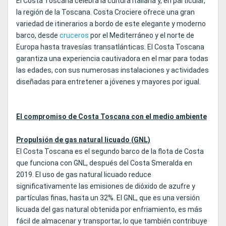
El Costa Toscana celebra la cultura italiana y, en particular,
la región de la Toscana. Costa Crociere ofrece una gran
variedad de itinerarios a bordo de este elegante y moderno
barco, desde
cruceros
por el Mediterráneo y el norte de
Europa hasta travesías transatlánticas. El Costa Toscana
garantiza una experiencia cautivadora en el mar para todas
las edades, con sus numerosas instalaciones y actividades
diseñadas para entretener a jóvenes y mayores por igual.
El compromiso de Costa Toscana con el medio ambiente
Propulsión de gas natural licuado (GNL)
El Costa Toscana es el segundo barco de la flota de Costa
que funciona con GNL, después del Costa Smeralda en
2019. El uso de gas natural licuado reduce
significativamente las emisiones de dióxido de azufre y
partículas finas, hasta un 32%. El GNL, que es una versión
licuada del gas natural obtenida por enfriamiento, es más
fácil de almacenar y transportar, lo que también contribuye