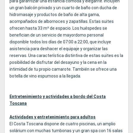
para garantizar una estancia cómoda y elegante. Incluyen
un gran balcón privado y un cuarto de baño con ducha de
hidromasaje y productos de baño de alta gama,
acompañados de albornoces y zapatillas. Estas suites
ofrecen hasta 33 m² de espacio. Los huéspedes se
benefician de un servicio de mayordomo personal
disponible todos los días de 07:00 a 22:00, que incluye
asistencia para deshacer el equipaje y organizar las
reservas. Una característica distintiva de estas suites es la
posibilidad de disfrutar del desayuno y la cena en la
intimidad de tu propio camarote. También se ofrece una
botella de vino espumoso a la llegada.
Entretenimiento y actividades a bordo del Costa
Toscana
Actividades y entretenimiento para adultos
El Costa Toscana dispone de cuatro piscinas, un amplio
solárium con muchas tumbonas y un gran spa con 16 salas