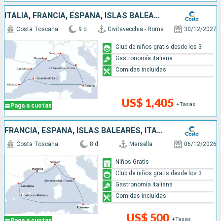
ITALIA, FRANCIA, ESPAÑA, ISLAS BALEARES
Costa Toscana
9 d
Civitavecchia - Roma
30/12/2027
Club de niños gratis desde los 3
Gastronomía italiana
Comidas incluidas
US$ 1,405
+Tasas
Paga a cuotas
FRANCIA, ESPAÑA, ISLAS BALEARES, ITALIA
Costa Toscana
8 d
Marsella
06/12/2026
Niños Gratis
Club de niños gratis desde los 3
Gastronomía italiana
Comidas incluidas
US$ 500
+Tasas
Paga a cuotas