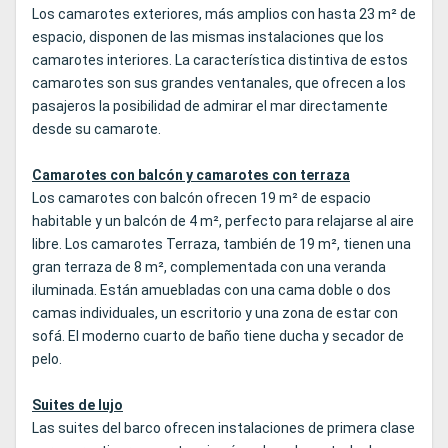
Los camarotes exteriores, más amplios con hasta 23 m² de
espacio, disponen de las mismas instalaciones que los
camarotes interiores. La característica distintiva de estos
camarotes son sus grandes ventanales, que ofrecen a los
pasajeros la posibilidad de admirar el mar directamente
desde su camarote.
Camarotes con balcón y camarotes con terraza
Los camarotes con balcón ofrecen 19 m² de espacio
habitable y un balcón de 4 m², perfecto para relajarse al aire
libre. Los camarotes Terraza, también de 19 m², tienen una
gran terraza de 8 m², complementada con una veranda
iluminada. Están amuebladas con una cama doble o dos
camas individuales, un escritorio y una zona de estar con
sofá. El moderno cuarto de baño tiene ducha y secador de
pelo.
Suites de lujo
Las suites del barco ofrecen instalaciones de primera clase