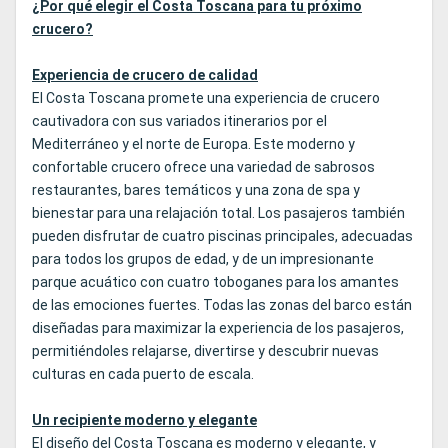
¿Por qué elegir el Costa Toscana para tu próximo
crucero?
Experiencia de crucero de calidad
El Costa Toscana promete una experiencia de crucero
cautivadora con sus variados itinerarios por el
Mediterráneo y el norte de Europa. Este moderno y
confortable crucero ofrece una variedad de sabrosos
restaurantes, bares temáticos y una zona de spa y
bienestar para una relajación total. Los pasajeros también
pueden disfrutar de cuatro piscinas principales, adecuadas
para todos los grupos de edad, y de un impresionante
parque acuático con cuatro toboganes para los amantes
de las emociones fuertes. Todas las zonas del barco están
diseñadas para maximizar la experiencia de los pasajeros,
permitiéndoles relajarse, divertirse y descubrir nuevas
culturas en cada puerto de escala.
Un recipiente moderno y elegante
El diseño del Costa Toscana es moderno y elegante, y