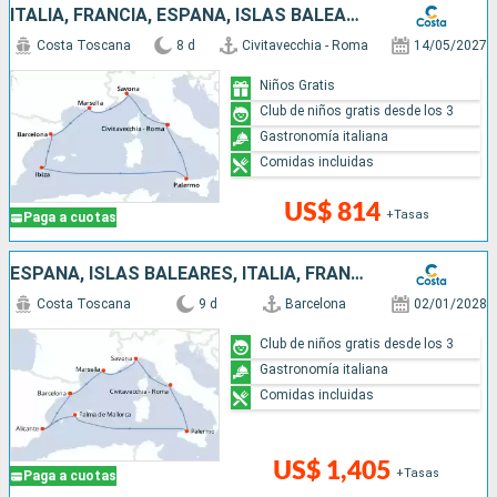
ITALIA, FRANCIA, ESPAÑA, ISLAS BALEARES
Costa Toscana
8 d
Civitavecchia - Roma
14/05/2027
Niños Gratis
Club de niños gratis desde los 3
Gastronomía italiana
Comidas incluidas
US$ 814
+Tasas
Paga a cuotas
ESPAÑA, ISLAS BALEARES, ITALIA, FRANCIA
Costa Toscana
9 d
Barcelona
02/01/2028
Club de niños gratis desde los 3
Gastronomía italiana
Comidas incluidas
US$ 1,405
+Tasas
Paga a cuotas