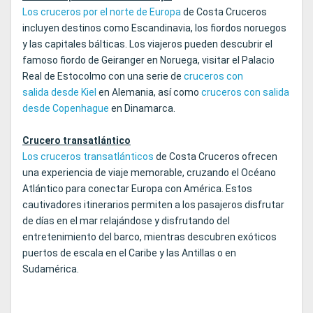
Los cruceros por el norte de Europa
de Costa Cruceros
incluyen destinos como Escandinavia, los fiordos noruegos
y las capitales bálticas. Los viajeros pueden descubrir el
famoso fiordo de Geiranger en Noruega, visitar el Palacio
Real de Estocolmo con una serie de
cruceros con
salida
desde Kiel
en Alemania, así como
cruceros con salida
desde Copenhague
en Dinamarca.
Crucero transatlántico
Los cruceros transatlánticos
de Costa Cruceros ofrecen
una experiencia de viaje memorable, cruzando el Océano
Atlántico para conectar Europa con América. Estos
cautivadores itinerarios permiten a los pasajeros disfrutar
de días en el mar relajándose y disfrutando del
entretenimiento del barco, mientras descubren exóticos
puertos de escala en el Caribe y las Antillas o en
Sudamérica.