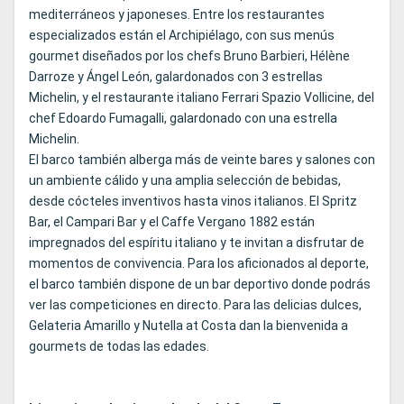
mediterráneos y japoneses. Entre los restaurantes
especializados están el Archipiélago, con sus menús
gourmet diseñados por los chefs Bruno Barbieri, Hélène
Darroze y Ángel León, galardonados con 3 estrellas
Michelin, y el restaurante italiano Ferrari Spazio Vollicine, del
chef Edoardo Fumagalli, galardonado con una estrella
Michelin.
El barco también alberga más de veinte bares y salones con
un ambiente cálido y una amplia selección de bebidas,
desde cócteles inventivos hasta vinos italianos. El Spritz
Bar, el Campari Bar y el Caffe Vergano 1882 están
impregnados del espíritu italiano y te invitan a disfrutar de
momentos de convivencia. Para los aficionados al deporte,
el barco también dispone de un bar deportivo donde podrás
ver las competiciones en directo. Para las delicias dulces,
Gelateria Amarillo y Nutella at Costa dan la bienvenida a
gourmets de todas las edades.