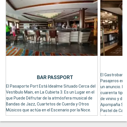
El Gastrobar, e
BAR PASSPORT
Pasajeros en 
El Pasaporte Port Está Idealme Situado Cerca del
un anuncio. El
Vestíbulo Main, en La Cubieta 3. Es un Lugar en el
cuarenta tipo
que Puede Défrutar de la atmósfera musical de
de vinino y de
Bandas de Jazz, Cuartetos de Cuerda y Otros
Apompaña Su B
Músicos que actúa en el Escenario por la Noce.
Pastel de Carn
pubs.