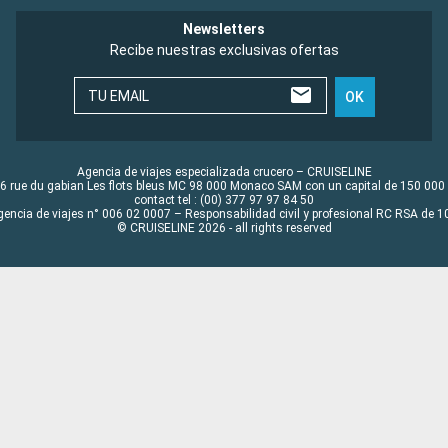
Newsletters
Recibe nuestras exclusivas ofertas
TU EMAIL
OK
Agencia de viajes especializada crucero – CRUISELINE
6 rue du gabian Les flots bleus MC 98 000 Monaco SAM con un capital de 150 000
contact tel : (00) 377 97 97 84 50
gencia de viajes n° 006 02 0007 – Responsabilidad civil y profesional RC RSA de
© CRUISELINE 2026 - all rights reserved