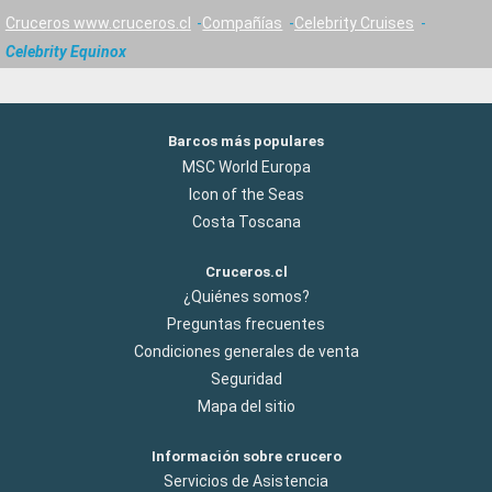
Cruceros www.cruceros.cl
Compañías
Celebrity Cruises
Celebrity Equinox
Barcos más populares
MSC World Europa
Icon of the Seas
Costa Toscana
Cruceros.cl
¿Quiénes somos?
Preguntas frecuentes
Condiciones generales de venta
Seguridad
Mapa del sitio
Información sobre crucero
Servicios de Asistencia