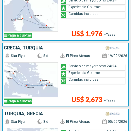
Servicio de mayordomo 24/24
Experiencia Gourmet
Comidas incluidas
US$ 1,976
+Tasas
Paga a cuotas
GRECIA, TURQUÍA
Star Flyer
8 d
El Pireo Atenas
19/09/2026
Servicio de mayordomo 24/24
Experiencia Gourmet
Comidas incluidas
US$ 2,673
+Tasas
Paga a cuotas
TURQUÍA, GRECIA
Star Flyer
8 d
El Pireo Atenas
05/09/2026