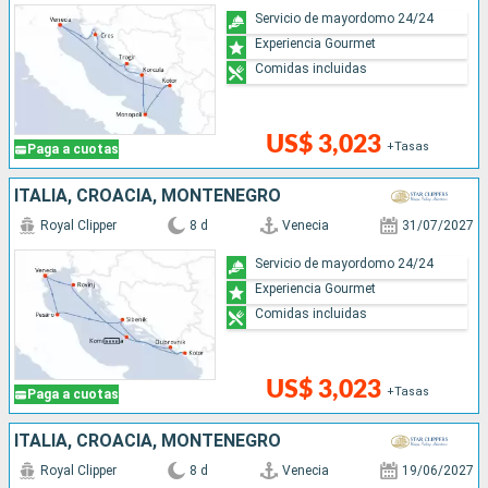
Servicio de mayordomo 24/24
Experiencia Gourmet
Comidas incluidas
US$ 3,023
+Tasas
Paga a cuotas
ITALIA, CROACIA, MONTENEGRO
Royal Clipper
8 d
Venecia
31/07/2027
Servicio de mayordomo 24/24
Experiencia Gourmet
Comidas incluidas
US$ 3,023
+Tasas
Paga a cuotas
ITALIA, CROACIA, MONTENEGRO
Royal Clipper
8 d
Venecia
19/06/2027