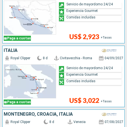
Servicio de mayordomo 24/24
Experiencia Gourmet
Comidas incluidas
US$ 2,923
+Tasas
Paga a cuotas
ITALIA
Royal Clipper
8 d
Civitavecchia - Roma
04/09/2027
Servicio de mayordomo 24/24
Experiencia Gourmet
Comidas incluidas
US$ 3,022
+Tasas
Paga a cuotas
MONTENEGRO, CROACIA, ITALIA
Royal Clipper
8 d
Venecia
07/08/2027