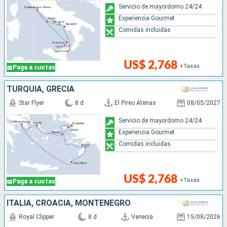
Servicio de mayordomo 24/24
Experiencia Gourmet
Comidas incluidas
US$ 2,768
+Tasas
Paga a cuotas
TURQUÍA, GRECIA
Star Flyer
8 d
El Pireo Atenas
08/05/2027
Servicio de mayordomo 24/24
Experiencia Gourmet
Comidas incluidas
US$ 2,768
+Tasas
Paga a cuotas
ITALIA, CROACIA, MONTENEGRO
Royal Clipper
8 d
Venecia
15/08/2026