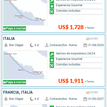
Experiencia Gourmet
Comidas incluidas
US$ 1,728
+Tasas
Paga a cuotas
ITALIA
Star Clipper
6 d
Civitavecchia - Roma
31/08/2026
Servicio de mayordomo 24/24
Experiencia Gourmet
Comidas incluidas
US$ 1,911
+Tasas
Paga a cuotas
FRANCIA, ITALIA
Star Clipper
6 d
Civitavecchia - Roma
31/05/2027