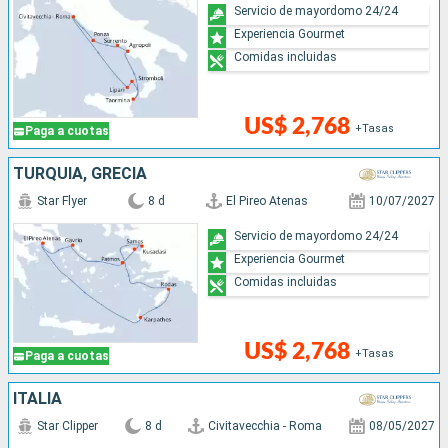
Servicio de mayordomo 24/24
Experiencia Gourmet
Comidas incluidas
US$ 2,768
+Tasas
Paga a cuotas
TURQUÍA, GRECIA
Star Flyer
8 d
El Pireo Atenas
10/07/2027
Servicio de mayordomo 24/24
Experiencia Gourmet
Comidas incluidas
US$ 2,768
+Tasas
Paga a cuotas
ITALIA
Star Clipper
8 d
Civitavecchia - Roma
08/05/2027