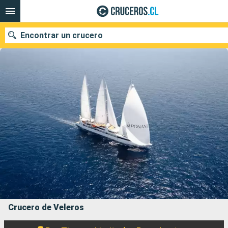
Encontrar un crucero
Nuestros destinos
Fecha de salida
Puertos
Compañías
Buscar
Crucero de Veleros