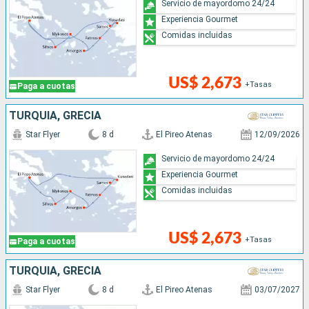
Servicio de mayordomo 24/24
Experiencia Gourmet
Comidas incluidas
US$ 2,673
+Tasas
Paga a cuotas
TURQUÍA, GRECIA
Star Flyer
8 d
El Pireo Atenas
12/09/2026
Servicio de mayordomo 24/24
Experiencia Gourmet
Comidas incluidas
US$ 2,673
+Tasas
Paga a cuotas
TURQUÍA, GRECIA
Star Flyer
8 d
El Pireo Atenas
03/07/2027