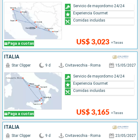
Servicio de mayordomo 24/24
Experiencia Gourmet
Comidas incluidas
US$ 3,023
+Tasas
Paga a cuotas
ITALIA
Star Clipper
9 d
Civitavecchia - Roma
15/05/2027
Servicio de mayordomo 24/24
Experiencia Gourmet
Comidas incluidas
US$ 3,165
+Tasas
Paga a cuotas
ITALIA
Star Clipper
9 d
Civitavecchia - Roma
23/05/2027