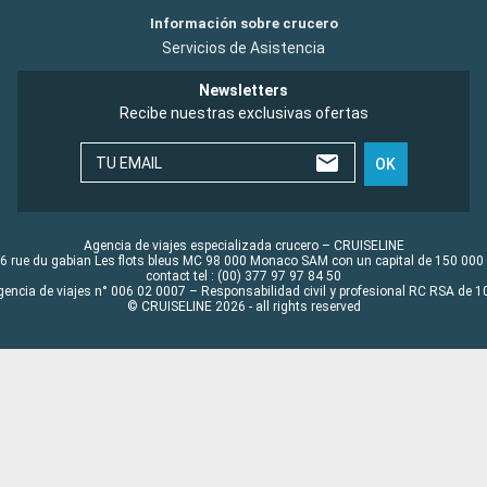
Información sobre crucero
Servicios de Asistencia
Newsletters
Recibe nuestras exclusivas ofertas
TU EMAIL
OK
Agencia de viajes especializada crucero – CRUISELINE
6 rue du gabian Les flots bleus MC 98 000 Monaco SAM con un capital de 150 000
contact tel : (00) 377 97 97 84 50
gencia de viajes n° 006 02 0007 – Responsabilidad civil y profesional RC RSA de
© CRUISELINE 2026 - all rights reserved