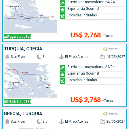
Servicio de mayordomo 24/24
Experiencia Gourmet
Comidas incluidas
US$ 2,768
+Tasas
Paga a cuotas
TURQUÍA, GRECIA
Star Flyer
8 d
El Pireo Atenas
15/05/2027
Servicio de mayordomo 24/24
Experiencia Gourmet
Comidas incluidas
US$ 2,768
+Tasas
Paga a cuotas
GRECIA, TURQUÍA
Star Flyer
8 d
El Pireo Atenas
26/06/2027