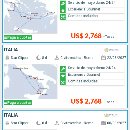
Servicio de mayordomo 24/24
Experiencia Gourmet
Comidas incluidas
US$ 2,768
+Tasas
Paga a cuotas
ITALIA
Star Clipper
8 d
Civitavecchia - Roma
22/08/2027
Servicio de mayordomo 24/24
Experiencia Gourmet
Comidas incluidas
US$ 2,768
+Tasas
Paga a cuotas
ITALIA
Star Clipper
8 d
Civitavecchia - Roma
08/09/2027