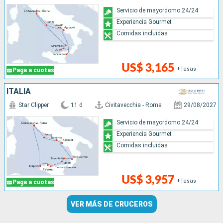
Servicio de mayordomo 24/24
Experiencia Gourmet
Comidas incluidas
US$ 3,165
+Tasas
Paga a cuotas
ITALIA
Star Clipper
11 d
Civitavecchia - Roma
29/08/2027
Servicio de mayordomo 24/24
Experiencia Gourmet
Comidas incluidas
US$ 3,957
+Tasas
Paga a cuotas
VER MÁS DE CRUCEROS