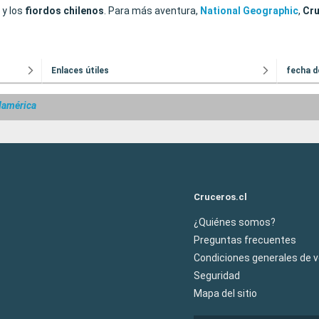
y los
fiordos chilenos
. Para más aventura,
National Geographic
,
Cr
Enlaces útiles
fecha d
damérica
Cruceros.cl
¿Quiénes somos?
Preguntas frecuentes
Condiciones generales de 
Seguridad
Mapa del sitio