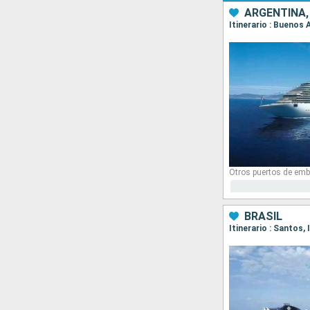
ARGENTINA,
Itinerario : Buenos 
Otros puertos de emb
BRASIL
Itinerario : Santos, 