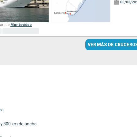
08/03/20
arque:
Montevideo
VER MÁS DE CRUCERO
ra.
.
d y 800 km de ancho.