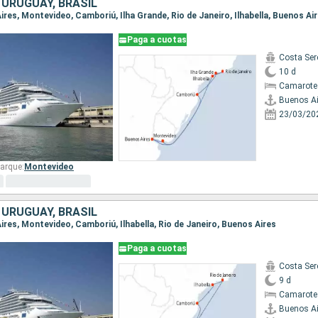
 URUGUAY, BRASIL
Aires, Montevideo, Camboriú, Ilha Grande, Rio de Janeiro, Ilhabella, Buenos Ai
Paga a cuotas
Costa Ser
10 d
Camarote
Buenos Ai
23/03/20
arque:
Montevideo
 URUGUAY, BRASIL
Aires, Montevideo, Camboriú, Ilhabella, Rio de Janeiro, Buenos Aires
Paga a cuotas
Costa Ser
9 d
Camarote
Buenos Ai