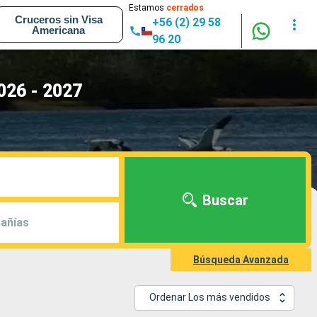
Estamos
cerrados
Cruceros sin Visa
+56 (2) 29 58
Americana
96 20
026 - 2027
Buscar
añías
Búsqueda Avanzada
Ordenar Los más vendidos