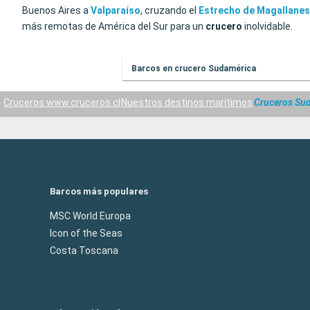
Buenos Aires a
Valparaíso
, cruzando el
Estrecho de Magallanes
más remotas de América del Sur para un
crucero
inolvidable.
Barcos en crucero Sudamérica
Cruceros www.cruceros.cl
Nuestros destinos marítimos
Cruceros Su
Barcos más populares
MSC World Europa
Icon of the Seas
Costa Toscana