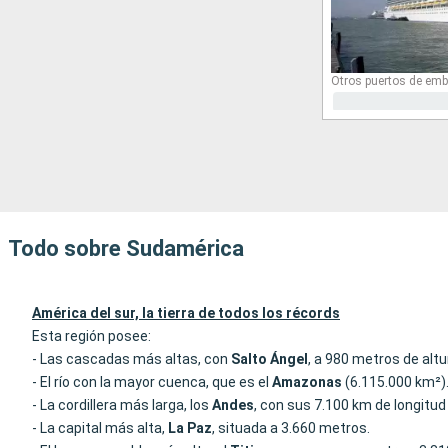
Otros puertos de emb
Todo sobre Sudamérica
América del sur, la tierra de todos los récords
Esta región posee:
- Las cascadas más altas, con
Salto Ángel
, a 980 metros de altu
- El río con la mayor cuenca, que es el
Amazonas
(6.115.000 km²)
- La cordillera más larga, los
Andes
, con sus 7.100 km de longitu
- La capital más alta,
La Paz
, situada a 3.660 metros.