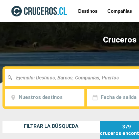
Destinos
Compañías
Cruceros 
Nuestros destinos
Fecha de salida
FILTRAR LA BÚSQUEDA
379
cruceros
encont