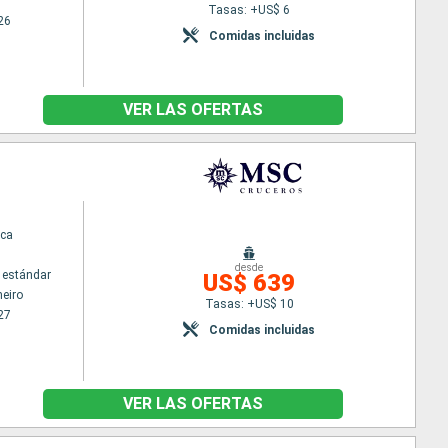
Tasas: +US$ 6
26
Comidas incluidas
VER LAS OFERTAS
ca
desde
 estándar
US$ 639
neiro
Tasas: +US$ 10
27
Comidas incluidas
VER LAS OFERTAS