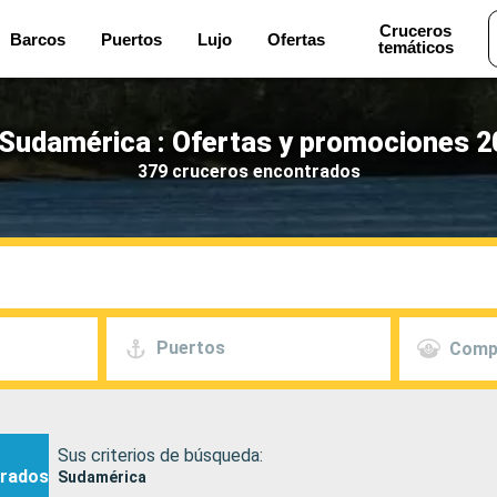
Cruceros
Barcos
Puertos
Lujo
Ofertas
temáticos
Sudamérica : Ofertas y promociones 2
379 cruceros encontrados
Puertos
Comp
Sus criterios de búsqueda:
rados
Sudamérica