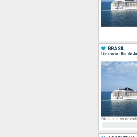
BRASIL
Itinerario : Rio de J
Otros puertos de emb