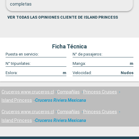
completas
VER TODAS LAS OPINIONES CLIENTE DE ISLAND PRINCESS
Ficha Técnica
Puesta en servicio:
N° de pasajeros:
N° tripunlates:
Manga:
m
Eslora:
m
Velocidad:
Nudos
Cruceros www.cruceros.cl
Compañías
Princess Cruises
Island Princess
Cruceros Riviera Mexicana
Cruceros www.cruceros.cl
Compañías
Princess Cruises
Island Princess
Cruceros Riviera Mexicana