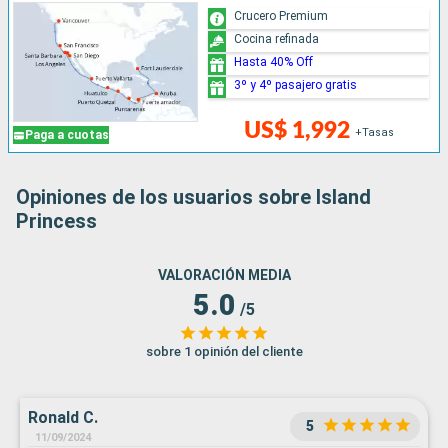
Crucero Premium
Cocina refinada
Hasta 40% Off
3º y 4º pasajero gratis
US$ 1,992
+Tasas
Paga a cuotas
Opiniones de los usuarios sobre Island
Princess
VALORACIÓN MEDIA
5.0
/5
sobre 1 opinión del cliente
Ronald C.
5
11/09/2024