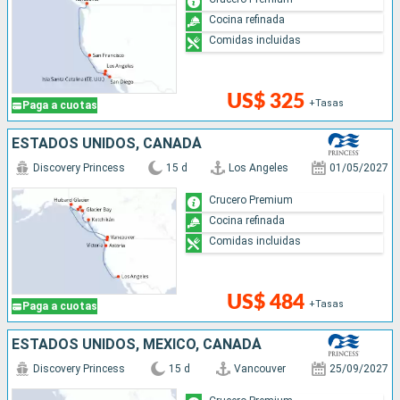
Cocina refinada
Comidas incluidas
US$ 325
+Tasas
Paga a cuotas
ESTADOS UNIDOS, CANADÁ
Discovery Princess
15 d
Los Angeles
01/05/2027
Crucero Premium
Cocina refinada
Comidas incluidas
US$ 484
+Tasas
Paga a cuotas
ESTADOS UNIDOS, MÉXICO, CANADÁ
Discovery Princess
15 d
Vancouver
25/09/2027