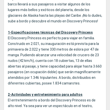
barco llevará a sus pasajeros a visitar algunos de los
lugares más bellos y exóticos del planeta, desde los
glaciares de Alaska hasta las playas del Caribe. ¡No lo dudes,
sube a bordo y descubre el mundo en Discovery Princess!
1-Especificaciones técnicas del Discovery Princess
El Discovery Princess es perfecto para viajar en familia.
Construido en 2.021, su inauguración está prevista para la
primavera de 2.022 y tiene 330 metros de eslora por 47 de
manga. Pudiendo alcanzar una velocidad de crucero de 23
nudos (42 km/h), cuenta con 18 cubiertas, 13 de ellas
abiertas al pasaje, y tiene capacidad para alojar hasta 3.660
pasajeros (en ocupación doble) que serán magníficamente
atendidos por 1.346 tripulantes. A bordo, distribuidos en
diferentes cubiertas, posee 1.834 camarotes.
2-Actividades y entretenimiento para adultos
El entretenimiento a bordo del Discovery Princess es de
alto nivel. Ya sea para ver un espectáculo en el teatro,