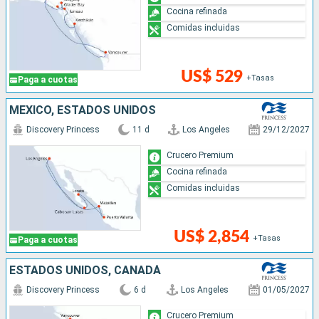
Cocina refinada
Comidas incluidas
US$ 529
+Tasas
Paga a cuotas
MÉXICO, ESTADOS UNIDOS
Discovery Princess
11 d
Los Angeles
29/12/2027
Crucero Premium
Cocina refinada
Comidas incluidas
US$ 2,854
+Tasas
Paga a cuotas
ESTADOS UNIDOS, CANADÁ
Discovery Princess
6 d
Los Angeles
01/05/2027
Crucero Premium