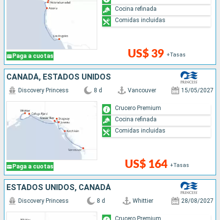
Cocina refinada
Comidas incluidas
US$ 39
+Tasas
Paga a cuotas
CANADÁ, ESTADOS UNIDOS
Discovery Princess
8 d
Vancouver
15/05/2027
Crucero Premium
Cocina refinada
Comidas incluidas
US$ 164
+Tasas
Paga a cuotas
ESTADOS UNIDOS, CANADÁ
Discovery Princess
8 d
Whittier
28/08/2027
Crucero Premium