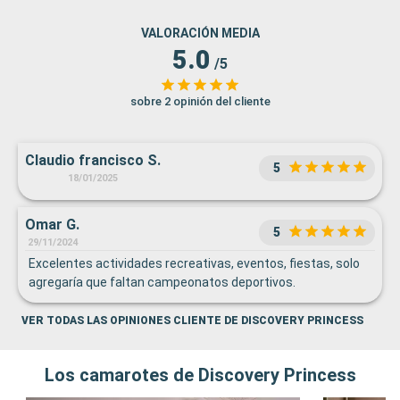
VALORACIÓN MEDIA
5.0
/5
sobre 2 opinión del cliente
Claudio francisco S.
5
18/01/2025
Omar G.
5
29/11/2024
Excelentes actividades recreativas, eventos, fiestas, solo
agregaría que faltan campeonatos deportivos.
VER TODAS LAS OPINIONES CLIENTE DE DISCOVERY PRINCESS
Los camarotes de Discovery Princess