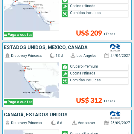
Cocina refinada
Comidas incluidas
US$ 209
+Tasas
Paga a cuotas
ESTADOS UNIDOS, MÉXICO, CANADÁ
Discovery Princess
13 d
Los Angeles
24/04/2027
Crucero Premium
Cocina refinada
Comidas incluidas
US$ 312
+Tasas
Paga a cuotas
CANADÁ, ESTADOS UNIDOS
Discovery Princess
8 d
Vancouver
25/09/2027
Crucero Premium