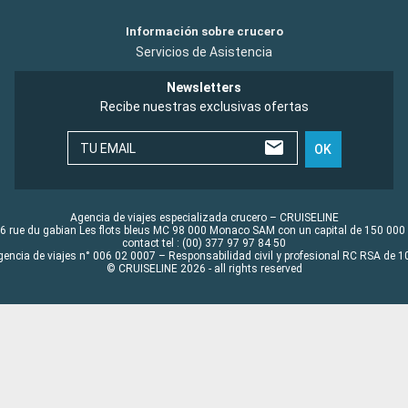
Información sobre crucero
Servicios de Asistencia
Newsletters
Recibe nuestras exclusivas ofertas
TU EMAIL
OK
Agencia de viajes especializada crucero – CRUISELINE
6 rue du gabian Les flots bleus MC 98 000 Monaco SAM con un capital de 150 000
contact tel : (00) 377 97 97 84 50
gencia de viajes n° 006 02 0007 – Responsabilidad civil y profesional RC RSA de
© CRUISELINE 2026 - all rights reserved