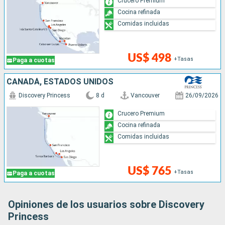
Crucero Premium
Cocina refinada
Comidas incluidas
US$ 498
+Tasas
Paga a cuotas
CANADÁ, ESTADOS UNIDOS
Discovery Princess
8 d
Vancouver
26/09/2026
Crucero Premium
Cocina refinada
Comidas incluidas
US$ 765
+Tasas
Paga a cuotas
Opiniones de los usuarios sobre Discovery
Princess