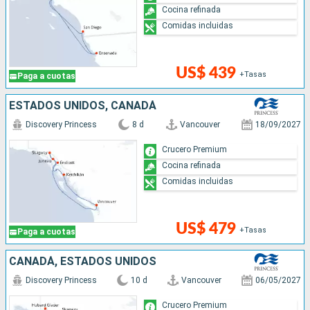
Cocina refinada
Comidas incluidas
US$ 439
+Tasas
Paga a cuotas
ESTADOS UNIDOS, CANADÁ
Discovery Princess
8 d
Vancouver
18/09/2027
Crucero Premium
Cocina refinada
Comidas incluidas
US$ 479
+Tasas
Paga a cuotas
CANADÁ, ESTADOS UNIDOS
Discovery Princess
10 d
Vancouver
06/05/2027
Crucero Premium