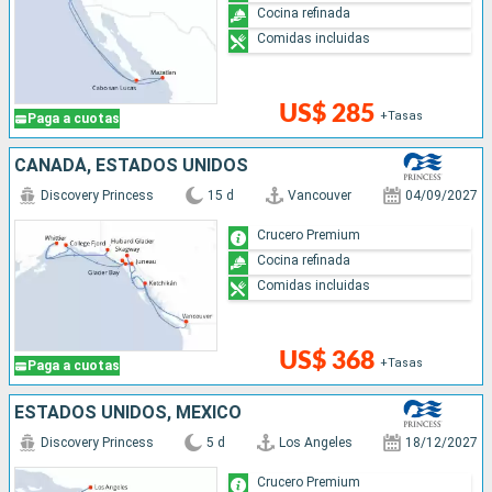
Cocina refinada
Comidas incluidas
US$ 285
+Tasas
Paga a cuotas
CANADÁ, ESTADOS UNIDOS
Discovery Princess
15 d
Vancouver
04/09/2027
Crucero Premium
Cocina refinada
Comidas incluidas
US$ 368
+Tasas
Paga a cuotas
ESTADOS UNIDOS, MÉXICO
Discovery Princess
5 d
Los Angeles
18/12/2027
Crucero Premium