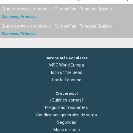
Cruceros www.cruceros.cl
Compañías
Princess Cruises
Discovery Princess
Cruceros www.cruceros.cl
Compañías
Princess Cruises
Discovery Princess
Barcos más populares
MSC World Europa
Icon of the Seas
Costa Toscana
Cruceros.cl
¿Quiénes somos?
Preguntas frecuentes
Condiciones generales de venta
Seguridad
Mapa del sitio