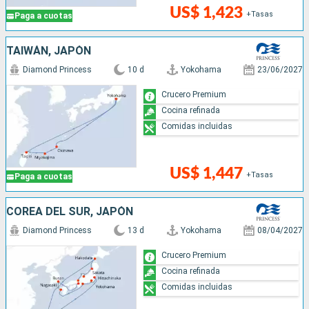
US$ 1,423
+Tasas
Paga a cuotas
TAIWÁN, JAPÓN
Diamond Princess
10 d
Yokohama
23/06/2027
Crucero Premium
Cocina refinada
Comidas incluidas
US$ 1,447
+Tasas
Paga a cuotas
COREA DEL SUR, JAPÓN
Diamond Princess
13 d
Yokohama
08/04/2027
Crucero Premium
Cocina refinada
Comidas incluidas