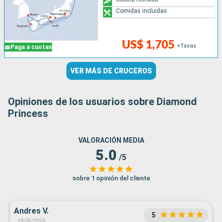
Comidas incluidas
US$ 1,705
+Tasas
Paga a cuotas
VER MÁS DE CRUCEROS
Opiniones de los usuarios sobre Diamond
Princess
VALORACIÓN MEDIA
5.0
/5
sobre 1 opinión del cliente
Andres V.
5
29/05/2026