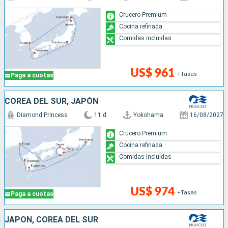
Crucero Premium
Cocina refinada
Comidas incluidas
US$ 961
+Tasas
Paga a cuotas
COREA DEL SUR, JAPÓN
Diamond Princess
11 d
Yokohama
16/08/2027
Crucero Premium
Cocina refinada
Comidas incluidas
US$ 974
+Tasas
Paga a cuotas
JAPÓN, COREA DEL SUR