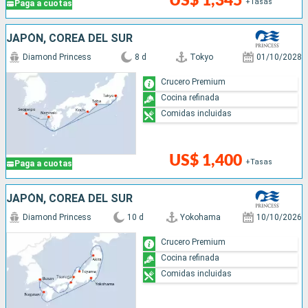
US$ 1,345
+Tasas
Paga a cuotas
JAPÓN, COREA DEL SUR
Diamond Princess
8 d
Tokyo
01/10/2028
Crucero Premium
Cocina refinada
Comidas incluidas
US$ 1,400
+Tasas
Paga a cuotas
JAPÓN, COREA DEL SUR
Diamond Princess
10 d
Yokohama
10/10/2026
Crucero Premium
Cocina refinada
Comidas incluidas