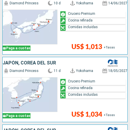
Diamond Princess
10 d
Yokohama
14/06/2027
Crucero Premium
Cocina refinada
Comidas incluidas
US$ 1,013
+Tasas
Paga a cuotas
JAPÓN, COREA DEL SUR
Diamond Princess
11 d
Yokohama
18/05/2027
Crucero Premium
Cocina refinada
Comidas incluidas
US$ 1,034
+Tasas
Paga a cuotas