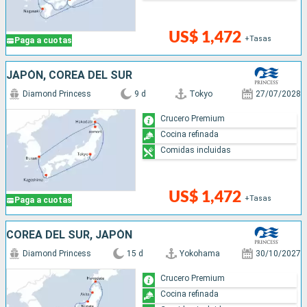
US$ 1,472
+Tasas
Paga a cuotas
JAPÓN, COREA DEL SUR
Diamond Princess
9 d
Tokyo
27/07/2028
Crucero Premium
Cocina refinada
Comidas incluidas
US$ 1,472
+Tasas
Paga a cuotas
COREA DEL SUR, JAPÓN
Diamond Princess
15 d
Yokohama
30/10/2027
Crucero Premium
Cocina refinada