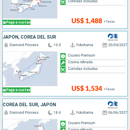
Comidas incluidas
US$ 1,488
+Tasas
Paga a cuotas
JAPÓN, COREA DEL SUR
Diamond Princess
10 d
Yokohama
20/04/2027
Crucero Premium
Cocina refinada
Comidas incluidas
US$ 1,534
+Tasas
Paga a cuotas
COREA DEL SUR, JAPÓN
Diamond Princess
18 d
Yokohama
06/06/2027
Crucero Premium
Cocina refinada