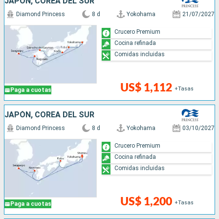
JAPÓN, COREA DEL SUR
Diamond Princess
8 d
Yokohama
21/07/2027
Crucero Premium
Cocina refinada
Comidas incluidas
US$ 1,112
+Tasas
Paga a cuotas
JAPÓN, COREA DEL SUR
Diamond Princess
8 d
Yokohama
03/10/2027
Crucero Premium
Cocina refinada
Comidas incluidas
US$ 1,200
+Tasas
Paga a cuotas