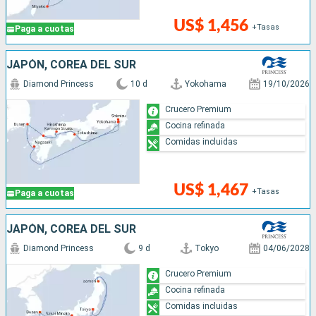
US$ 1,456
+Tasas
Paga a cuotas
JAPÓN, COREA DEL SUR
Diamond Princess
10 d
Yokohama
19/10/2026
Crucero Premium
Cocina refinada
Comidas incluidas
US$ 1,467
+Tasas
Paga a cuotas
JAPÓN, COREA DEL SUR
Diamond Princess
9 d
Tokyo
04/06/2028
Crucero Premium
Cocina refinada
Comidas incluidas