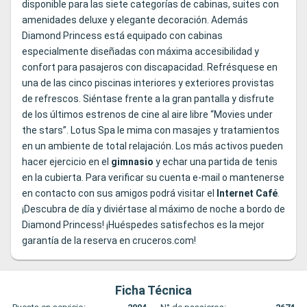
disponible para las siete categorías de cabinas, suites con
amenidades deluxe y elegante decoración. Además
Diamond Princess está equipado con cabinas
especialmente diseñadas con máxima accesibilidad y
confort para pasajeros con discapacidad. Refrésquese en
una de las cinco piscinas interiores y exteriores provistas
de refrescos. Siéntase frente a la gran pantalla y disfrute
de los últimos estrenos de cine al aire libre “Movies under
the stars”. Lotus Spa le mima con masajes y tratamientos
en un ambiente de total relajación. Los más activos pueden
hacer ejercicio en el
gimnasio
y echar una partida de tenis
en la cubierta. Para verificar su cuenta e-mail o mantenerse
en contacto con sus amigos podrá visitar el
Internet
Café
.
¡Descubra de día y diviértase al máximo de noche a bordo de
Diamond Princess! ¡Huéspedes satisfechos es la mejor
garantía de la reserva en cruceros.com!
Ficha Técnica