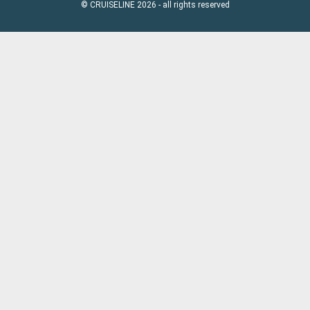
© CRUISELINE 2026 - all rights reserved