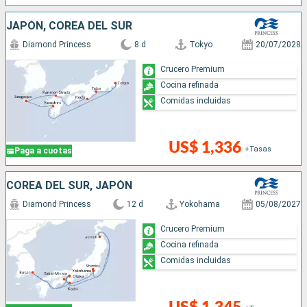
JAPÓN, COREA DEL SUR
Diamond Princess
8 d
Tokyo
20/07/2028
Crucero Premium
Cocina refinada
Comidas incluidas
US$ 1,336
+Tasas
Paga a cuotas
COREA DEL SUR, JAPÓN
Diamond Princess
12 d
Yokohama
05/08/2027
Crucero Premium
Cocina refinada
Comidas incluidas