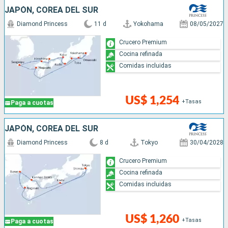
JAPÓN, COREA DEL SUR
Diamond Princess
11 d
Yokohama
08/05/2027
Crucero Premium
Cocina refinada
Comidas incluidas
US$ 1,254
+Tasas
Paga a cuotas
JAPÓN, COREA DEL SUR
Diamond Princess
8 d
Tokyo
30/04/2028
Crucero Premium
Cocina refinada
Comidas incluidas
US$ 1,260
+Tasas
Paga a cuotas