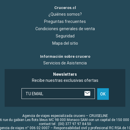
Cruceros.cl
¿Quiénes somos?
Preguntas frecuentes
Condiciones generales de venta
Seguridad
Mapa del sitio
Información sobre crucero
Servicios de Asistencia
Newsletters
Recibe nuestras exclusivas ofertas
TU EMAIL
OK
Agencia de viajes especializada crucero – CRUISELINE
6 rue du gabian Les flots bleus MC 98 000 Monaco SAM con un capital de 150 000
contact tel : (00) 377 97 97 84 50
gencia de viajes n° 006 02 0007 – Responsabilidad civil y profesional RC RSA de