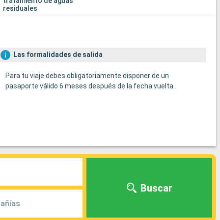
tratamiento de aguas
residuales
Las formalidades de salida
Para tu viaje debes obligatoriamente disponer de un
pasaporte válido 6 meses después de la fecha vuelta.
Buscar
añías