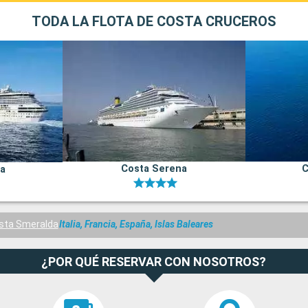
TODA LA FLOTA DE COSTA CRUCEROS
Costa Serena
C
na
sta Smeralda
Italia, Francia, España, Islas Baleares
¿POR QUÉ RESERVAR CON NOSOTROS?