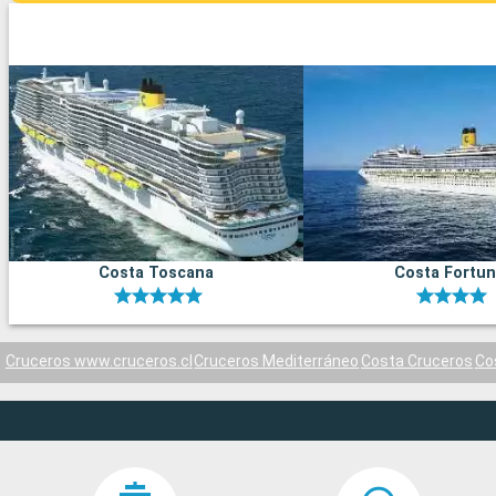
Costa Toscana
Costa Fortu
Cruceros www.cruceros.cl
Cruceros Mediterráneo
Costa Cruceros
Co