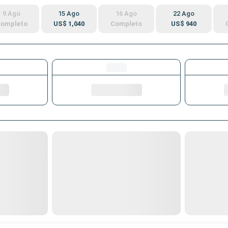
9 Ago
15 Ago
16 Ago
22 Ago
ompleto
US$ 1,040
Completo
US$ 940