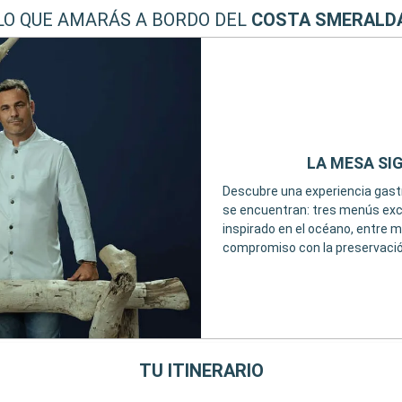
LO QUE AMARÁS A BORDO DEL
COSTA SMERALD
LA MESA SI
Descubre una experiencia gastro
se encuentran: tres menús excl
inspirado en el océano, entre 
compromiso con la preservació
TU ITINERARIO