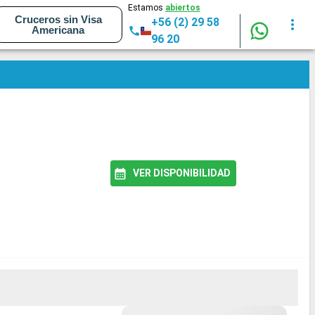
Estamos
abiertos
Cruceros sin Visa
+56 (2) 29 58
Americana
96 20
VER DISPONIBILIDAD