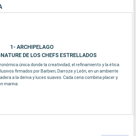
A
1- ARCHIPELAGO
GNATURE DE LOS CHEFS ESTRELLADOS
nómica única donde la creatividad, el refinamiento y la ética
usivos firmados por Barbieri, Darroze y León, en un ambiente
madera a la deriva y luces suaves. Cada cena combina placer y
n marina.