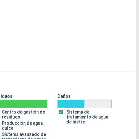
siduos
Daños
Centro de gestión de
Sistema de
residuos
tratamiento de agua
de lastre
Producción de agua
dulce
Sistema avanzado de