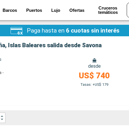
Cruceros
Barcos
Puertos
Lujo
Ofertas
temáticos
Paga hasta en
6 cuotas sin interés
ña, Islas Baleares salida desde Savona
s
desde
a -
US$ 740
Tasas: +US$ 179