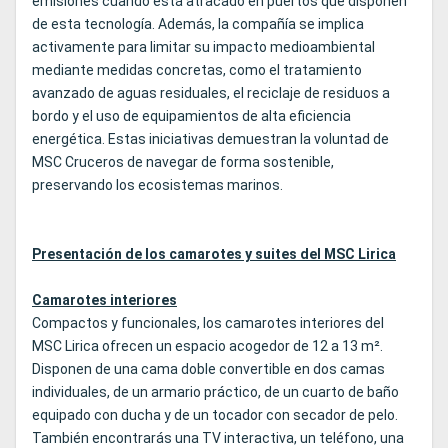
emisiones cuando está atracado en puertos que disponen
de esta tecnología. Además, la compañía se implica
activamente para limitar su impacto medioambiental
mediante medidas concretas, como el tratamiento
avanzado de aguas residuales, el reciclaje de residuos a
bordo y el uso de equipamientos de alta eficiencia
energética. Estas iniciativas demuestran la voluntad de
MSC Cruceros de navegar de forma sostenible,
preservando los ecosistemas marinos.
Presentación de los camarotes y suites del MSC Lirica
Camarotes interiores
Compactos y funcionales, los camarotes interiores del
MSC Lirica ofrecen un espacio acogedor de 12 a 13 m².
Disponen de una cama doble convertible en dos camas
individuales, de un armario práctico, de un cuarto de baño
equipado con ducha y de un tocador con secador de pelo.
También encontrarás una TV interactiva, un teléfono, una