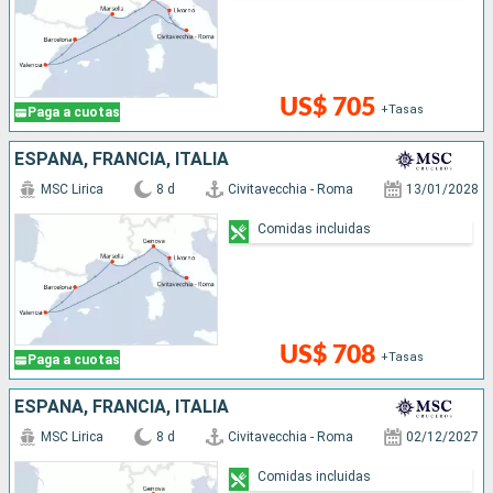
US$ 705
+Tasas
Paga a cuotas
ESPAÑA, FRANCIA, ITALIA
MSC Lirica
8 d
Civitavecchia - Roma
13/01/2028
Comidas incluidas
US$ 708
+Tasas
Paga a cuotas
ESPAÑA, FRANCIA, ITALIA
MSC Lirica
8 d
Civitavecchia - Roma
02/12/2027
Comidas incluidas