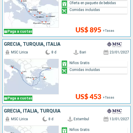
Oferta en paquete de bebidas
Comidas incluidas
US$ 895
+Tasas
Paga a cuotas
GRECIA, TURQUÍA, ITALIA
MSC Lirica
8 d
Bari
23/01/2027
Niños Gratis
Comidas incluidas
US$ 453
+Tasas
Paga a cuotas
GRECIA, ITALIA, TURQUÍA
MSC Lirica
8 d
Estambul
13/01/2027
Niños Gratis