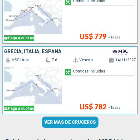
Comidas incluidas
US$ 779
+Tasas
Paga a cuotas
GRECIA, ITALIA, ESPAÑA
MSC Lirica
7 d
Venecia
14/11/2027
Comidas incluidas
US$ 782
+Tasas
Paga a cuotas
VER MÁS DE CRUCEROS