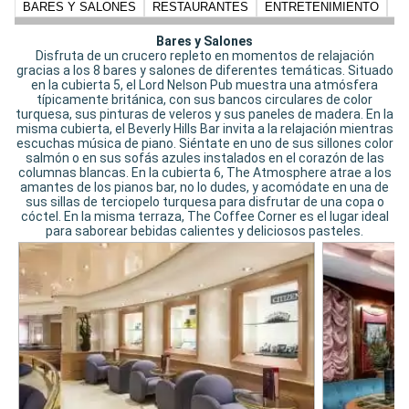
BARES Y SALONES
RESTAURANTES
ENTRETENIMIENTO
N
Bares y Salones
Disfruta de un crucero repleto en momentos de relajación
gracias a los 8 bares y salones de diferentes temáticas. Situado
en la cubierta 5, el Lord Nelson Pub muestra una atmósfera
típicamente británica, con sus bancos circulares de color
turquesa, sus pinturas de veleros y sus paneles de madera. En la
misma cubierta, el Beverly Hills Bar invita a la relajación mientras
escuchas música de piano. Siéntate en uno de sus sillones color
salmón o en sus sofás azules instalados en el corazón de las
columnas blancas. En la cubierta 6, The Atmosphere atrae a los
amantes de los pianos bar, no lo dudes, y acomódate en una de
sus sillas de terciopelo turquesa para disfrutar de una copa o
cóctel. En la misma terraza, The Coffee Corner es el lugar ideal
para saborear bebidas calientes y deliciosos pasteles.