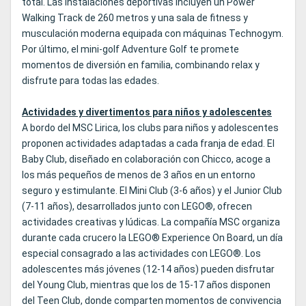
total. Las instalaciones deportivas incluyen un Power
Walking Track de 260 metros y una sala de fitness y
musculación moderna equipada con máquinas Technogym.
Por último, el mini-golf Adventure Golf te promete
momentos de diversión en familia, combinando relax y
disfrute para todas las edades.
Actividades y divertimentos para niños y adolescentes
A bordo del MSC Lirica, los clubs para niños y adolescentes
proponen actividades adaptadas a cada franja de edad. El
Baby Club, diseñado en colaboración con Chicco, acoge a
los más pequeños de menos de 3 años en un entorno
seguro y estimulante. El Mini Club (3-6 años) y el Junior Club
(7-11 años), desarrollados junto con LEGO®, ofrecen
actividades creativas y lúdicas. La compañía MSC organiza
durante cada crucero la LEGO® Experience On Board, un día
especial consagrado a las actividades con LEGO®. Los
adolescentes más jóvenes (12-14 años) pueden disfrutar
del Young Club, mientras que los de 15-17 años disponen
del Teen Club, donde comparten momentos de convivencia