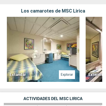
que entretenían eran excelentes . Las actividades de la
tarde muy buenas y buenas las competencias.
Los camarotes de MSC Lirica
Estándar
Exterior
Explorar
ACTIVIDADES DEL MSC LIRICA