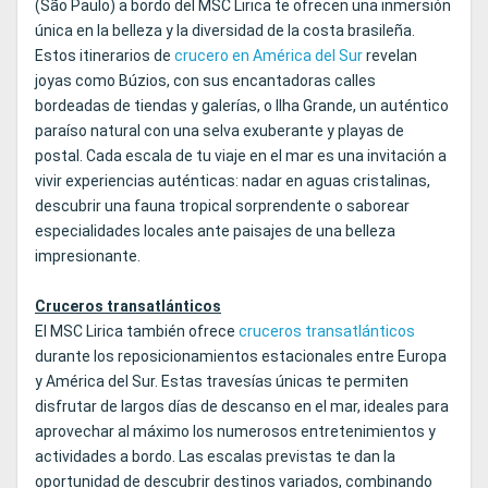
(São Paulo) a bordo del MSC Lirica te ofrecen una inmersión
única en la belleza y la diversidad de la costa brasileña.
Estos itinerarios de
crucero en América del Sur
revelan
joyas como Búzios, con sus encantadoras calles
bordeadas de tiendas y galerías, o Ilha Grande, un auténtico
paraíso natural con una selva exuberante y playas de
postal. Cada escala de tu viaje en el mar es una invitación a
vivir experiencias auténticas: nadar en aguas cristalinas,
descubrir una fauna tropical sorprendente o saborear
especialidades locales ante paisajes de una belleza
impresionante.
Cruceros transatlánticos
El MSC Lirica también ofrece
cruceros transatlánticos
durante los reposicionamientos estacionales entre Europa
y América del Sur. Estas travesías únicas te permiten
disfrutar de largos días de descanso en el mar, ideales para
aprovechar al máximo los numerosos entretenimientos y
actividades a bordo. Las escalas previstas te dan la
oportunidad de descubrir destinos variados, combinando