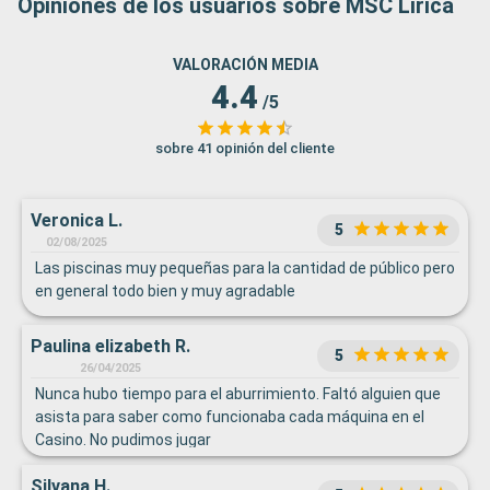
Opiniones de los usuarios sobre MSC Lirica
VALORACIÓN MEDIA
4.4
/5
sobre 41 opinión del cliente
Veronica L.
5
02/08/2025
Las piscinas muy pequeñas para la cantidad de público pero
en general todo bien y muy agradable
Paulina elizabeth R.
5
26/04/2025
Nunca hubo tiempo para el aburrimiento. Faltó alguien que
asista para saber como funcionaba cada máquina en el
Casino. No pudimos jugar
Silvana H.