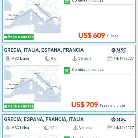
Comidas incluidas
US$ 609
+Tasas
Paga a cuotas
GRECIA, ITALIA, ESPAÑA, FRANCIA
MSC Lirica
9 d
Venecia
14/11/2027
Comidas incluidas
US$ 709
Tasas incluidas
Paga a cuotas
GRECIA, ESPAÑA, FRANCIA, ITALIA
MSC Lirica
10 d
Venecia
14/11/2027