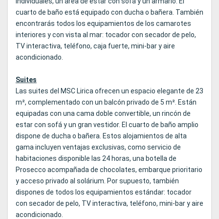
individuales, un área de estar con sofá y un armario. El
cuarto de baño está equipado con ducha o bañera. También
encontrarás todos los equipamientos de los camarotes
interiores y con vista al mar: tocador con secador de pelo,
TV interactiva, teléfono, caja fuerte, mini-bar y aire
acondicionado.
Suites
Las suites del MSC Lirica ofrecen un espacio elegante de 23
m², complementado con un balcón privado de 5 m². Están
equipadas con una cama doble convertible, un rincón de
estar con sofá y un gran vestidor. El cuarto de baño amplio
dispone de ducha o bañera. Estos alojamientos de alta
gama incluyen ventajas exclusivas, como servicio de
habitaciones disponible las 24 horas, una botella de
Prosecco acompañada de chocolates, embarque prioritario
y acceso privado al solárium. Por supuesto, también
dispones de todos los equipamientos estándar: tocador
con secador de pelo, TV interactiva, teléfono, mini-bar y aire
acondicionado.