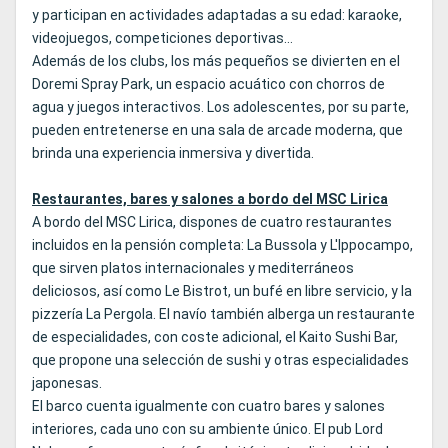
y participan en actividades adaptadas a su edad: karaoke,
videojuegos, competiciones deportivas…
Además de los clubs, los más pequeños se divierten en el
Doremi Spray Park, un espacio acuático con chorros de
agua y juegos interactivos. Los adolescentes, por su parte,
pueden entretenerse en una sala de arcade moderna, que
brinda una experiencia inmersiva y divertida.
Restaurantes, bares y salones a bordo del MSC Lirica
A bordo del MSC Lirica, dispones de cuatro restaurantes
incluidos en la pensión completa: La Bussola y L'Ippocampo,
que sirven platos internacionales y mediterráneos
deliciosos, así como Le Bistrot, un bufé en libre servicio, y la
pizzería La Pergola. El navío también alberga un restaurante
de especialidades, con coste adicional, el Kaito Sushi Bar,
que propone una selección de sushi y otras especialidades
japonesas.
El barco cuenta igualmente con cuatro bares y salones
interiores, cada uno con su ambiente único. El pub Lord