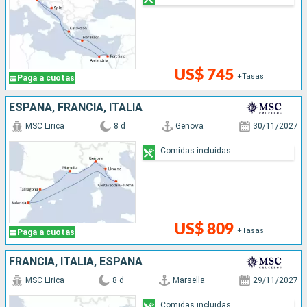
US$ 745
+Tasas
Paga a cuotas
ESPAÑA, FRANCIA, ITALIA
MSC Lirica
8 d
Genova
30/11/2027
Comidas incluidas
US$ 809
+Tasas
Paga a cuotas
FRANCIA, ITALIA, ESPAÑA
MSC Lirica
8 d
Marsella
29/11/2027
Comidas incluidas