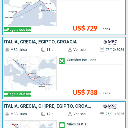
US$ 729
+Tasas
Paga a cuotas
ITALIA, GRECIA, EGIPTO, CROACIA
MSC Lirica
11 d
Venecia
07/12/2026
Comidas incluidas
US$ 738
+Tasas
Paga a cuotas
ITALIA, GRECIA, CHIPRE, EGIPTO, CROACIA
MSC Lirica
12 d
Venecia
26/11/2026
Niños Gratis