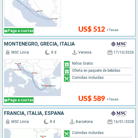
US$ 512
+Tasas
Paga a cuotas
MONTENEGRO, GRECIA, ITALIA
MSC Lirica
8 d
Venecia
17/10/2026
Niños Gratis
Oferta en paquete de bebidas
Comidas incluidas
US$ 589
+Tasas
Paga a cuotas
FRANCIA, ITALIA, ESPAÑA
MSC Lirica
8 d
Barcelona
16/01/2028
Comidas incluidas