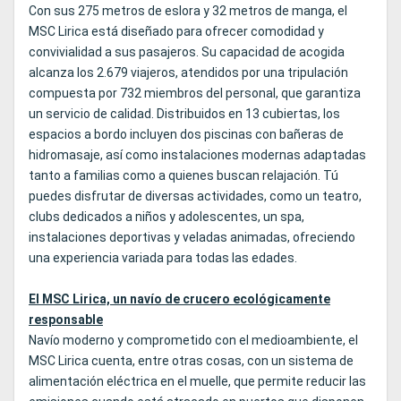
Con sus 275 metros de eslora y 32 metros de manga, el
MSC Lirica está diseñado para ofrecer comodidad y
convivialidad a sus pasajeros. Su capacidad de acogida
alcanza los 2.679 viajeros, atendidos por una tripulación
compuesta por 732 miembros del personal, que garantiza
un servicio de calidad. Distribuidos en 13 cubiertas, los
espacios a bordo incluyen dos piscinas con bañeras de
hidromasaje, así como instalaciones modernas adaptadas
tanto a familias como a quienes buscan relajación. Tú
puedes disfrutar de diversas actividades, como un teatro,
clubs dedicados a niños y adolescentes, un spa,
instalaciones deportivas y veladas animadas, ofreciendo
una experiencia variada para todas las edades.
El MSC Lirica, un navío de crucero ecológicamente
responsable
Navío moderno y comprometido con el medioambiente, el
MSC Lirica cuenta, entre otras cosas, con un sistema de
alimentación eléctrica en el muelle, que permite reducir las