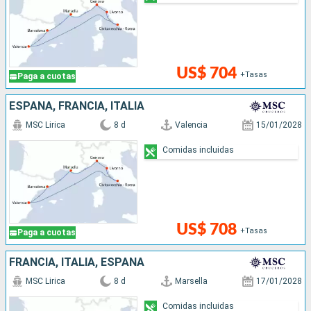
US$ 704
+Tasas
Paga a cuotas
ESPAÑA, FRANCIA, ITALIA
MSC Lirica
8 d
Valencia
15/01/2028
Comidas incluidas
US$ 708
+Tasas
Paga a cuotas
FRANCIA, ITALIA, ESPAÑA
MSC Lirica
8 d
Marsella
17/01/2028
Comidas incluidas