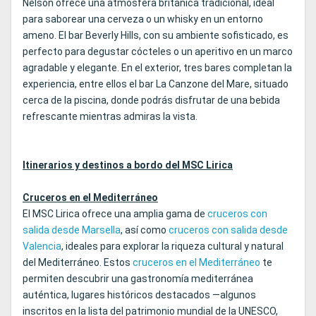
Nelson ofrece una atmósfera británica tradicional, ideal
para saborear una cerveza o un whisky en un entorno
ameno. El bar Beverly Hills, con su ambiente sofisticado, es
perfecto para degustar cócteles o un aperitivo en un marco
agradable y elegante. En el exterior, tres bares completan la
experiencia, entre ellos el bar La Canzone del Mare, situado
cerca de la piscina, donde podrás disfrutar de una bebida
refrescante mientras admiras la vista.
Itinerarios y destinos a bordo del MSC Lirica
Cruceros en el Mediterráneo
El MSC Lirica ofrece una amplia gama de
cruceros con
salida desde Marsella
, así como
cruceros con salida desde
Valencia
, ideales para explorar la riqueza cultural y natural
del Mediterráneo. Estos
cruceros en el Mediterráneo
te
permiten descubrir una gastronomía mediterránea
auténtica, lugares históricos destacados —algunos
inscritos en la lista del patrimonio mundial de la UNESCO,