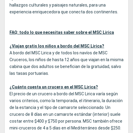
hallazgos culturales y paisajes naturales, para una
experiencia enriquecedora que conecta dos continentes.
FAQ: todo lo que necesitas saber sobre el MSC Lirica
¿Viajan gratis los niños a bordo del MSC Lirica?
A bordo del MSC Lirica y de todos los navíos de MSC
Cruceros, los niños de hasta 12 años que viajan en la misma
cabina que dos adultos se benefician de la gratuidad, salvo
las tasas portuarias.
¿Cuánto cuesta un crucero en el MSC Lirica?
El precio de un crucero a bordo del MSC Lirica varía según
varios criterios, como la temporada, el itinerario, la duración
de la estancia y el tipo de camarote seleccionado. Un
crucero de 8 días en un camarote estándar (interior) suele
costar entre $400 y $750 por persona. MSC también ofrece
mini-cruceros de 4 a 5 días en el Mediterráneo desde $250.