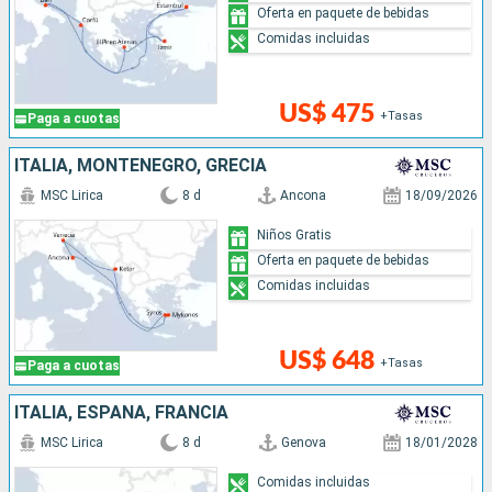
Oferta en paquete de bebidas
Comidas incluidas
US$ 475
+Tasas
Paga a cuotas
ITALIA, MONTENEGRO, GRECIA
MSC Lirica
8 d
Ancona
18/09/2026
Niños Gratis
Oferta en paquete de bebidas
Comidas incluidas
US$ 648
+Tasas
Paga a cuotas
ITALIA, ESPAÑA, FRANCIA
MSC Lirica
8 d
Genova
18/01/2028
Comidas incluidas