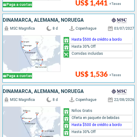
US$ 1,441
+Tasas
Paga a cuotas
DINAMARCA, ALEMANIA, NORUEGA
MSC Magnifica
8 d
Copenhague
03/07/2027
Hasta $500 de crédito a bordo
Hasta 30% Off
Comidas incluidas
US$ 1,536
+Tasas
Paga a cuotas
DINAMARCA, ALEMANIA, NORUEGA
MSC Magnifica
8 d
Copenhague
22/08/2026
Niños Gratis
Oferta en paquete de bebidas
Hasta $500 de crédito a bordo
Hasta 30% Off