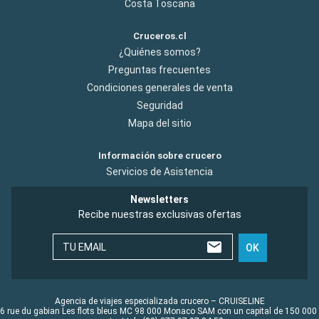
Costa Toscana
Cruceros.cl
¿Quiénes somos?
Preguntas frecuentes
Condiciones generales de venta
Seguridad
Mapa del sitio
Información sobre crucero
Servicios de Asistencia
Newsletters
Recibe nuestras exclusivas ofertas
TU EMAIL
OK
Agencia de viajes especializada crucero – CRUISELINE
6 rue du gabian Les flots bleus MC 98 000 Monaco SAM con un capital de 150 000