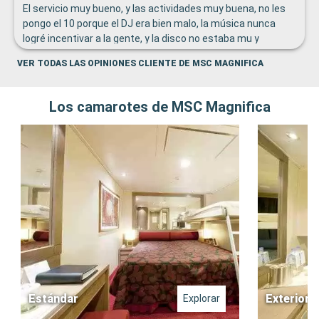
El servicio muy bueno, y las actividades muy buena, no les
pongo el 10 porque el DJ era bien malo, la música nunca
logré incentivar a la gente, y la disco no estaba mu y
animada por el tipo de música que colocaba
VER TODAS LAS OPINIONES CLIENTE DE MSC MAGNIFICA
Los camarotes de MSC Magnifica
Estándar
Exterior
Explorar