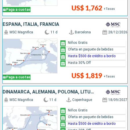
US$ 1,762
+Tasas
Paga a cuotas
ESPAÑA, ITALIA, FRANCIA
MSC Magnifica
11 d
Barcelona
28/12/2026
Niños Gratis
Oferta en paquete de bebidas
Hasta $500 de crédito a bordo
Hasta 30% Off
US$ 1,819
+Tasas
Paga a cuotas
DINAMARCA, ALEMANIA, POLONIA, LITUANIA, LETONIA, ESTONIA, FINLANDIA, SUECIA
MSC Magnifica
11 d
Copenhague
18/09/2027
Niños Gratis
Oferta en paquete de bebidas
Hasta $500 de crédito a bordo