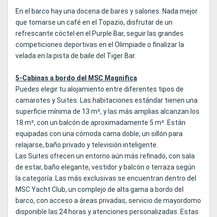
En el barco hay una docena de bares y salones. Nada mejor
que tomarse un café en el Topazio, disfrutar de un
refrescante cóctel en el Purple Bar, seguir las grandes
competiciones deportivas en el Olimpiade o finalizar la
velada en la pista de baile del Tiger Bar.
5-Cabinas a bordo del MSC Magnifica
Puedes elegir tu alojamiento entre diferentes tipos de
camarotes y Suites. Las habitaciones estándar tienen una
superficie mínima de 13 m², y las más amplias alcanzan los
18 m², con un balcón de aproximadamente 5 m². Están
equipadas con una cómoda cama doble, un sillón para
relajarse, baño privado y televisión inteligente.
Las Suites ofrecen un entorno aún más refinado, con sala
de estar, baño elegante, vestidor y balcón o terraza según
la categoría. Las más exclusivas se encuentran dentro del
MSC Yacht Club, un complejo de alta gama a bordo del
barco, con acceso a áreas privadas, servicio de mayordomo
disponible las 24 horas y atenciones personalizadas. Estas