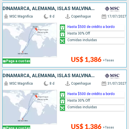
DINAMARCA, ALEMANIA, ISLAS MALVINAS, NORUEGA
MSC Magnifica
8 d
Copenhague
17/07/2027
Hasta $500 de crédito a bordo
Hasta 30% Off
Comidas incluidas
US$ 1,386
+Tasas
Paga a cuotas
DINAMARCA, ALEMANIA, ISLAS MALVINAS, NORUEGA
MSC Magnifica
8 d
Copenhague
31/07/2027
Hasta $500 de crédito a bordo
Hasta 30% Off
Comidas incluidas
US$ 1,386
+Tasas
Paga a cuotas