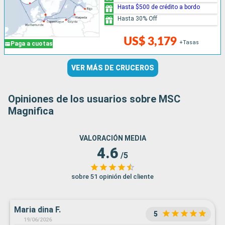
Hasta $500 de crédito a bordo
Hasta 30% Off
US$ 3,179
+Tasas
Paga a cuotas
VER MÁS DE CRUCEROS
Opiniones de los usuarios sobre MSC
Magnifica
VALORACIÓN MEDIA
4.6
/5
sobre 51 opinión del cliente
Maria dina F.
5
19/06/2026