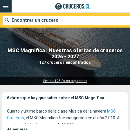
Encontrar un crucero
MSC Magnifica : Nuestras ofertas de cruceros
Nuestros destinos
2026 - 2027
127 cruceros encontrados
Fecha de salida
Puertos
Compañías
Ver las 125 fotos siguientes
Buscar
6 datos que hay que saber sobre el MSC Magnífica
Cuarto y último barco de la clase Musica de la naviera
MSC
Cruceros
, el MSC Magnifica fue inaugurado en el año 2.010. Al
igual que todos los barcos de MSC Cruceros, este
+
Leer más