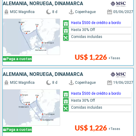
ALEMANIA, NORUEGA, DINAMARCA
MSC Magnifica
8 d
Copenhague
05/06/2027
Hasta $500 de crédito a bordo
Hasta 30% Off
Comidas incluidas
US$ 1,226
+Tasas
Paga a cuotas
ALEMANIA, NORUEGA, DINAMARCA
MSC Magnifica
8 d
Copenhague
19/06/2027
Hasta $500 de crédito a bordo
Hasta 30% Off
Comidas incluidas
US$ 1,226
+Tasas
Paga a cuotas