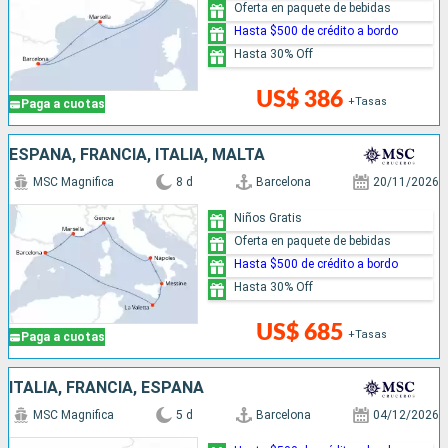
Oferta en paquete de bebidas
Hasta $500 de crédito a bordo
Hasta 30% Off
US$ 386
+Tasas
Paga a cuotas
ESPAÑA, FRANCIA, ITALIA, MALTA
MSC Magnifica
8 d
Barcelona
20/11/2026
Niños Gratis
Oferta en paquete de bebidas
Hasta $500 de crédito a bordo
Hasta 30% Off
US$ 685
+Tasas
Paga a cuotas
ITALIA, FRANCIA, ESPAÑA
MSC Magnifica
5 d
Barcelona
04/12/2026