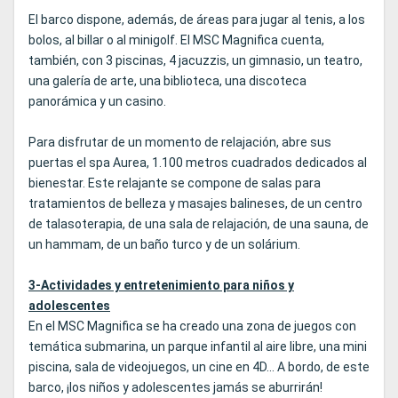
El barco dispone, además, de áreas para jugar al tenis, a los
bolos, al billar o al minigolf. El MSC Magnifica cuenta,
también, con 3 piscinas, 4 jacuzzis, un gimnasio, un teatro,
una galería de arte, una biblioteca, una discoteca
panorámica y un casino.
Para disfrutar de un momento de relajación, abre sus
puertas el spa Aurea, 1.100 metros cuadrados dedicados al
bienestar. Este relajante se compone de salas para
tratamientos de belleza y masajes balineses, de un centro
de talasoterapia, de una sala de relajación, de una sauna, de
un hammam, de un baño turco y de un solárium.
3-Actividades y entretenimiento para niños y
adolescentes
En el MSC Magnifica se ha creado una zona de juegos con
temática submarina, un parque infantil al aire libre, una mini
piscina, sala de videojuegos, un cine en 4D... A bordo, de este
barco, ¡los niños y adolescentes jamás se aburrirán!