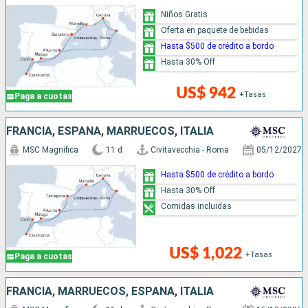
Niños Gratis
Oferta en paquete de bebidas
Hasta $500 de crédito a bordo
Hasta 30% Off
US$ 942
+Tasas
Paga a cuotas
FRANCIA, ESPAÑA, MARRUECOS, ITALIA
MSC Magnifica
11 d
Civitavecchia - Roma
05/12/2027
Hasta $500 de crédito a bordo
Hasta 30% Off
Comidas incluidas
US$ 1,022
+Tasas
Paga a cuotas
FRANCIA, MARRUECOS, ESPAÑA, ITALIA