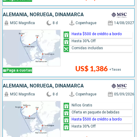
ALEMANIA, NORUEGA, DINAMARCA
MSC Magnifica
8 d
Copenhague
14/08/2027
Hasta $500 de crédito a bordo
Hasta 30% Off
Comidas incluidas
US$ 1,386
+Tasas
Paga a cuotas
ALEMANIA, NORUEGA, DINAMARCA
MSC Magnifica
8 d
Copenhague
05/09/2026
Niños Gratis
Oferta en paquete de bebidas
Hasta $500 de crédito a bordo
Hasta 30% Off