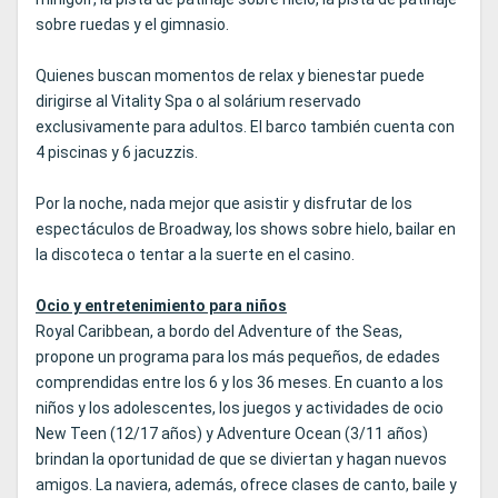
sobre ruedas y el gimnasio.
Quienes buscan momentos de relax y bienestar puede
dirigirse al Vitality Spa o al solárium reservado
exclusivamente para adultos. El barco también cuenta con
4 piscinas y 6 jacuzzis.
Por la noche, nada mejor que asistir y disfrutar de los
espectáculos de Broadway, los shows sobre hielo, bailar en
la discoteca o tentar a la suerte en el casino.
Ocio y entretenimiento para niños
Royal Caribbean, a bordo del Adventure of the Seas,
propone un programa para los más pequeños, de edades
comprendidas entre los 6 y los 36 meses. En cuanto a los
niños y los adolescentes, los juegos y actividades de ocio
New Teen (12/17 años) y Adventure Ocean (3/11 años)
brindan la oportunidad de que se diviertan y hagan nuevos
amigos. La naviera, además, ofrece clases de canto, baile y