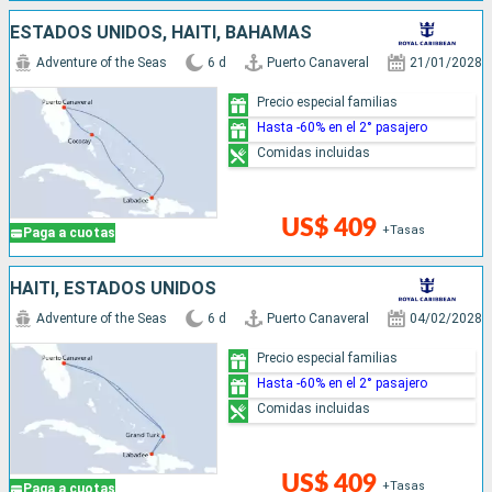
ESTADOS UNIDOS, HAITI, BAHAMAS
Adventure of the Seas
6 d
Puerto Canaveral
21/01/2028
Precio especial familias
Hasta -60% en el 2° pasajero
Comidas incluidas
US$ 409
+Tasas
Paga a cuotas
HAITI, ESTADOS UNIDOS
Adventure of the Seas
6 d
Puerto Canaveral
04/02/2028
Precio especial familias
Hasta -60% en el 2° pasajero
Comidas incluidas
US$ 409
+Tasas
Paga a cuotas