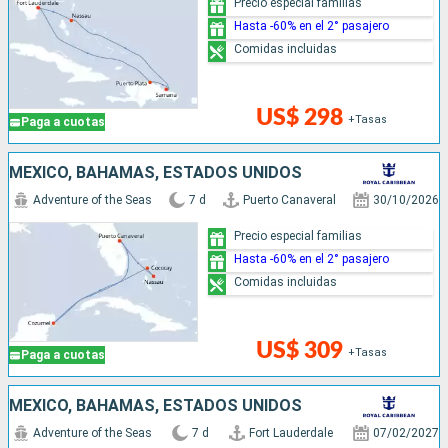
Precio especial familias
Hasta -60% en el 2° pasajero
Comidas incluidas
US$ 298
+Tasas
Paga a cuotas
MÉXICO, BAHAMAS, ESTADOS UNIDOS
Adventure of the Seas
7 d
Puerto Canaveral
30/10/2026
Precio especial familias
Hasta -60% en el 2° pasajero
Comidas incluidas
US$ 309
+Tasas
Paga a cuotas
MÉXICO, BAHAMAS, ESTADOS UNIDOS
Adventure of the Seas
7 d
Fort Lauderdale
07/02/2027