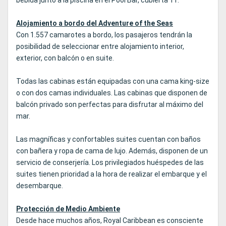
bebida junto a la piscina en el Pool Bar, cubierta 11.
Alojamiento a bordo del Adventure of the Seas
Con 1.557 camarotes a bordo, los pasajeros tendrán la
posibilidad de seleccionar entre alojamiento interior,
exterior, con balcón o en suite.
Todas las cabinas están equipadas con una cama king-size
o con dos camas individuales. Las cabinas que disponen de
balcón privado son perfectas para disfrutar al máximo del
mar.
Las magníficas y confortables suites cuentan con baños
con bañera y ropa de cama de lujo. Además, disponen de un
servicio de conserjería. Los privilegiados huéspedes de las
suites tienen prioridad a la hora de realizar el embarque y el
desembarque.
Protección de Medio Ambiente
Desde hace muchos años, Royal Caribbean es consciente