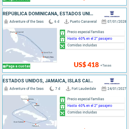
REPÚBLICA DOMINICANA, ESTADOS UNIDOS
Adventure of the Seas
6 d
Puerto Canaveral
07/01/2028
Precio especial familias
Hasta -60% en el 2° pasajero
Comidas incluidas
US$ 418
+Tasas
Paga a cuotas
ESTADOS UNIDOS, JAMAICA, ISLAS CAIMÁN, BAHAMAS
Adventure of the Seas
7 d
Fort Lauderdale
24/01/2027
Precio especial familias
Hasta -60% en el 2° pasajero
Comidas incluidas