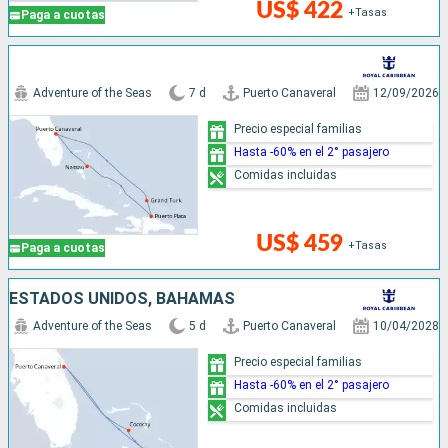
US$ 422
+Tasas
Paga a cuotas
Adventure of the Seas
7 d
Puerto Canaveral
12/09/2026
Precio especial familias
Hasta -60% en el 2° pasajero
Comidas incluidas
US$ 459
+Tasas
Paga a cuotas
ESTADOS UNIDOS, BAHAMAS
Adventure of the Seas
5 d
Puerto Canaveral
10/04/2028
Precio especial familias
Hasta -60% en el 2° pasajero
Comidas incluidas