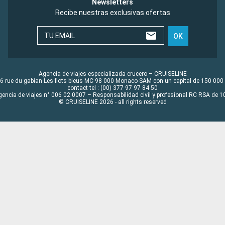
Newsletters
Recibe nuestras exclusivas ofertas
TU EMAIL
OK
Agencia de viajes especializada crucero – CRUISELINE
6 rue du gabian Les flots bleus MC 98 000 Monaco SAM con un capital de 150 000
contact tel : (00) 377 97 97 84 50
gencia de viajes n° 006 02 0007 – Responsabilidad civil y profesional RC RSA de
© CRUISELINE 2026 - all rights reserved