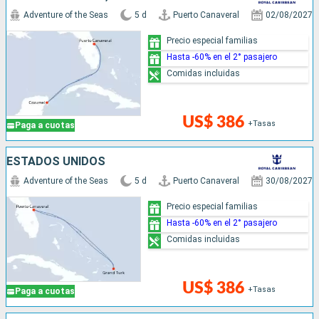
Adventure of the Seas
5 d
Puerto Canaveral
02/08/2027
Precio especial familias
Hasta -60% en el 2° pasajero
Comidas incluidas
US$ 386
+Tasas
Paga a cuotas
ESTADOS UNIDOS
Adventure of the Seas
5 d
Puerto Canaveral
30/08/2027
Precio especial familias
Hasta -60% en el 2° pasajero
Comidas incluidas
US$ 386
+Tasas
Paga a cuotas