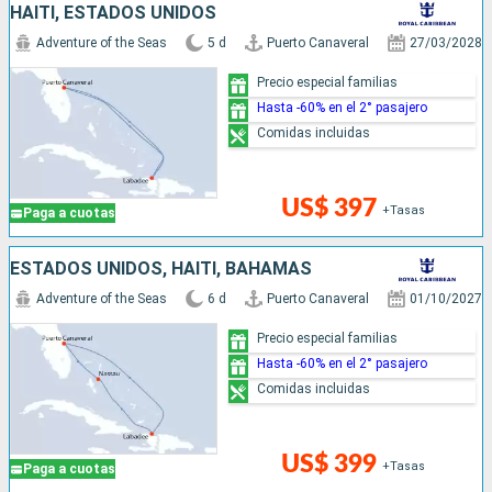
HAITI, ESTADOS UNIDOS
Adventure of the Seas
5 d
Puerto Canaveral
27/03/2028
Precio especial familias
Hasta -60% en el 2° pasajero
Comidas incluidas
US$ 397
+Tasas
Paga a cuotas
ESTADOS UNIDOS, HAITI, BAHAMAS
Adventure of the Seas
6 d
Puerto Canaveral
01/10/2027
Precio especial familias
Hasta -60% en el 2° pasajero
Comidas incluidas
US$ 399
+Tasas
Paga a cuotas