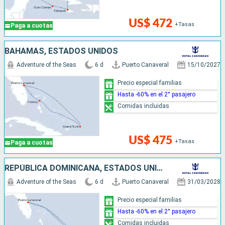
US$ 472
+Tasas
Paga a cuotas
BAHAMAS, ESTADOS UNIDOS
Adventure of the Seas
6 d
Puerto Canaveral
15/10/2027
Precio especial familias
Hasta -60% en el 2° pasajero
Comidas incluidas
US$ 475
+Tasas
Paga a cuotas
REPÚBLICA DOMINICANA, ESTADOS UNIDOS
Adventure of the Seas
6 d
Puerto Canaveral
31/03/2028
Precio especial familias
Hasta -60% en el 2° pasajero
Comidas incluidas