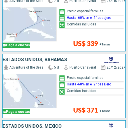
Adventure of the Seas
7 d
Puerto Canaveral
24/10/2026
Precio especial familias
Hasta -60% en el 2° pasajero
Comidas incluidas
US$ 339
+Tasas
Paga a cuotas
ESTADOS UNIDOS, BAHAMAS
Adventure of the Seas
5 d
Puerto Canaveral
20/12/2027
Precio especial familias
Hasta -60% en el 2° pasajero
Comidas incluidas
US$ 371
+Tasas
Paga a cuotas
ESTADOS UNIDOS, MÉXICO