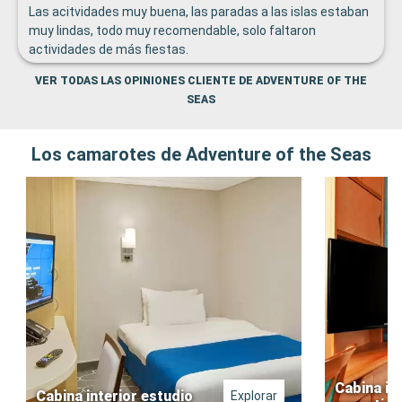
Las acitvidades muy buena, las paradas a las islas estaban
muy lindas, todo muy recomendable, solo faltaron
actividades de más fiestas.
VER TODAS LAS OPINIONES CLIENTE DE ADVENTURE OF THE
SEAS
Los camarotes de Adventure of the Seas
Cabina in
Cabina interior estudio
Explorar