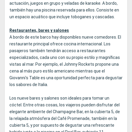
actuación, juegos en grupo y veladas de karaoke. A bordo,
también hay una piscina reservada para ellos. Consiste en
un espacio acuático que incluye toboganes y cascadas.
Restaurantes, bares y salones
A bordo de este barco hay disponibles nueve comedores. El
restaurante principal ofrece cocina internacional. Los
pasajeros también tendrán acceso a restaurantes
especializados, cada uno con su propio estilo y magníficas
vistas al mar. Por ejemplo, el Johnny Rockets propone una
cena al más puro estilo americano mientras que el
Giovanni's Table es una oportunidad perfecta para degustar
los sabores de Italia.
Los nueve bares y salones son ideales para tomar un
cóctel. Entre otras cosas, los viajeros pueden disfrutar del
elegante ambiente del Champagne Bar, en la cubierta 5, de
la relajada atmósfera del Café Promenade, también en la
cubierta 5, y por supuesto de degustar una refrescante