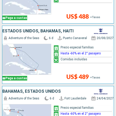
US$ 488
+Tasas
Paga a cuotas
ESTADOS UNIDOS, BAHAMAS, HAITI
Adventure of the Seas
6 d
Puerto Canaveral
20/08/2027
Precio especial familias
Hasta -60% en el 2° pasajero
Comidas incluidas
US$ 489
+Tasas
Paga a cuotas
BAHAMAS, ESTADOS UNIDOS
Adventure of the Seas
6 d
Fort Lauderdale
24/04/2027
Precio especial familias
Hasta -60% en el 2° pasajero