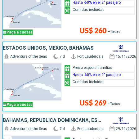
Hasta -60% en el 2° pasajero
Comidas incluidas
US$ 260
+Tasas
Paga a cuotas
ESTADOS UNIDOS, MÉXICO, BAHAMAS
Adventure of the Seas
7 d
Fort Lauderdale
15/11/2026
Precio especial familias
Hasta -60% en el 2° pasajero
Comidas incluidas
US$ 269
+Tasas
Paga a cuotas
BAHAMAS, REPÚBLICA DOMINICANA, ESTADOS UNIDOS
Adventure of the Seas
7 d
Fort Lauderdale
29/11/2026