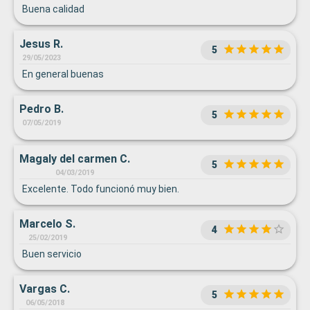
Buena calidad
Jesus R.
5
29/05/2023
En general buenas
Pedro B.
5
07/05/2019
Magaly del carmen C.
5
04/03/2019
Excelente. Todo funcionó muy bien.
Marcelo S.
4
25/02/2019
Buen servicio
Vargas C.
5
06/05/2018