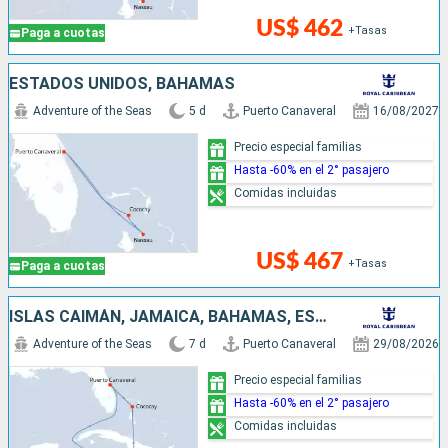
US$ 462
+Tasas
Paga a cuotas
ESTADOS UNIDOS, BAHAMAS
Adventure of the Seas
5 d
Puerto Canaveral
16/08/2027
Precio especial familias
Hasta -60% en el 2° pasajero
Comidas incluidas
US$ 467
+Tasas
Paga a cuotas
ISLAS CAIMÁN, JAMAICA, BAHAMAS, ESTADOS UNIDOS
Adventure of the Seas
7 d
Puerto Canaveral
29/08/2026
Precio especial familias
Hasta -60% en el 2° pasajero
Comidas incluidas