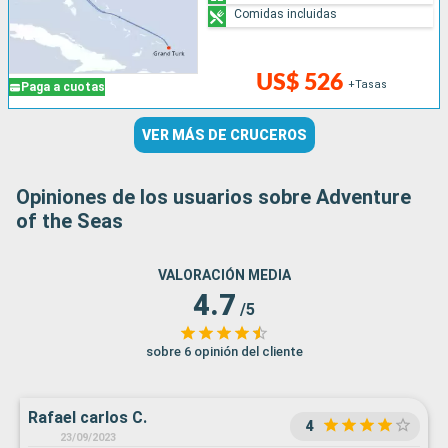
Comidas incluidas
US$ 526
+Tasas
Paga a cuotas
VER MÁS DE CRUCEROS
Opiniones de los usuarios sobre Adventure
of the Seas
VALORACIÓN MEDIA
4.7
/5
sobre 6 opinión del cliente
Rafael carlos C.
4
23/09/2023