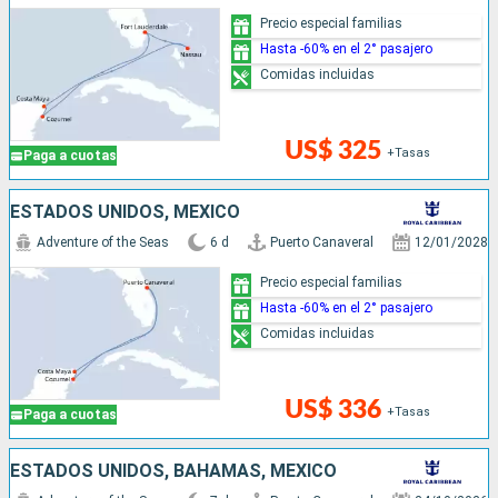
Precio especial familias
Hasta -60% en el 2° pasajero
Comidas incluidas
US$ 325
+Tasas
Paga a cuotas
ESTADOS UNIDOS, MÉXICO
Adventure of the Seas
6 d
Puerto Canaveral
12/01/2028
Precio especial familias
Hasta -60% en el 2° pasajero
Comidas incluidas
US$ 336
+Tasas
Paga a cuotas
ESTADOS UNIDOS, BAHAMAS, MÉXICO