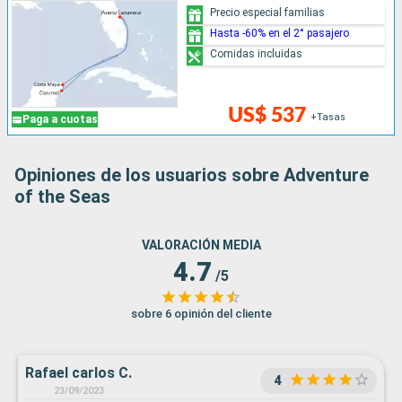
Precio especial familias
Hasta -60% en el 2° pasajero
Comidas incluidas
US$ 537
+Tasas
Paga a cuotas
Opiniones de los usuarios sobre Adventure
of the Seas
VALORACIÓN MEDIA
4.7
/5
sobre 6 opinión del cliente
Rafael carlos C.
4
23/09/2023