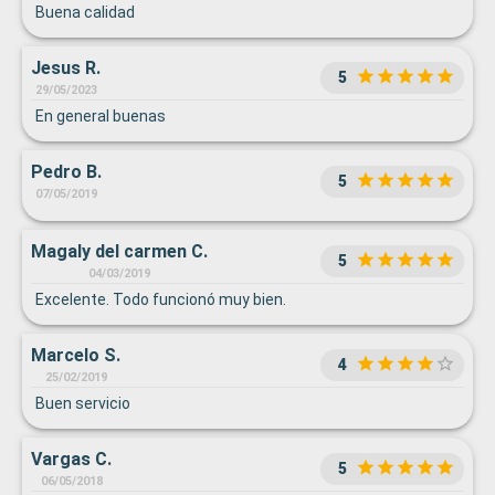
Buena calidad
Jesus R.
5
29/05/2023
En general buenas
Pedro B.
5
07/05/2019
Magaly del carmen C.
5
04/03/2019
Excelente. Todo funcionó muy bien.
Marcelo S.
4
25/02/2019
Buen servicio
Vargas C.
5
06/05/2018