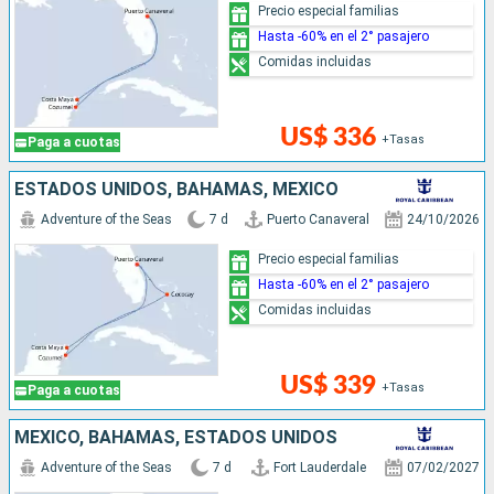
Precio especial familias
Hasta -60% en el 2° pasajero
Comidas incluidas
US$ 336
+Tasas
Paga a cuotas
ESTADOS UNIDOS, BAHAMAS, MÉXICO
Adventure of the Seas
7 d
Puerto Canaveral
24/10/2026
Precio especial familias
Hasta -60% en el 2° pasajero
Comidas incluidas
US$ 339
+Tasas
Paga a cuotas
MÉXICO, BAHAMAS, ESTADOS UNIDOS
Adventure of the Seas
7 d
Fort Lauderdale
07/02/2027