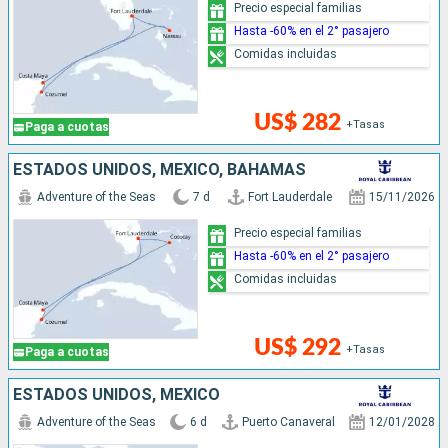
Precio especial familias
Hasta -60% en el 2° pasajero
Comidas incluidas
US$ 282
+Tasas
Paga a cuotas
ESTADOS UNIDOS, MÉXICO, BAHAMAS
Adventure of the Seas
7 d
Fort Lauderdale
15/11/2026
Precio especial familias
Hasta -60% en el 2° pasajero
Comidas incluidas
US$ 292
+Tasas
Paga a cuotas
ESTADOS UNIDOS, MÉXICO
Adventure of the Seas
6 d
Puerto Canaveral
12/01/2028