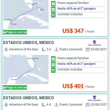
Precio especial familias
Hasta -60% en el 2° pasajero
Comidas incluidas
US$ 347
+Tasas
Paga a cuotas
ESTADOS UNIDOS, MÉXICO
Adventure of the Seas
5 d
Puerto Canaveral
02/08/2027
Precio especial familias
Hasta -60% en el 2° pasajero
Comidas incluidas
US$ 401
+Tasas
Paga a cuotas
ESTADOS UNIDOS, MÉXICO
Adventure of the Seas
6 d
Puerto Canaveral
25/08/2027