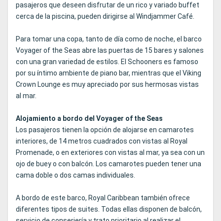
pasajeros que deseen disfrutar de un rico y variado buffet
cerca de la piscina, pueden dirigirse al Windjammer Café.
Para tomar una copa, tanto de día como de noche, el barco
Voyager of the Seas abre las puertas de 15 bares y salones
con una gran variedad de estilos. El Schooners es famoso
por su íntimo ambiente de piano bar, mientras que el Viking
Crown Lounge es muy apreciado por sus hermosas vistas
al mar.
Alojamiento a bordo del Voyager of the Seas
Los pasajeros tienen la opción de alojarse en camarotes
interiores, de 14 metros cuadrados con vistas al Royal
Promenade, o en exteriores con vistas al mar, ya sea con un
ojo de buey o con balcón. Los camarotes pueden tener una
cama doble o dos camas individuales.
A bordo de este barco, Royal Caribbean también ofrece
diferentes tipos de suites. Todas ellas disponen de balcón,
servicio de conserjería y trato prioritario al realizar el