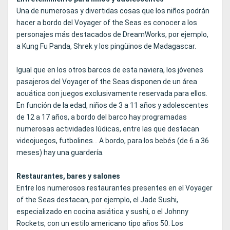
Una de numerosas y divertidas cosas que los niños podrán
hacer a bordo del Voyager of the Seas es conocer a los
personajes más destacados de DreamWorks, por ejemplo,
a Kung Fu Panda, Shrek y los pingüinos de Madagascar.
Igual que en los otros barcos de esta naviera, los jóvenes
pasajeros del Voyager of the Seas disponen de un área
acuática con juegos exclusivamente reservada para ellos.
En función de la edad, niños de 3 a 11 años y adolescentes
de 12 a 17 años, a bordo del barco hay programadas
numerosas actividades lúdicas, entre las que destacan
videojuegos, futbolines... A bordo, para los bebés (de 6 a 36
meses) hay una guardería.
Restaurantes, bares y salones
Entre los numerosos restaurantes presentes en el Voyager
of the Seas destacan, por ejemplo, el Jade Sushi,
especializado en cocina asiática y sushi, o el Johnny
Rockets, con un estilo americano tipo años 50. Los