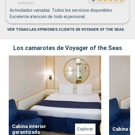
16/05/2022
Actividades variadas. Todos los servicios disponibles.
Excelente atención de todo el personal.
VER TODAS LAS OPINIONES CLIENTE DE VOYAGER OF THE SEAS
Los camarotes de Voyager of the Seas
Cabina interior
Cabina in
Explorar
garantizada