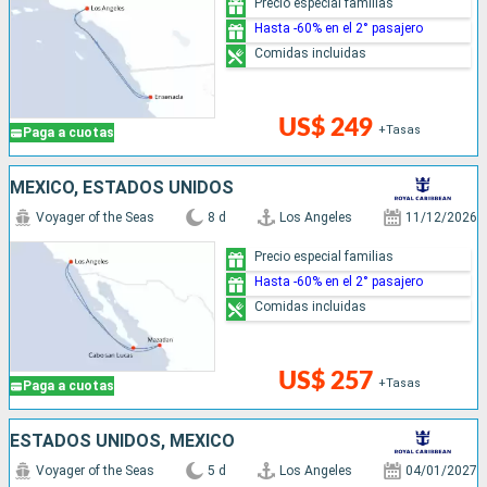
Precio especial familias
Hasta -60% en el 2° pasajero
Comidas incluidas
US$ 249
+Tasas
Paga a cuotas
MÉXICO, ESTADOS UNIDOS
Voyager of the Seas
8 d
Los Angeles
11/12/2026
Precio especial familias
Hasta -60% en el 2° pasajero
Comidas incluidas
US$ 257
+Tasas
Paga a cuotas
ESTADOS UNIDOS, MÉXICO
Voyager of the Seas
5 d
Los Angeles
04/01/2027