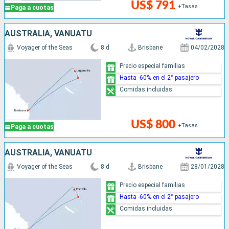
US$ 791
+Tasas
Paga a cuotas
AUSTRALIA, VANUATU
Voyager of the Seas
8 d
Brisbane
04/02/2028
Precio especial familias
Hasta -60% en el 2° pasajero
Comidas incluidas
US$ 800
+Tasas
Paga a cuotas
AUSTRALIA, VANUATU
Voyager of the Seas
8 d
Brisbane
28/01/2028
Precio especial familias
Hasta -60% en el 2° pasajero
Comidas incluidas