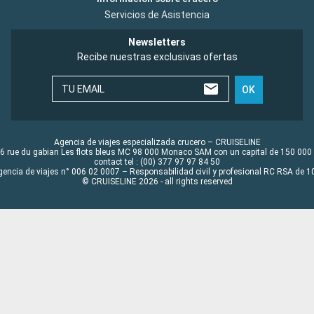
Servicios de Asistencia
Newsletters
Recibe nuestras exclusivas ofertas
TU EMAIL
OK
Agencia de viajes especializada crucero – CRUISELINE
6 rue du gabian Les flots bleus MC 98 000 Monaco SAM con un capital de 150 000
contact tel : (00) 377 97 97 84 50
gencia de viajes n° 006 02 0007 – Responsabilidad civil y profesional RC RSA de
© CRUISELINE 2026 - all rights reserved