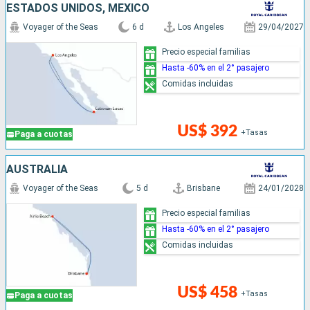
ESTADOS UNIDOS, MÉXICO
Voyager of the Seas
6 d
Los Angeles
29/04/2027
Precio especial familias
Hasta -60% en el 2° pasajero
Comidas incluidas
US$ 392
+Tasas
Paga a cuotas
AUSTRALIA
Voyager of the Seas
5 d
Brisbane
24/01/2028
Precio especial familias
Hasta -60% en el 2° pasajero
Comidas incluidas
US$ 458
+Tasas
Paga a cuotas