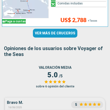
Comidas incluidas
US$ 2,788
+Tasas
Paga a cuotas
VER MÁS DE CRUCEROS
Opiniones de los usuarios sobre Voyager of
the Seas
VALORACIÓN MEDIA
5.0
/5
sobre 6 opinión del cliente
Bravo M.
5
16/06/2025