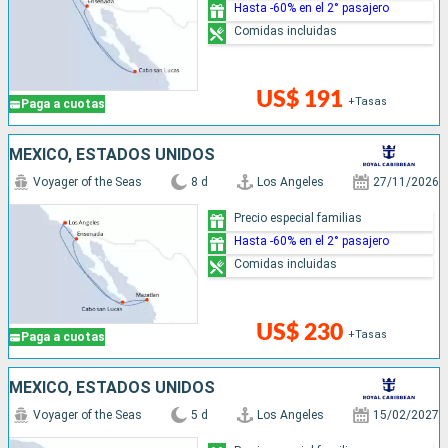
Hasta -60% en el 2° pasajero
Comidas incluidas
US$ 191
+Tasas
Paga a cuotas
MÉXICO, ESTADOS UNIDOS
Voyager of the Seas
8 d
Los Angeles
27/11/2026
Precio especial familias
Hasta -60% en el 2° pasajero
Comidas incluidas
US$ 230
+Tasas
Paga a cuotas
MÉXICO, ESTADOS UNIDOS
Voyager of the Seas
5 d
Los Angeles
15/02/2027