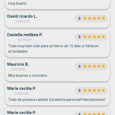
muy bueno
David ricardo L.
5
17/09/2024
Daniella melibea P.
5
26/09/2022
Todo muy bien solo para un barco de 15 días si faltaron
actividades .
Mauricio B.
5
24/07/2022
Muy buenos y comodos
Maria cecilia P.
5
23/05/2022
Todo de primera calidad. Excelente personal Felicitaciones!
Maria cecilia P.
5