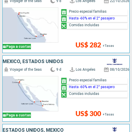
Voyager of the Seas
9 d
Los Angeles
22/10/2026
Precio especial familias
Hasta -60% en el 2° pasajero
Comidas incluidas
US$ 282
+Tasas
Paga a cuotas
MÉXICO, ESTADOS UNIDOS
Voyager of the Seas
9 d
Los Angeles
08/10/2026
Precio especial familias
Hasta -60% en el 2° pasajero
Comidas incluidas
US$ 300
+Tasas
Paga a cuotas
ESTADOS UNIDOS, MÉXICO