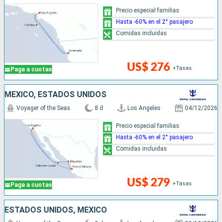
Precio especial familias
Hasta -60% en el 2° pasajero
Comidas incluidas
US$ 276
+Tasas
Paga a cuotas
MÉXICO, ESTADOS UNIDOS
Voyager of the Seas
8 d
Los Angeles
04/12/2026
Precio especial familias
Hasta -60% en el 2° pasajero
Comidas incluidas
US$ 279
+Tasas
Paga a cuotas
ESTADOS UNIDOS, MÉXICO