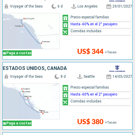
Voyager of the Seas
6 d
Los Angeles
29/01/2027
Precio especial familias
Hasta -60% en el 2° pasajero
Comidas incluidas
US$ 344
+Tasas
Paga a cuotas
ESTADOS UNIDOS, CANADÁ
Voyager of the Seas
8 d
Seattle
14/05/2027
Precio especial familias
Hasta -60% en el 2° pasajero
Comidas incluidas
US$ 380
+Tasas
Paga a cuotas