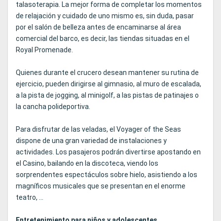
talasoterapia. La mejor forma de completar los momentos
de relajación y cuidado de uno mismo es, sin duda, pasar
por el salón de belleza antes de encaminarse al área
comercial del barco, es decir, las tiendas situadas en el
Royal Promenade.
Quienes durante el crucero desean mantener su rutina de
ejercicio, pueden dirigirse al gimnasio, al muro de escalada,
a la pista de jogging, al minigolf, a las pistas de patinajes o
la cancha polideportiva.
Para disfrutar de las veladas, el Voyager of the Seas
dispone de una gran variedad de instalaciones y
actividades. Los pasajeros podrán divertirse apostando en
el Casino, bailando en la discoteca, viendo los
sorprendentes espectáculos sobre hielo, asistiendo a los
magníficos musicales que se presentan en el enorme
teatro, ...
Entretenimiento para niños y adolescentes