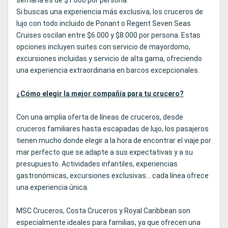
Si buscas una experiencia más exclusiva, los cruceros de
lujo con todo incluido de Ponant o Regent Seven Seas
Cruises oscilan entre $6.000 y $8.000 por persona. Estas
opciones incluyen suites con servicio de mayordomo,
excursiones incluidas y servicio de alta gama, ofreciendo
una experiencia extraordinaria en barcos excepcionales.
¿Cómo elegir la mejor compañía para tu crucero?
Con una amplia oferta de líneas de cruceros, desde
cruceros familiares hasta escapadas de lujo, los pasajeros
tienen mucho donde elegir a la hora de encontrar el viaje por
mar perfecto que se adapte a sus expectativas y a su
presupuesto. Actividades infantiles, experiencias
gastronómicas, excursiones exclusivas... cada línea ofrece
una experiencia única.
MSC Cruceros, Costa Cruceros y Royal Caribbean son
especialmente ideales para familias, ya que ofrecen una