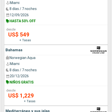
Miami
8 días / 7 noches
12/09/2026
HASTA 50% OFF
desde
US$ 549
+ Tasas
Bahamas
Norwegian Aqua
Miami
8 días / 7 noches
20/12/2026
NIÑOS GRATIS
desde
US$ 1,229
+ Tasas
Mediterráneo y sus islas