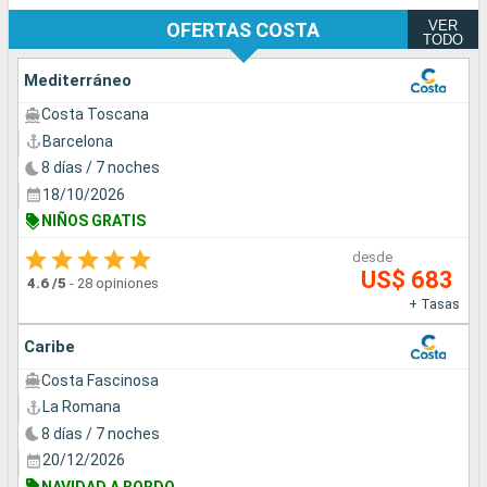
VER
OFERTAS COSTA
TODO
Mediterráneo
Costa Toscana
Barcelona
8 días / 7 noches
18/10/2026
NIÑOS GRATIS
desde
US$ 683
4.6
/5
-
28 opiniones
+ Tasas
Caribe
Costa Fascinosa
La Romana
8 días / 7 noches
20/12/2026
NAVIDAD A BORDO