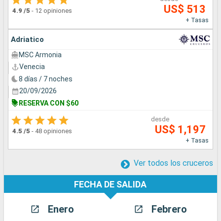
US$ 513
4.9
/5
-
12 opiniones
+ Tasas
Adriatico
MSC Armonia
Venecia
8 días / 7 noches
20/09/2026
RESERVA CON $60
desde
US$ 1,197
4.5
/5
-
48 opiniones
+ Tasas
Ver todos los cruceros
FECHA DE SALIDA
Enero
Febrero