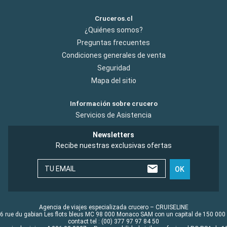
Cruceros.cl
¿Quiénes somos?
Preguntas frecuentes
Condiciones generales de venta
Seguridad
Mapa del sitio
Información sobre crucero
Servicios de Asistencia
Newsletters
Recibe nuestras exclusivas ofertas
TU EMAIL
OK
Agencia de viajes especializada crucero – CRUISELINE
6 rue du gabian Les flots bleus MC 98 000 Monaco SAM con un capital de 150 000
contact tel : (00) 377 97 97 84 50