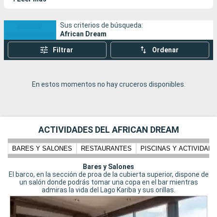
Kariba, situado entre Zambia y Zimbabue.
Sus criterios de búsqueda:
African Dream
Filtrar
Ordenar
En estos momentos no hay cruceros disponibles.
ACTIVIDADES DEL AFRICAN DREAM
BARES Y SALONES
RESTAURANTES
PISCINAS Y ACTIVIDADE
Bares y Salones
El barco, en la sección de proa de la cubierta superior, dispone de
un salón donde podrás tomar una copa en el bar mientras
admiras la vida del Lago Kariba y sus orillas.