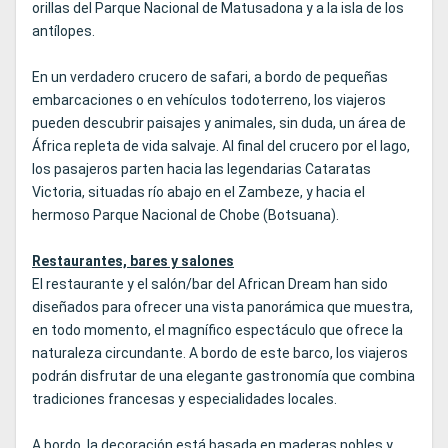
orillas del Parque Nacional de Matusadona y a la isla de los
antílopes.
En un verdadero crucero de safari, a bordo de pequeñas
embarcaciones o en vehículos todoterreno, los viajeros
pueden descubrir paisajes y animales, sin duda, un área de
África repleta de vida salvaje. Al final del crucero por el lago,
los pasajeros parten hacia las legendarias Cataratas
Victoria, situadas río abajo en el Zambeze, y hacia el
hermoso Parque Nacional de Chobe (Botsuana).
Restaurantes, bares y salones
El restaurante y el salón/bar del African Dream han sido
diseñados para ofrecer una vista panorámica que muestra,
en todo momento, el magnífico espectáculo que ofrece la
naturaleza circundante. A bordo de este barco, los viajeros
podrán disfrutar de una elegante gastronomía que combina
tradiciones francesas y especialidades locales.
A bordo, la decoración está basada en maderas nobles y