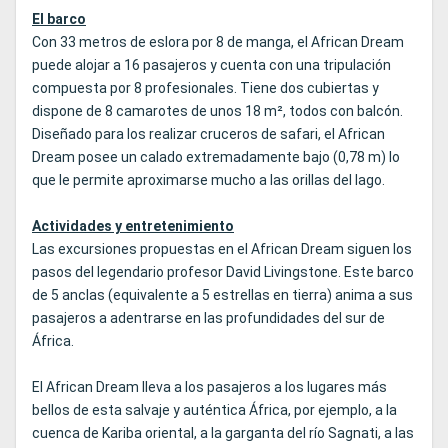
El barco
Con 33 metros de eslora por 8 de manga, el African Dream
puede alojar a 16 pasajeros y cuenta con una tripulación
compuesta por 8 profesionales. Tiene dos cubiertas y
dispone de 8 camarotes de unos 18 m², todos con balcón.
Diseñado para los realizar cruceros de safari, el African
Dream posee un calado extremadamente bajo (0,78 m) lo
que le permite aproximarse mucho a las orillas del lago.
Actividades y entretenimiento
Las excursiones propuestas en el African Dream siguen los
pasos del legendario profesor David Livingstone. Este barco
de 5 anclas (equivalente a 5 estrellas en tierra) anima a sus
pasajeros a adentrarse en las profundidades del sur de
África.
El African Dream lleva a los pasajeros a los lugares más
bellos de esta salvaje y auténtica África, por ejemplo, a la
cuenca de Kariba oriental, a la garganta del río Sagnati, a las