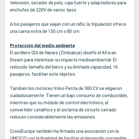
televisión, secador de pelo, caja fuerte y adaptadores para
enchufes de 220V de varios tipos.
A los pasajeros que viajan con un niño, la tripulación ofrece
una cama extra de 150 cm x 80 cm.
Protección del medio ambiente
El astillero GDI de Harare (Zimbabue) diseñó el African
Dream para minimizar su impacto medioambiental. El
reducido tamaño del barco y su limitada capacidad, 16
pasajeros, facilitan este objetivo.
También los motores Volvo Penta de 300 CV se eligieron
cuidadosamente. Tienen un bajo consumo de combustible,
mientras que su módulo de control electrónico, el
convertidor catalítico y el sistema de circuito cerrado
reducen considerablemente las emisiones.
CroisiEurope también ha firmado una asociación con la
UNESCO con la finalidad de facilitar el desarrollo sostenible