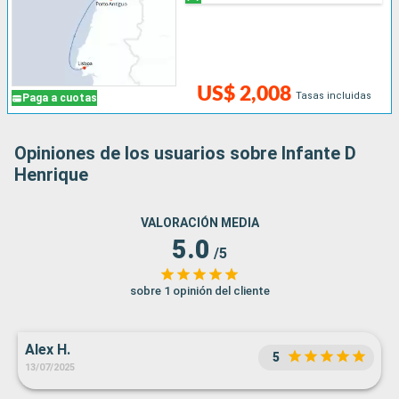
US$ 2,008
Tasas incluidas
Paga a cuotas
Opiniones de los usuarios sobre Infante D
Henrique
VALORACIÓN MEDIA
5.0
/5
sobre 1 opinión del cliente
Alex H.
5
13/07/2025