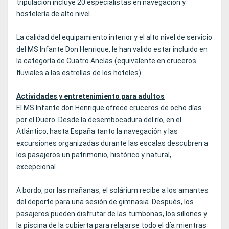
tripulación incluye 20 especialistas en navegación y
hostelería de alto nivel.
La calidad del equipamiento interior y el alto nivel de servicio
del MS Infante Don Henrique, le han valido estar incluido en
la categoría de Cuatro Anclas (equivalente en cruceros
fluviales a las estrellas de los hoteles).
Actividades y entretenimiento para adultos
El MS Infante don Henrique ofrece cruceros de ocho días
por el Duero. Desde la desembocadura del río, en el
Atlántico, hasta España tanto la navegación y las
excursiones organizadas durante las escalas descubren a
los pasajeros un patrimonio, histórico y natural,
excepcional.
A bordo, por las mañanas, el solárium recibe a los amantes
del deporte para una sesión de gimnasia. Después, los
pasajeros pueden disfrutar de las tumbonas, los sillones y
la piscina de la cubierta para relajarse todo el día mientras