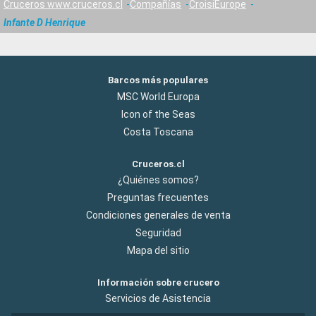
Cruceros www.cruceros.cl
Compañías
CroisiEurope
Infante D Henrique
Barcos más populares
MSC World Europa
Icon of the Seas
Costa Toscana
Cruceros.cl
¿Quiénes somos?
Preguntas frecuentes
Condiciones generales de venta
Seguridad
Mapa del sitio
Información sobre crucero
Servicios de Asistencia