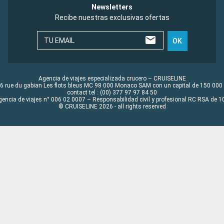
Newsletters
Recibe nuestras exclusivas ofertas
TU EMAIL
OK
Agencia de viajes especializada crucero – CRUISELINE
6 rue du gabian Les flots bleus MC 98 000 Monaco SAM con un capital de 150 000
contact tel : (00) 377 97 97 84 50
gencia de viajes n° 006 02 0007 – Responsabilidad civil y profesional RC RSA de
© CRUISELINE 2026 - all rights reserved