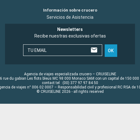
Información sobre crucero
Servicios de Asistencia
Newsletters
Recibe nuestras exclusivas ofertas
TU EMAIL
OK
Agencia de viajes especializada crucero – CRUISELINE
6 rue du gabian Les flots bleus MC 98 000 Monaco SAM con un capital de 150 000
contact tel : (00) 377 97 97 84 50
gencia de viajes n° 006 02 0007 – Responsabilidad civil y profesional RC RSA de
© CRUISELINE 2026 - all rights reserved