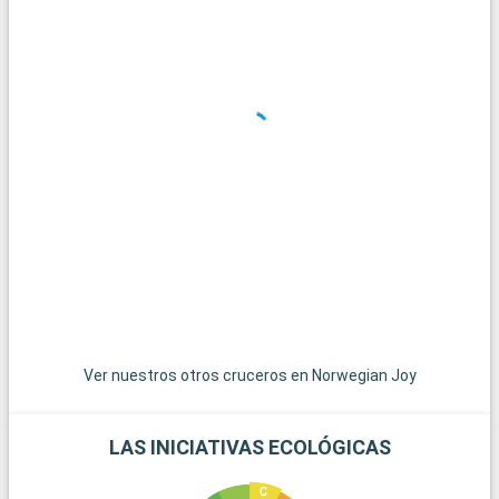
esquina.
Qué visitar en la zona
En los alrededores de Miami se ofrecen numerosas
excursiones. Key West, el extremo más meridional de Estados
Unidos, es accesible por una carretera panorámica y ofrece
un ambiente relajado con casas de colores y puestas de sol
espectaculares. Las islas de las Bahamas, las joyas del
Caribe, están a poca distancia en barco y son un paraíso para
pasar el día en sus playas de arena blanca. Para los amantes
del submarinismo, los arrecifes de coral de Cayo Largo
ofrecen una experiencia submarina extraordinaria. Estos
destinos alrededor de Miami revelan la belleza natural y la
diversidad cultural de la región.
Ver nuestros otros cruceros en Norwegian Joy
LAS INICIATIVAS ECOLÓGICAS