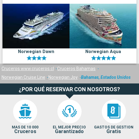
Norwegian Dawn
Norwegian Aqua
Cruceros www.cruceros.cl
Cruceros Bahamas
Norwegian Cruise Line
Norwegian Joy
Bahamas, Estados Unidos
¿POR QUÉ RESERVAR CON NOSOTROS?
MAS DE 10 000
EL MEJOR PRECIO
GASTOS DE GESTION
Cruceros
Garantizado
Gratis