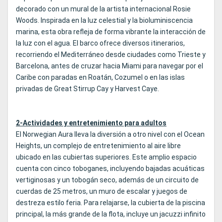
decorado con un mural de la artista internacional Rosie
Woods. Inspirada en la luz celestial y la bioluminiscencia
marina, esta obra refleja de forma vibrante la interacción de
la luz con el agua. El barco ofrece diversos itinerarios,
recorriendo el Mediterráneo desde ciudades como Trieste y
Barcelona, antes de cruzar hacia Miami para navegar por el
Caribe con paradas en Roatán, Cozumel o en las islas
privadas de Great Stirrup Cay y Harvest Caye.
2-Actividades y entretenimiento para adultos
El Norwegian Aura lleva la diversión a otro nivel con el Ocean
Heights, un complejo de entretenimiento al aire libre
ubicado en las cubiertas superiores. Este amplio espacio
cuenta con cinco toboganes, incluyendo bajadas acuáticas
vertiginosas y un tobogán seco, además de un circuito de
cuerdas de 25 metros, un muro de escalar y juegos de
destreza estilo feria. Para relajarse, la cubierta de la piscina
principal, la más grande de la flota, incluye un jacuzzi infinito