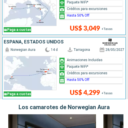
Paquete WiFi*
Créditos para excursiones
Hasta 50% Off
US$ 3,049
+Tasas
Paga a cuotas
ESPAÑA, ESTADOS UNIDOS
Norwegian Aura
14 d
Tarragona
28/05/2027
Animaciones Incluidas
Paquete WiFi*
Créditos para excursiones
Hasta 50% Off
US$ 4,299
+Tasas
Paga a cuotas
Los camarotes de Norwegian Aura