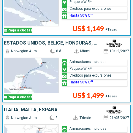
Paquete WiFi*
Créditos para excursiones
Hasta 50% Off
US$ 1,149
+Tasas
Paga a cuotas
ESTADOS UNIDOS, BELICE, HONDURAS, MÉXICO
Norwegian Aura
8 d
Miami
18/12/2027
Animaciones Incluidas
Paquete WiFi*
Créditos para excursiones
Hasta 50% Off
US$ 1,499
+Tasas
Paga a cuotas
ITALIA, MALTA, ESPAÑA
Norwegian Aura
8 d
Trieste
21/05/2027
Animaciones Incluidas