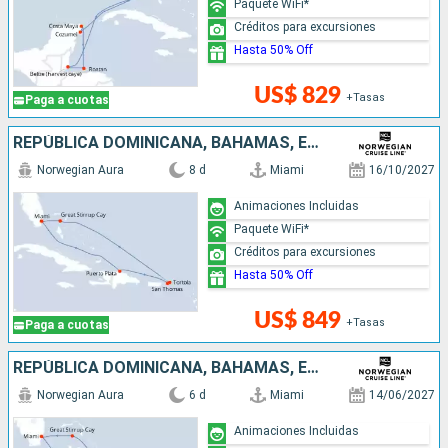
Paquete WiFi*
Créditos para excursiones
Hasta 50% Off
US$ 829
+Tasas
Paga a cuotas
REPÚBLICA DOMINICANA, BAHAMAS, ESTADOS UNIDOS
Norwegian Aura
8 d
Miami
16/10/2027
Animaciones Incluidas
Paquete WiFi*
Créditos para excursiones
Hasta 50% Off
US$ 849
+Tasas
Paga a cuotas
REPÚBLICA DOMINICANA, BAHAMAS, ESTADOS UNIDOS
Norwegian Aura
6 d
Miami
14/06/2027
Animaciones Incluidas