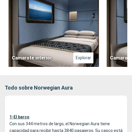
Camarote interior
Camarote 
Explorar
Todo sobre Norwegian Aura
1-El barco
Con sus 344 metros de largo, el Norwegian Aura tiene
capacidad para recibir hasta 3840 pasajeros. Su casco está