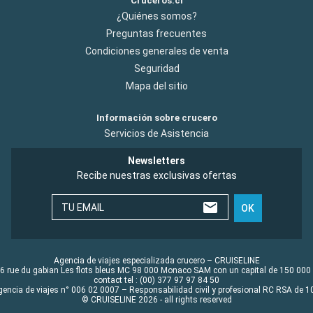
Cruceros.cl
¿Quiénes somos?
Preguntas frecuentes
Condiciones generales de venta
Seguridad
Mapa del sitio
Información sobre crucero
Servicios de Asistencia
Newsletters
Recibe nuestras exclusivas ofertas
TU EMAIL
OK
Agencia de viajes especializada crucero – CRUISELINE
6 rue du gabian Les flots bleus MC 98 000 Monaco SAM con un capital de 150 000
contact tel : (00) 377 97 97 84 50
gencia de viajes n° 006 02 0007 – Responsabilidad civil y profesional RC RSA de
© CRUISELINE 2026 - all rights reserved