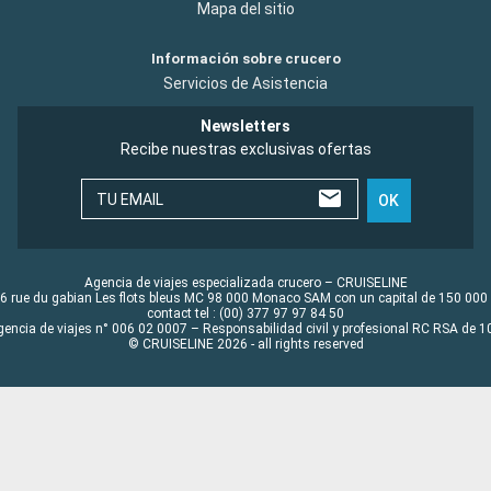
Mapa del sitio
Información sobre crucero
Servicios de Asistencia
Newsletters
Recibe nuestras exclusivas ofertas
TU EMAIL
OK
Agencia de viajes especializada crucero – CRUISELINE
6 rue du gabian Les flots bleus MC 98 000 Monaco SAM con un capital de 150 000
contact tel : (00) 377 97 97 84 50
gencia de viajes n° 006 02 0007 – Responsabilidad civil y profesional RC RSA de
© CRUISELINE 2026 - all rights reserved