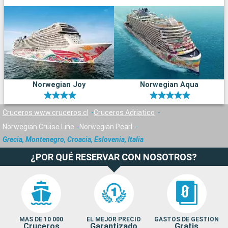
Norwegian Joy
Norwegian Aqua
Cruceros www.cruceros.cl
Cruceros Adriatico
Norwegian Cruise Line
Norwegian Pearl
Grecia, Montenegro, Croacia, Eslovenia, Italia
¿POR QUÉ RESERVAR CON NOSOTROS?
MAS DE 10 000
EL MEJOR PRECIO
GASTOS DE GESTION
Cruceros
Garantizado
Gratis