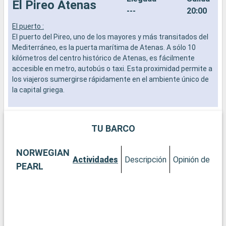
El Pireo Atenas
---
20:00
El puerto :
E
El puerto del Pireo, uno de los mayores y más transitados del
E
Mediterráneo, es la puerta marítima de Atenas. A sólo 10
E
kilómetros del centro histórico de Atenas, es fácilmente
1
accesible en metro, autobús o taxi. Esta proximidad permite a
p
los viajeros sumergirse rápidamente en el ambiente único de
p
la capital griega.
m
d
Qué visitar en Atenas
e
Atenas es una ciudad donde cada piedra cuenta una historia.
TU BARCO
No se pierda la Acrópolis, el emblemático emplazamiento
Q
antiguo que domina la ciudad, y su museo dedicado. Pasee por
S
NORWEGIAN
las callejuelas del barrio de Pláka, donde podrá degustar
e
Actividades
Descripción
Opinión del Cli
especialidades locales en un ambiente típicamente griego.
s
PEARL
Para los amantes de la historia, el Museo Arqueológico
i
Nacional ofrece una fascinante visión del glorioso pasado de
v
Grecia. Por último, la plaza Syntagma y el barrio de Monastiráki
p
son los lugares perfectos para descubrir la efervescencia de
p
la vida moderna ateniense.
c