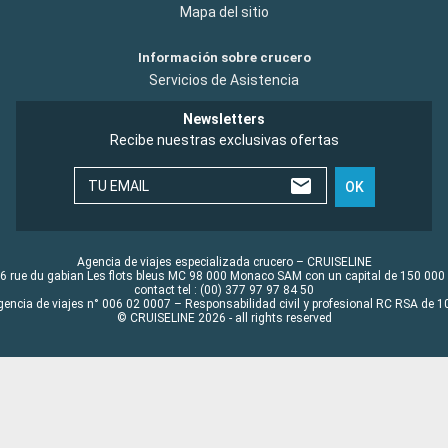
Mapa del sitio
Información sobre crucero
Servicios de Asistencia
Newsletters
Recibe nuestras exclusivas ofertas
TU EMAIL
OK
Agencia de viajes especializada crucero – CRUISELINE
6 rue du gabian Les flots bleus MC 98 000 Monaco SAM con un capital de 150 000
contact tel : (00) 377 97 97 84 50
gencia de viajes n° 006 02 0007 – Responsabilidad civil y profesional RC RSA de
© CRUISELINE 2026 - all rights reserved