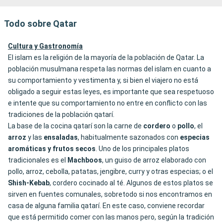
Todo sobre Qatar
Cultura y Gastronomía
El islam es la religión de la mayoría de la población de Qatar. La
población musulmana respeta las normas del islam en cuanto a
su comportamiento y vestimenta y, si bien el viajero no está
obligado a seguir estas leyes, es importante que sea respetuoso
e intente que su comportamiento no entre en conflicto con las
tradiciones de la población qatarí.
La base de la cocina qatarí son la carne de
cordero
o
pollo
, el
arroz
y las
ensaladas
, habitualmente sazonados con
especias
aromáticas y frutos secos
. Uno de los principales platos
tradicionales es el
Machboos
, un guiso de arroz elaborado con
pollo, arroz, cebolla, patatas, jengibre, curry y otras especias; o el
Shish-Kebab
, cordero cocinado al té.
Algunos de estos platos se
sirven en fuentes comunales, sobretodo si nos encontramos en
casa de alguna familia qatarí. En este caso, conviene recordar
que está permitido comer con las manos pero, según la tradición