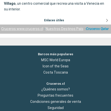
Villago
, un centro comercial que recrea una visita a Venecia en
su interior.
Enlaces útiles
Cruceros www.cruceros.cl
Nuestros Destinos País
Cruceros Qatar
Barcos más populares
MSC World Europa
Icon of the Seas
Costa Toscana
Cruceros.cl
¿Quiénes somos?
Preguntas frecuentes
Condiciones generales de venta
Seguridad