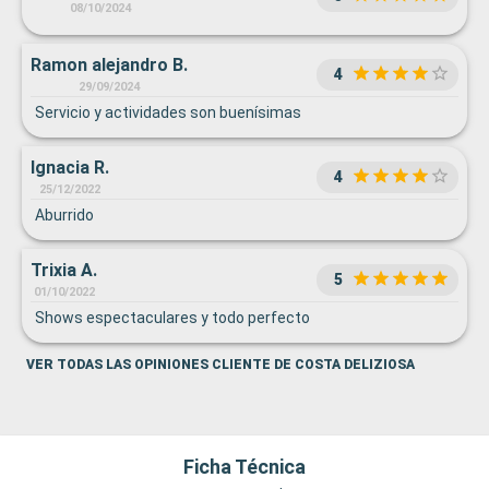
08/10/2024
Ramon alejandro B.
4
29/09/2024
Servicio y actividades son buenísimas
Ignacia R.
4
25/12/2022
Aburrido
Trixia A.
5
01/10/2022
Shows espectaculares y todo perfecto
VER TODAS LAS OPINIONES CLIENTE DE COSTA DELIZIOSA
Ficha Técnica