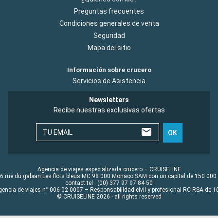
Preguntas frecuentes
Condiciones generales de venta
Seguridad
Mapa del sitio
Información sobre crucero
Servicios de Asistencia
Newsletters
Recibe nuestras exclusivas ofertas
TU EMAIL
OK
Agencia de viajes especializada crucero – CRUISELINE
6 rue du gabian Les flots bleus MC 98 000 Monaco SAM con un capital de 150 000
contact tel : (00) 377 97 97 84 50
gencia de viajes n° 006 02 0007 – Responsabilidad civil y profesional RC RSA de
© CRUISELINE 2026 - all rights reserved