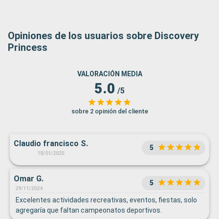
Opiniones de los usuarios sobre Discovery
Princess
VALORACIÓN MEDIA
5.0
/5
sobre 2 opinión del cliente
Claudio francisco S.
5
18/01/2025
Omar G.
5
29/11/2024
Excelentes actividades recreativas, eventos, fiestas, solo
agregaría que faltan campeonatos deportivos.