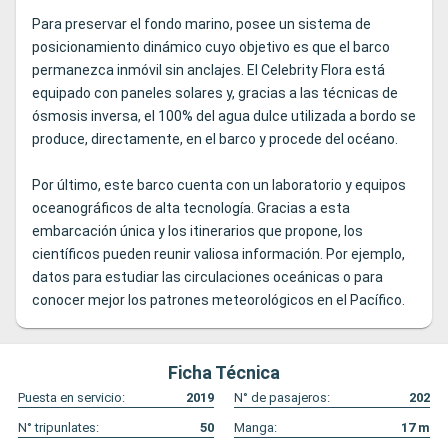
Para preservar el fondo marino, posee un sistema de
posicionamiento dinámico cuyo objetivo es que el barco
permanezca inmóvil sin anclajes. El Celebrity Flora está
equipado con paneles solares y, gracias a las técnicas de
ósmosis inversa, el 100% del agua dulce utilizada a bordo se
produce, directamente, en el barco y procede del océano.
Por último, este barco cuenta con un laboratorio y equipos
oceanográficos de alta tecnología. Gracias a esta
embarcación única y los itinerarios que propone, los
científicos pueden reunir valiosa información. Por ejemplo,
datos para estudiar las circulaciones oceánicas o para
conocer mejor los patrones meteorológicos en el Pacífico.
Ficha Técnica
Puesta en servicio:
2019
N° de pasajeros:
202
N° tripunlates:
50
Manga:
17
m