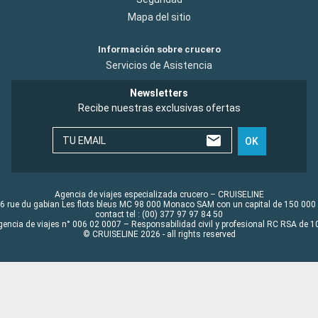
Mapa del sitio
Información sobre crucero
Servicios de Asistencia
Newsletters
Recibe nuestras exclusivas ofertas
TU EMAIL
OK
Agencia de viajes especializada crucero – CRUISELINE
6 rue du gabian Les flots bleus MC 98 000 Monaco SAM con un capital de 150 000
contact tel : (00) 377 97 97 84 50
gencia de viajes n° 006 02 0007 – Responsabilidad civil y profesional RC RSA de
© CRUISELINE 2026 - all rights reserved