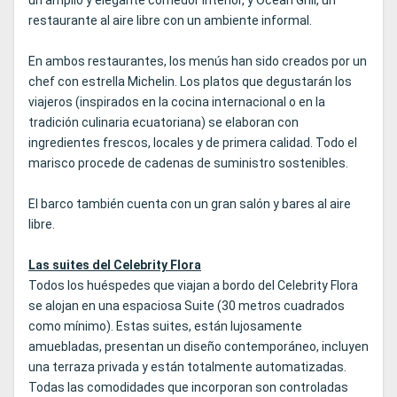
un amplio y elegante comedor interior, y Ocean Grill, un
restaurante al aire libre con un ambiente informal.
En ambos restaurantes, los menús han sido creados por un
chef con estrella Michelin. Los platos que degustarán los
viajeros (inspirados en la cocina internacional o en la
tradición culinaria ecuatoriana) se elaboran con
ingredientes frescos, locales y de primera calidad. Todo el
marisco procede de cadenas de suministro sostenibles.
El barco también cuenta con un gran salón y bares al aire
libre.
Las suites del Celebrity Flora
Todos los huéspedes que viajan a bordo del Celebrity Flora
se alojan en una espaciosa Suite (30 metros cuadrados
como mínimo). Estas suites, están lujosamente
amuebladas, presentan un diseño contemporáneo, incluyen
una terraza privada y están totalmente automatizadas.
Todas las comodidades que incorporan son controladas