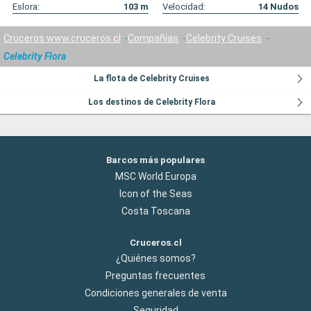
Eslora:
103
m
Velocidad:
14
Nudos
Cruceros www.cruceros.cl
Compañías
Celebrity Cruises
Celebrity Flora
La flota de Celebrity Cruises
Los destinos de Celebrity Flora
Barcos más populares
MSC World Europa
Icon of the Seas
Costa Toscana
Cruceros.cl
¿Quiénes somos?
Preguntas frecuentes
Condiciones generales de venta
Seguridad