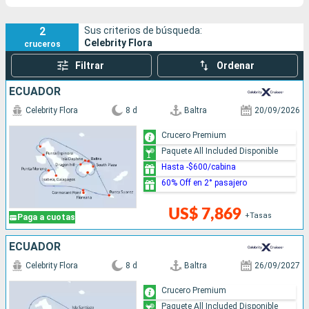
2
Sus criterios de búsqueda:
Celebrity Flora
cruceros
Filtrar
Ordenar
ECUADOR
Celebrity Flora
8 d
Baltra
20/09/2026
Crucero Premium
Paquete All Included Disponible
Hasta -$600/cabina
60% Off en 2° pasajero
US$ 7,869
+Tasas
Paga a cuotas
ECUADOR
Celebrity Flora
8 d
Baltra
26/09/2027
Crucero Premium
Paquete All Included Disponible