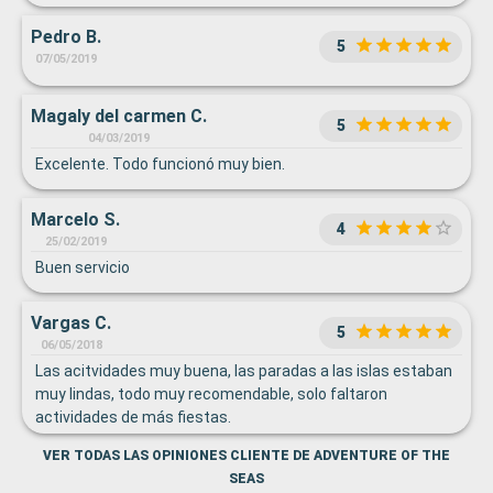
Pedro B.
5
07/05/2019
Magaly del carmen C.
5
04/03/2019
Excelente. Todo funcionó muy bien.
Marcelo S.
4
25/02/2019
Buen servicio
Vargas C.
5
06/05/2018
Las acitvidades muy buena, las paradas a las islas estaban
muy lindas, todo muy recomendable, solo faltaron
actividades de más fiestas.
VER TODAS LAS OPINIONES CLIENTE DE ADVENTURE OF THE
SEAS