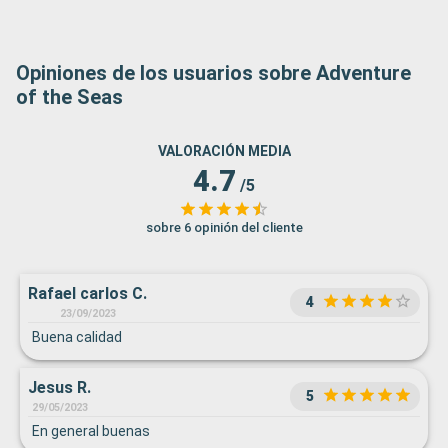
Opiniones de los usuarios sobre Adventure
of the Seas
VALORACIÓN MEDIA
4.7
/5
sobre 6 opinión del cliente
Rafael carlos C.
4
23/09/2023
Buena calidad
Jesus R.
5
29/05/2023
En general buenas