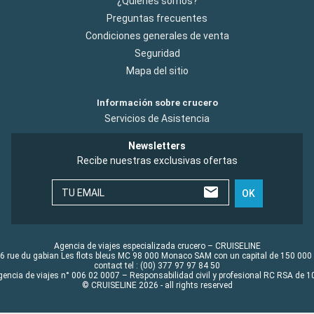
¿Quiénes somos?
Preguntas frecuentes
Condiciones generales de venta
Seguridad
Mapa del sitio
Información sobre crucero
Servicios de Asistencia
Newsletters
Recibe nuestras exclusivas ofertas
TU EMAIL
OK
Agencia de viajes especializada crucero – CRUISELINE
6 rue du gabian Les flots bleus MC 98 000 Monaco SAM con un capital de 150 000
contact tel : (00) 377 97 97 84 50
gencia de viajes n° 006 02 0007 – Responsabilidad civil y profesional RC RSA de
© CRUISELINE 2026 - all rights reserved