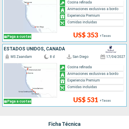
Cocina refinada
Animaciones exclusivas a bordo
Experiencia Premium
Comidas incluidas
US$ 353
+Tasas
Paga a cuotas
ESTADOS UNIDOS, CANADÁ
MS Zaandam
8 d
San Diego
17/04/2027
Cocina refinada
Animaciones exclusivas a bordo
Experiencia Premium
Comidas incluidas
US$ 531
+Tasas
Paga a cuotas
Ficha Técnica