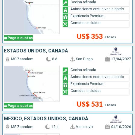
Cocina refinada
Animaciones exclusivas a bordo
Experiencia Premium
Comidas incluidas
US$ 353
+Tasas
Paga a cuotas
ESTADOS UNIDOS, CANADÁ
MS Zaandam
8 d
San Diego
17/04/2027
Cocina refinada
Animaciones exclusivas a bordo
Experiencia Premium
Comidas incluidas
US$ 531
+Tasas
Paga a cuotas
MÉXICO, ESTADOS UNIDOS, CANADÁ
MS Zaandam
12 d
Vancouver
04/10/2026