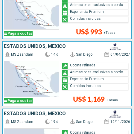
Animaciones exclusivas a bordo
Experiencia Premium
Comidas incluidas
US$ 993
+Tasas
Paga a cuotas
ESTADOS UNIDOS, MÉXICO
MS Zaandam
14 d
San Diego
04/04/2027
Cocina refinada
Animaciones exclusivas a bordo
Experiencia Premium
Comidas incluidas
US$ 1,169
+Tasas
Paga a cuotas
ESTADOS UNIDOS, MÉXICO
MS Zaandam
19 d
San Diego
19/11/2026
Cocina refinada