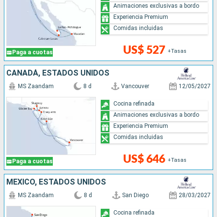
Animaciones exclusivas a bordo
Experiencia Premium
Comidas incluidas
US$ 527
+Tasas
Paga a cuotas
CANADÁ, ESTADOS UNIDOS
MS Zaandam
8 d
Vancouver
12/05/2027
Cocina refinada
Animaciones exclusivas a bordo
Experiencia Premium
Comidas incluidas
US$ 646
+Tasas
Paga a cuotas
MÉXICO, ESTADOS UNIDOS
MS Zaandam
8 d
San Diego
28/03/2027
Cocina refinada