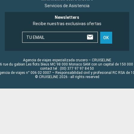
Servicios de Asistencia
Newsletters
Recibe nuestras exclusivas ofertas
TU EMAIL
OK
Agencia de viajes especializada crucero – CRUISELINE
6 rue du gabian Les flots bleus MC 98 000 Monaco SAM con un capital de 150 000
contact tel : (00) 377 97 97 84 50
gencia de viajes n° 006 02 0007 – Responsabilidad civil y profesional RC RSA de
© CRUISELINE 2026 - all rights reserved