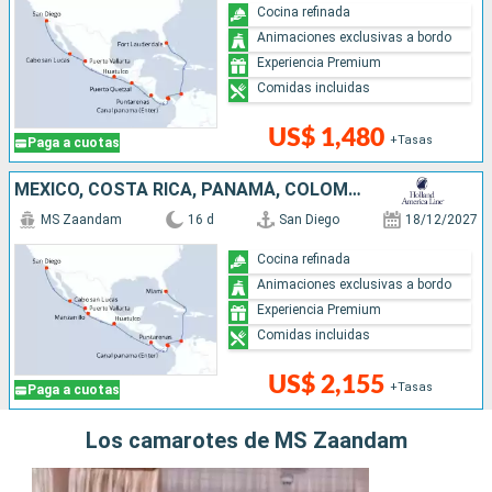
Cocina refinada
Animaciones exclusivas a bordo
Experiencia Premium
Comidas incluidas
US$ 1,480
+Tasas
Paga a cuotas
MÉXICO, COSTA RICA, PANAMÁ, COLOMBIA, ESTADOS UNIDOS
MS Zaandam
16 d
San Diego
18/12/2027
Cocina refinada
Animaciones exclusivas a bordo
Experiencia Premium
Comidas incluidas
US$ 2,155
+Tasas
Paga a cuotas
Los camarotes de MS Zaandam