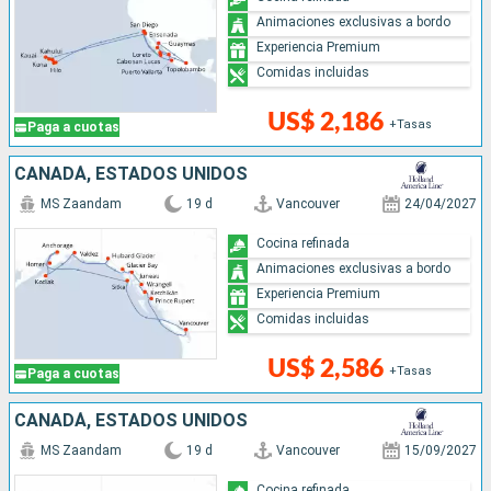
Animaciones exclusivas a bordo
Experiencia Premium
Comidas incluidas
US$ 2,186
+Tasas
Paga a cuotas
CANADÁ, ESTADOS UNIDOS
MS Zaandam
19 d
Vancouver
24/04/2027
Cocina refinada
Animaciones exclusivas a bordo
Experiencia Premium
Comidas incluidas
US$ 2,586
+Tasas
Paga a cuotas
CANADÁ, ESTADOS UNIDOS
MS Zaandam
19 d
Vancouver
15/09/2027
Cocina refinada