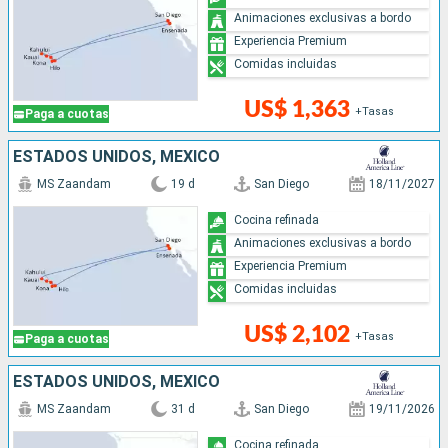
Animaciones exclusivas a bordo
Experiencia Premium
Comidas incluidas
US$ 1,363
+Tasas
Paga a cuotas
ESTADOS UNIDOS, MÉXICO
MS Zaandam
19 d
San Diego
18/11/2027
Cocina refinada
Animaciones exclusivas a bordo
Experiencia Premium
Comidas incluidas
US$ 2,102
+Tasas
Paga a cuotas
ESTADOS UNIDOS, MÉXICO
MS Zaandam
31 d
San Diego
19/11/2026
Cocina refinada