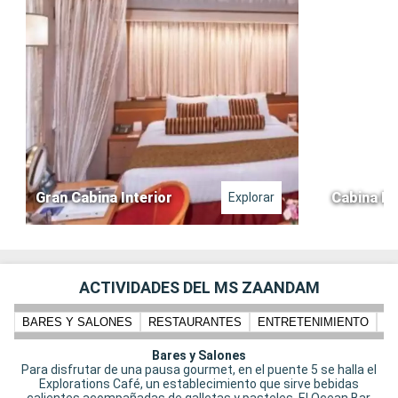
Gran Cabina Interior
Cabina Ex
Explorar
ACTIVIDADES DEL MS ZAANDAM
BARES Y SALONES
RESTAURANTES
ENTRETENIMIENTO
N
Bares y Salones
Para disfrutar de una pausa gourmet, en el puente 5 se halla el
Explorations Café, un establecimiento que sirve bebidas