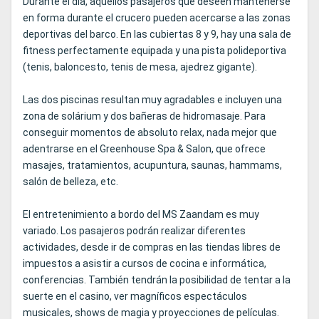
Durante el día, aquellos pasajeros que deseen mantenerse
en forma durante el crucero pueden acercarse a las zonas
deportivas del barco. En las cubiertas 8 y 9, hay una sala de
fitness perfectamente equipada y una pista polideportiva
(tenis, baloncesto, tenis de mesa, ajedrez gigante).
Las dos piscinas resultan muy agradables e incluyen una
zona de solárium y dos bañeras de hidromasaje. Para
conseguir momentos de absoluto relax, nada mejor que
adentrarse en el Greenhouse Spa & Salon, que ofrece
masajes, tratamientos, acupuntura, saunas, hammams,
salón de belleza, etc.
El entretenimiento a bordo del MS Zaandam es muy
variado. Los pasajeros podrán realizar diferentes
actividades, desde ir de compras en las tiendas libres de
impuestos a asistir a cursos de cocina e informática,
conferencias. También tendrán la posibilidad de tentar a la
suerte en el casino, ver magníficos espectáculos
musicales, shows de magia y proyecciones de películas.