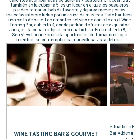
calientes acompañadas de galletas y pasteles. El Ocean Bar,
también en la cubierta 5, es un lugar en el que los pasajeros
pueden tomar su bebida favorita y dejarse mecer por las
melodías interpretadas por un grupo de músicos. Este bar tiene
una pista de baile. Los amantes del vino se dan cita en el Wine
Tasting Bar, cubierta 4, donde podrán disfrutar de exquisitos
vinos, por la copa o adquiriendo una botella. En la cubierta 8, el
Sea View Lounge brinda la oportunidad de tomar una copa
mientras se contempla una maravillosa vista del mar.
Situado en El N
WINE TASTING BAR & GOURMET
Bar Addentra a