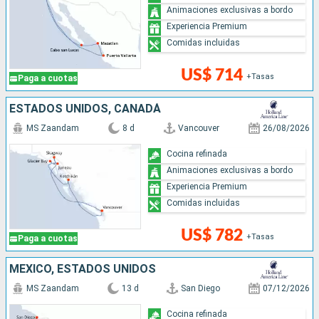
Animaciones exclusivas a bordo
Experiencia Premium
Comidas incluidas
US$ 714
+Tasas
Paga a cuotas
ESTADOS UNIDOS, CANADÁ
MS Zaandam
8 d
Vancouver
26/08/2026
Cocina refinada
Animaciones exclusivas a bordo
Experiencia Premium
Comidas incluidas
US$ 782
+Tasas
Paga a cuotas
MÉXICO, ESTADOS UNIDOS
MS Zaandam
13 d
San Diego
07/12/2026
Cocina refinada