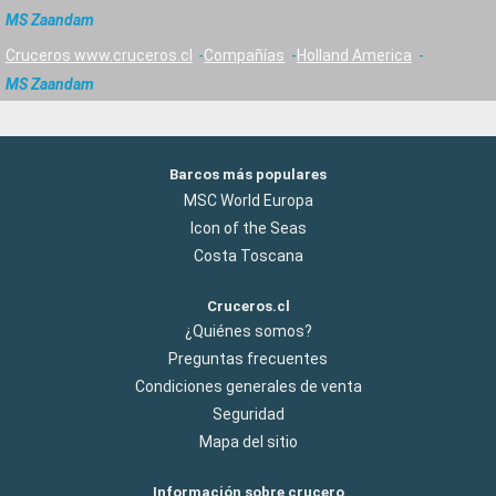
MS Zaandam
Cruceros www.cruceros.cl
Compañías
Holland America
MS Zaandam
Barcos más populares
MSC World Europa
Icon of the Seas
Costa Toscana
Cruceros.cl
¿Quiénes somos?
Preguntas frecuentes
Condiciones generales de venta
Seguridad
Mapa del sitio
Información sobre crucero