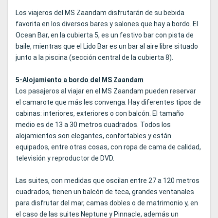
Los viajeros del MS Zaandam disfrutarán de su bebida
favorita en los diversos bares y salones que hay a bordo. El
Ocean Bar, en la cubierta 5, es un festivo bar con pista de
baile, mientras que el Lido Bar es un bar al aire libre situado
junto a la piscina (sección central de la cubierta 8).
5-Alojamiento a bordo del MS Zaandam
Los pasajeros al viajar en el MS Zaandam pueden reservar
el camarote que más les convenga. Hay diferentes tipos de
cabinas: interiores, exteriores o con balcón. El tamaño
medio es de 13 a 30 metros cuadrados. Todos los
alojamientos son elegantes, confortables y están
equipados, entre otras cosas, con ropa de cama de calidad,
televisión y reproductor de DVD.
Las suites, con medidas que oscilan entre 27 a 120 metros
cuadrados, tienen un balcón de teca, grandes ventanales
para disfrutar del mar, camas dobles o de matrimonio y, en
el caso de las suites Neptune y Pinnacle, además un