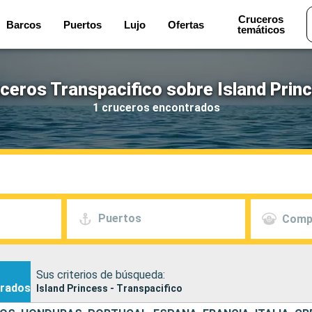
Cruceros
Barcos
Puertos
Lujo
Ofertas
temáticos
ceros Transpacifico sobre Island Prin
1 cruceros encontrados
Puertos
Comp
Sus criterios de búsqueda:
rados
Island Princess - Transpacifico