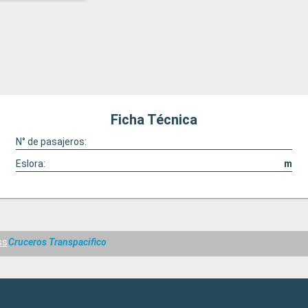
Ficha Técnica
N° de pasajeros:
Eslora:
m
ss
Cruceros Transpacifico