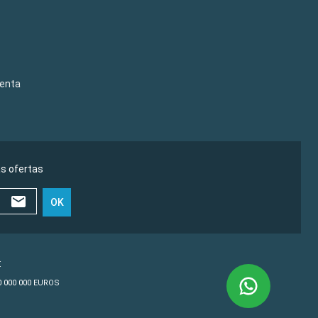
venta
as ofertas
OK
€
10 000 000 EUROS