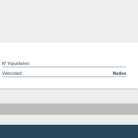
N° tripunlates:
Velocidad:
Nudos