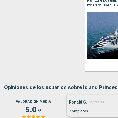
ESTADOS UNIDO
Opiniones de los usuarios sobre Island Princes
Ronald C.
VALORACIÓN MEDIA
11/09/2024
5.0
/5
completas