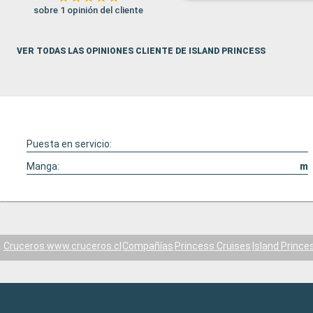
sobre 1 opinión del cliente
VER TODAS LAS OPINIONES CLIENTE DE ISLAND PRINCESS
Puesta en servicio:
Manga:
m
Cruceros www.cruceros.cl
Compañías
Princess Cruises
Island Prince