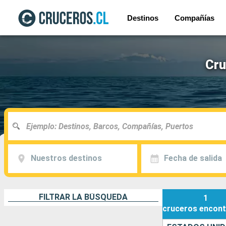
Destinos
Compañías
Cru
Nuestros destinos
Fecha de salida
FILTRAR LA BÚSQUEDA
1
cruceros
encont