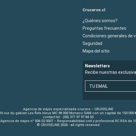
Cruceros.cl
¿Quiénes somos?
Preguntas frecuentes
Condiciones generales de 
Seguridad
Mapa del sitio
Newsletters
Recibe nuestras exclusiv
TU EMAIL
Agencia de viajes especializada crucero – CRUISELINE
16 rue du gabian Les flots bleus MC 98 000 Monaco SAM con un capital de 150 000 
contact tel : (00) 377 97 97 84 50
Agencia de viajes n° 006 02 0007 – Responsabilidad civil y profesional RC RSA de 
© CRUISELINE 2026 - all rights reserved