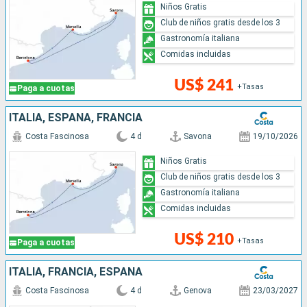
Niños Gratis
Club de niños gratis desde los 3
Gastronomía italiana
Comidas incluidas
US$ 241
+Tasas
Paga a cuotas
ITALIA, ESPAÑA, FRANCIA
Costa Fascinosa
4 d
Savona
19/10/2026
Niños Gratis
Club de niños gratis desde los 3
Gastronomía italiana
Comidas incluidas
US$ 210
+Tasas
Paga a cuotas
ITALIA, FRANCIA, ESPAÑA
Costa Fascinosa
4 d
Genova
23/03/2027