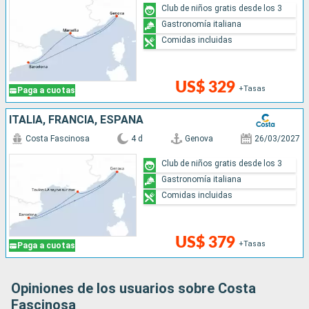
Club de niños gratis desde los 3
Gastronomía italiana
Comidas incluidas
US$ 329
+Tasas
Paga a cuotas
ITALIA, FRANCIA, ESPAÑA
Costa Fascinosa
4 d
Genova
26/03/2027
Club de niños gratis desde los 3
Gastronomía italiana
Comidas incluidas
US$ 379
+Tasas
Paga a cuotas
Opiniones de los usuarios sobre Costa
Fascinosa