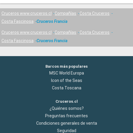
Cruceros www.cruceros.cl
Compañías
Costa Cruceros
Costa Fascinosa
Cruceros Francia
Cruceros www.cruceros.cl
Compañías
Costa Cruceros
Costa Fascinosa
Cruceros Francia
Barcos más populares
MSC World Europa
Icon of the Seas
Costa Toscana
Cruceros.cl
¿Quiénes somos?
Preguntas frecuentes
Condiciones generales de venta
Seguridad