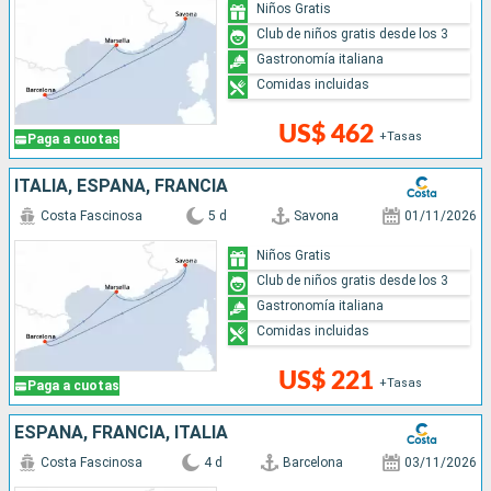
Niños Gratis
Club de niños gratis desde los 3
Gastronomía italiana
Comidas incluidas
US$ 462
+Tasas
Paga a cuotas
ITALIA, ESPAÑA, FRANCIA
Costa Fascinosa
5 d
Savona
01/11/2026
Niños Gratis
Club de niños gratis desde los 3
Gastronomía italiana
Comidas incluidas
US$ 221
+Tasas
Paga a cuotas
ESPAÑA, FRANCIA, ITALIA
Costa Fascinosa
4 d
Barcelona
03/11/2026