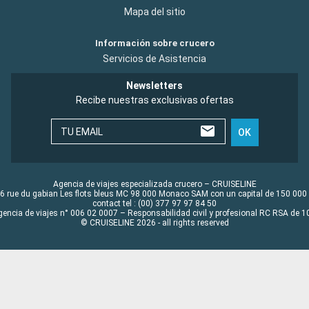
Mapa del sitio
Información sobre crucero
Servicios de Asistencia
Newsletters
Recibe nuestras exclusivas ofertas
TU EMAIL
OK
Agencia de viajes especializada crucero – CRUISELINE
6 rue du gabian Les flots bleus MC 98 000 Monaco SAM con un capital de 150 000
contact tel : (00) 377 97 97 84 50
gencia de viajes n° 006 02 0007 – Responsabilidad civil y profesional RC RSA de
© CRUISELINE 2026 - all rights reserved