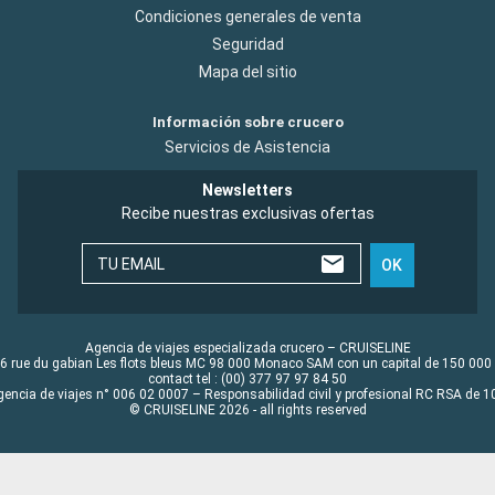
Condiciones generales de venta
Seguridad
Mapa del sitio
Información sobre crucero
Servicios de Asistencia
Newsletters
Recibe nuestras exclusivas ofertas
TU EMAIL
OK
Agencia de viajes especializada crucero – CRUISELINE
6 rue du gabian Les flots bleus MC 98 000 Monaco SAM con un capital de 150 000
contact tel : (00) 377 97 97 84 50
gencia de viajes n° 006 02 0007 – Responsabilidad civil y profesional RC RSA de
© CRUISELINE 2026 - all rights reserved