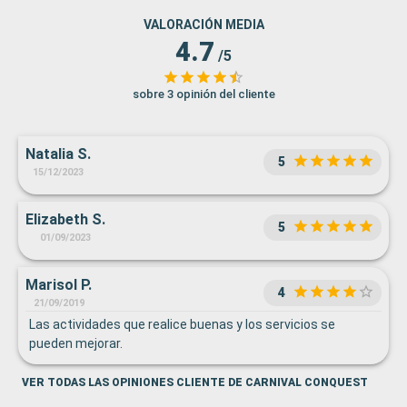
VALORACIÓN MEDIA
4.7
/5
sobre 3 opinión del cliente
Natalia S.
5
15/12/2023
Elizabeth S.
5
01/09/2023
Marisol P.
4
21/09/2019
Las actividades que realice buenas y los servicios se
pueden mejorar.
VER TODAS LAS OPINIONES CLIENTE DE CARNIVAL CONQUEST