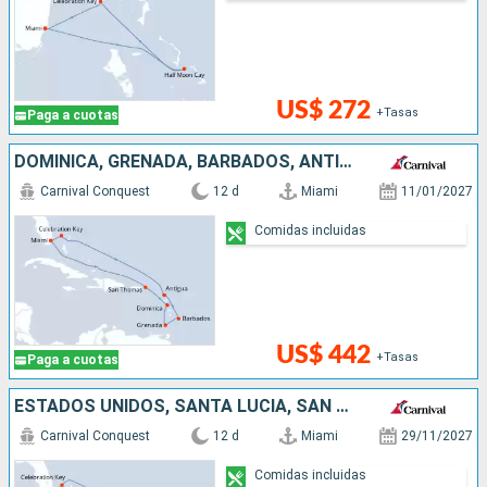
US$ 272
+Tasas
Paga a cuotas
DOMINICA, GRENADA, BARBADOS, ANTIGUA Y BARBUDA, BAHAMAS, ESTADOS UNIDOS
Carnival Conquest
12 d
Miami
11/01/2027
Comidas incluidas
US$ 442
+Tasas
Paga a cuotas
ESTADOS UNIDOS, SANTA LUCIA, SAN MARTÍN, BAHAMAS
Carnival Conquest
12 d
Miami
29/11/2027
Comidas incluidas