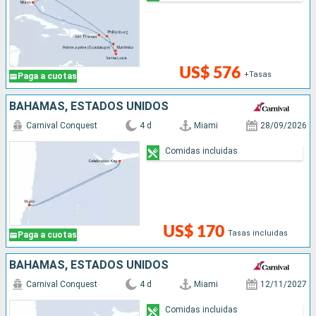
US$ 576
+Tasas
Paga a cuotas
BAHAMAS, ESTADOS UNIDOS
Carnival Conquest
4 d
Miami
28/09/2026
Comidas incluidas
US$ 170
Tasas incluidas
Paga a cuotas
BAHAMAS, ESTADOS UNIDOS
Carnival Conquest
4 d
Miami
12/11/2027
Comidas incluidas