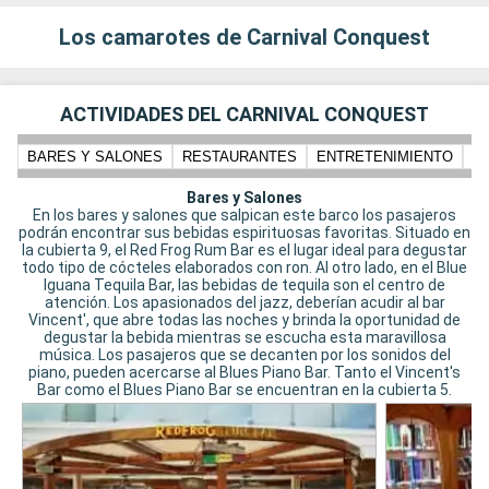
Los camarotes de Carnival Conquest
ACTIVIDADES DEL CARNIVAL CONQUEST
BARES Y SALONES
RESTAURANTES
ENTRETENIMIENTO
N
Bares y Salones
En los bares y salones que salpican este barco los pasajeros
podrán encontrar sus bebidas espirituosas favoritas. Situado en
la cubierta 9, el Red Frog Rum Bar es el lugar ideal para degustar
todo tipo de cócteles elaborados con ron. Al otro lado, en el Blue
Iguana Tequila Bar, las bebidas de tequila son el centro de
atención. Los apasionados del jazz, deberían acudir al bar
Vincent', que abre todas las noches y brinda la oportunidad de
degustar la bebida mientras se escucha esta maravillosa
música. Los pasajeros que se decanten por los sonidos del
piano, pueden acercarse al Blues Piano Bar. Tanto el Vincent's
Bar como el Blues Piano Bar se encuentran en la cubierta 5.