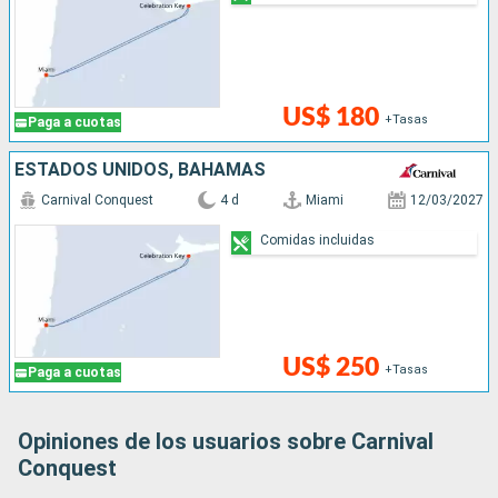
US$ 180
+Tasas
Paga a cuotas
ESTADOS UNIDOS, BAHAMAS
Carnival Conquest
4 d
Miami
12/03/2027
Comidas incluidas
US$ 250
+Tasas
Paga a cuotas
Opiniones de los usuarios sobre Carnival
Conquest