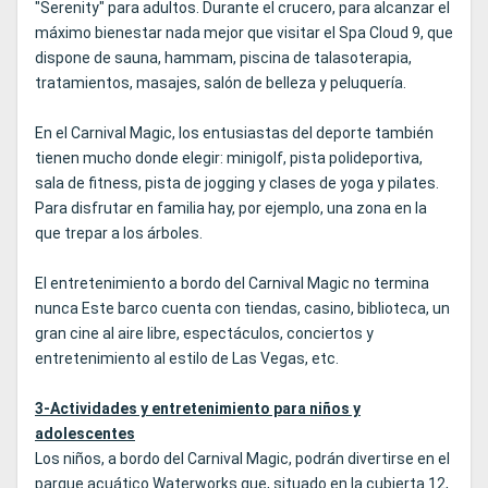
"Serenity" para adultos. Durante el crucero, para alcanzar el
máximo bienestar nada mejor que visitar el Spa Cloud 9, que
dispone de sauna, hammam, piscina de talasoterapia,
tratamientos, masajes, salón de belleza y peluquería.
En el Carnival Magic, los entusiastas del deporte también
tienen mucho donde elegir: minigolf, pista polideportiva,
sala de fitness, pista de jogging y clases de yoga y pilates.
Para disfrutar en familia hay, por ejemplo, una zona en la
que trepar a los árboles.
El entretenimiento a bordo del Carnival Magic no termina
nunca Este barco cuenta con tiendas, casino, biblioteca, un
gran cine al aire libre, espectáculos, conciertos y
entretenimiento al estilo de Las Vegas, etc.
3-Actividades y entretenimiento para niños y
adolescentes
Los niños, a bordo del Carnival Magic, podrán divertirse en el
parque acuático Waterworks que, situado en la cubierta 12,