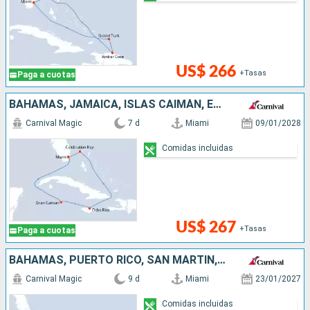
US$ 266
+Tasas
Paga a cuotas
BAHAMAS, JAMAICA, ISLAS CAIMÁN, ESTADOS UNIDOS
Carnival Magic
7 d
Miami
09/01/2028
Comidas incluidas
US$ 267
+Tasas
Paga a cuotas
BAHAMAS, PUERTO RICO, SAN MARTÍN, ESTADOS UNIDOS
Carnival Magic
9 d
Miami
23/01/2027
Comidas incluidas