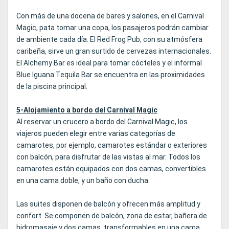
Con más de una docena de bares y salones, en el Carnival
Magic, pata tomar una copa, los pasajeros podrán cambiar
de ambiente cada día. El Red Frog Pub, con su atmósfera
caribeña, sirve un gran surtido de cervezas internacionales.
El Alchemy Bar es ideal para tomar cócteles y el informal
Blue Iguana Tequila Bar se encuentra en las proximidades
de la piscina principal.
5-Alojamiento a bordo del Carnival Magic
Al reservar un crucero a bordo del Carnival Magic, los
viajeros pueden elegir entre varias categorías de
camarotes, por ejemplo, camarotes estándar o exteriores
con balcón, para disfrutar de las vistas al mar. Todos los
camarotes están equipados con dos camas, convertibles
en una cama doble, y un baño con ducha.
Las suites disponen de balcón y ofrecen más amplitud y
confort. Se componen de balcón, zona de estar, bañera de
hidromasaje y dos camas, transformables en una cama