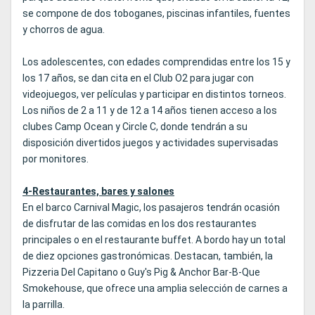
se compone de dos toboganes, piscinas infantiles, fuentes
y chorros de agua.
Los adolescentes, con edades comprendidas entre los 15 y
los 17 años, se dan cita en el Club O2 para jugar con
videojuegos, ver películas y participar en distintos torneos.
Los niños de 2 a 11 y de 12 a 14 años tienen acceso a los
clubes Camp Ocean y Circle C, donde tendrán a su
disposición divertidos juegos y actividades supervisadas
por monitores.
4-Restaurantes, bares y salones
En el barco Carnival Magic, los pasajeros tendrán ocasión
de disfrutar de las comidas en los dos restaurantes
principales o en el restaurante buffet. A bordo hay un total
de diez opciones gastronómicas. Destacan, también, la
Pizzeria Del Capitano o Guy's Pig & Anchor Bar-B-Que
Smokehouse, que ofrece una amplia selección de carnes a
la parrilla.