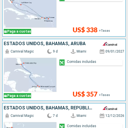
US$ 338
+Tasas
Paga a cuotas
ESTADOS UNIDOS, BAHAMAS, ARUBA
Carnival Magic
9 d
Miami
09/01/2027
Comidas incluidas
US$ 357
+Tasas
Paga a cuotas
ESTADOS UNIDOS, BAHAMAS, REPÚBLICA DOMINICANA
Carnival Magic
7 d
Miami
12/12/2026
Comidas incluidas