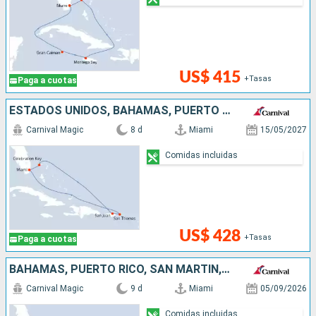
US$ 415
+Tasas
Paga a cuotas
ESTADOS UNIDOS, BAHAMAS, PUERTO RICO
Carnival Magic
8 d
Miami
15/05/2027
Comidas incluidas
US$ 428
+Tasas
Paga a cuotas
BAHAMAS, PUERTO RICO, SAN MARTÍN, ESTADOS UNIDOS
Carnival Magic
9 d
Miami
05/09/2026
Comidas incluidas