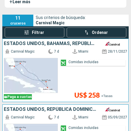
+
Leer más
11
Sus criterios de búsqueda:
Carnival Magic
cruceros
Filtrar
Ordenar
ESTADOS UNIDOS, BAHAMAS, REPÚBLICA DOMINICANA
Carnival Magic
7 d
Miami
28/11/2027
Comidas incluidas
US$ 258
+Tasas
Paga a cuotas
ESTADOS UNIDOS, REPÚBLICA DOMINICANA, BAHAMAS
Carnival Magic
7 d
Miami
05/09/2027
Comidas incluidas