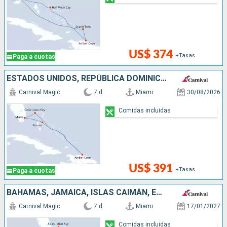
US$ 374
+Tasas
Paga a cuotas
ESTADOS UNIDOS, REPÚBLICA DOMINICANA, BAHAMAS
Carnival Magic
7 d
Miami
30/08/2026
Comidas incluidas
US$ 391
+Tasas
Paga a cuotas
BAHAMAS, JAMAICA, ISLAS CAIMÁN, ESTADOS UNIDOS
Carnival Magic
7 d
Miami
17/01/2027
Comidas incluidas