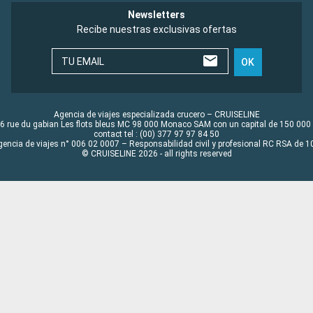
Newsletters
Recibe nuestras exclusivas ofertas
TU EMAIL
OK
Agencia de viajes especializada crucero – CRUISELINE
6 rue du gabian Les flots bleus MC 98 000 Monaco SAM con un capital de 150 000
contact tel : (00) 377 97 97 84 50
gencia de viajes n° 006 02 0007 – Responsabilidad civil y profesional RC RSA de
© CRUISELINE 2026 - all rights reserved