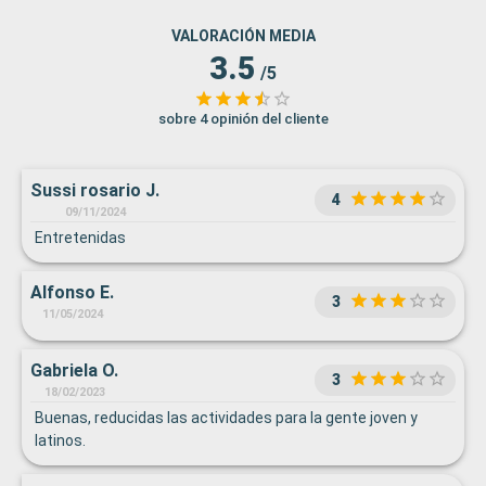
VALORACIÓN MEDIA
3.5
/5
sobre 4 opinión del cliente
Sussi rosario J.
4
09/11/2024
Entretenidas
Alfonso E.
3
11/05/2024
Gabriela O.
3
18/02/2023
Buenas, reducidas las actividades para la gente joven y
latinos.