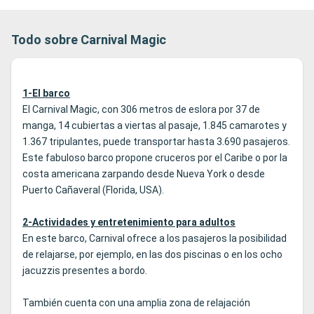
Todo sobre Carnival Magic
1-El barco
El Carnival Magic, con 306 metros de eslora por 37 de
manga, 14 cubiertas a viertas al pasaje, 1.845 camarotes y
1.367 tripulantes, puede transportar hasta 3.690 pasajeros.
Este fabuloso barco propone cruceros por el Caribe o por la
costa americana zarpando desde Nueva York o desde
Puerto Cañaveral (Florida, USA).
2-Actividades y entretenimiento para adultos
En este barco, Carnival ofrece a los pasajeros la posibilidad
de relajarse, por ejemplo, en las dos piscinas o en los ocho
jacuzzis presentes a bordo.
También cuenta con una amplia zona de relajación