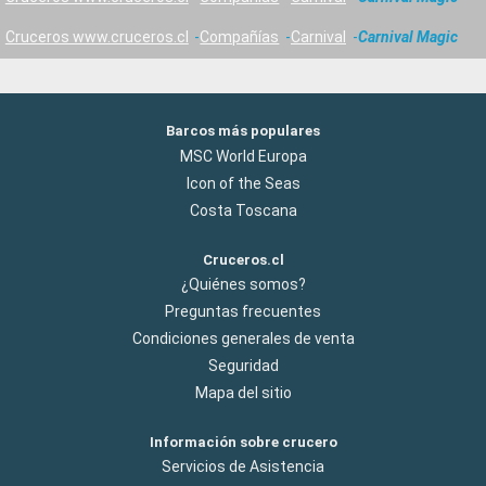
Cruceros www.cruceros.cl
Compañías
Carnival
Carnival Magic
Barcos más populares
MSC World Europa
Icon of the Seas
Costa Toscana
Cruceros.cl
¿Quiénes somos?
Preguntas frecuentes
Condiciones generales de venta
Seguridad
Mapa del sitio
Información sobre crucero
Servicios de Asistencia