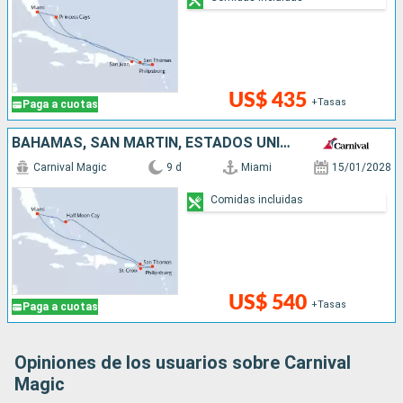
US$ 435
+Tasas
Paga a cuotas
BAHAMAS, SAN MARTÍN, ESTADOS UNIDOS
Carnival Magic
9 d
Miami
15/01/2028
Comidas incluidas
US$ 540
+Tasas
Paga a cuotas
Opiniones de los usuarios sobre Carnival
Magic