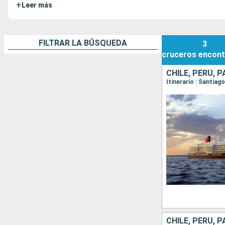
+
Leer más
FILTRAR LA BÚSQUEDA
3
cruceros
encont
CHILE, PERÚ, 
CHILE, PERÚ, 