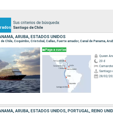
Sus criterios de búsqueda:
rados
Santiago de Chile
PANAMÁ, ARUBA, ESTADOS UNIDOS
Paga a cuotas
Queen An
20 d
Camarote
Santiago 
28/02/20
PANAMÁ, ARUBA, ESTADOS UNIDOS, PORTUGAL, REINO UNI