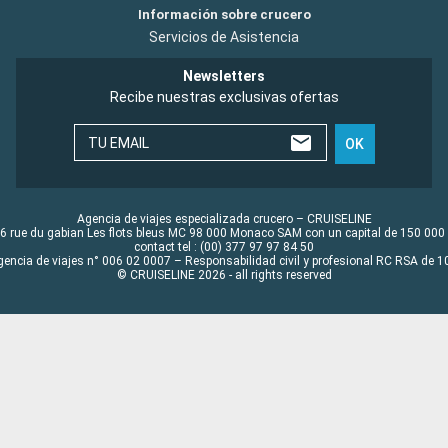
Información sobre crucero
Servicios de Asistencia
Newsletters
Recibe nuestras exclusivas ofertas
TU EMAIL
OK
Agencia de viajes especializada crucero – CRUISELINE
6 rue du gabian Les flots bleus MC 98 000 Monaco SAM con un capital de 150 000
contact tel : (00) 377 97 97 84 50
gencia de viajes n° 006 02 0007 – Responsabilidad civil y profesional RC RSA de
© CRUISELINE 2026 - all rights reserved