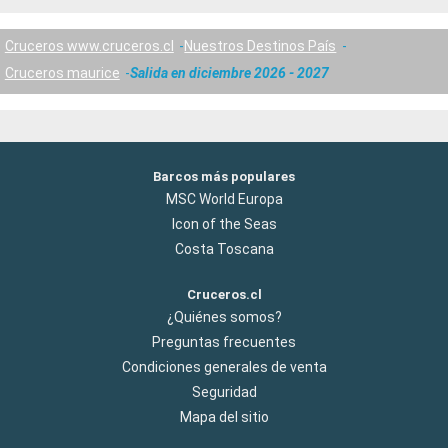
Cruceros www.cruceros.cl
Nuestros Destinos País
Cruceros maurice
Salida en diciembre 2026 - 2027
Barcos más populares
MSC World Europa
Icon of the Seas
Costa Toscana
Cruceros.cl
¿Quiénes somos?
Preguntas frecuentes
Condiciones generales de venta
Seguridad
Mapa del sitio