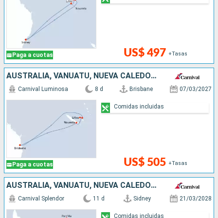
US$ 497
+Tasas
Paga a cuotas
AUSTRALIA, VANUATU, NUEVA CALEDONIA
Carnival Luminosa
8 d
Brisbane
07/03/2027
Comidas incluidas
US$ 505
+Tasas
Paga a cuotas
AUSTRALIA, VANUATU, NUEVA CALEDONIA
Carnival Splendor
11 d
Sidney
21/03/2028
Comidas incluidas