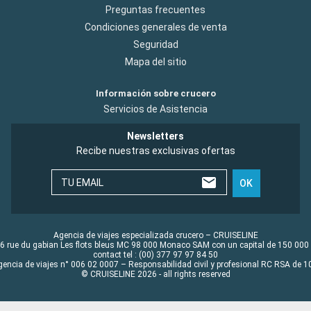
Preguntas frecuentes
Condiciones generales de venta
Seguridad
Mapa del sitio
Información sobre crucero
Servicios de Asistencia
Newsletters
Recibe nuestras exclusivas ofertas
TU EMAIL
OK
Agencia de viajes especializada crucero – CRUISELINE
6 rue du gabian Les flots bleus MC 98 000 Monaco SAM con un capital de 150 000
contact tel : (00) 377 97 97 84 50
gencia de viajes n° 006 02 0007 – Responsabilidad civil y profesional RC RSA de
© CRUISELINE 2026 - all rights reserved