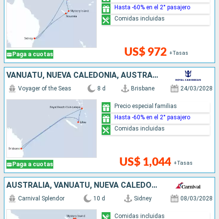
Hasta -60% en el 2° pasajero
Comidas incluidas
US$ 972
+Tasas
Paga a cuotas
VANUATU, NUEVA CALEDONIA, AUSTRALIA
Voyager of the Seas
8 d
Brisbane
24/03/2028
Precio especial familias
Hasta -60% en el 2° pasajero
Comidas incluidas
US$ 1,044
+Tasas
Paga a cuotas
AUSTRALIA, VANUATU, NUEVA CALEDONIA
Carnival Splendor
10 d
Sidney
08/03/2028
Comidas incluidas