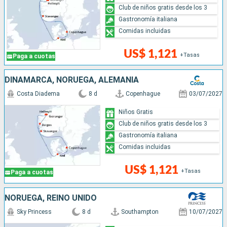
Club de niños gratis desde los 3
Gastronomía italiana
Comidas incluidas
US$ 1,121
+Tasas
Paga a cuotas
DINAMARCA, NORUEGA, ALEMANIA
Costa Diadema
8 d
Copenhague
03/07/2027
Niños Gratis
Club de niños gratis desde los 3
Gastronomía italiana
Comidas incluidas
US$ 1,121
+Tasas
Paga a cuotas
NORUEGA, REINO UNIDO
Sky Princess
8 d
Southampton
10/07/2027