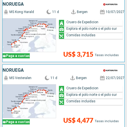
NORUEGA
MS Kong Harald
11 d
Bergen
10/07/2027
Cruero de Expedicion
Explora el polo norte o el polo sur
Comidas incluidas
US$ 3,715
Tasas incluidas
Paga a cuotas
NORUEGA
MS Vesteralen
11 d
Bergen
22/07/2027
Cruero de Expedicion
Explora el polo norte o el polo sur
Comidas incluidas
US$ 4,477
Tasas incluidas
Paga a cuotas