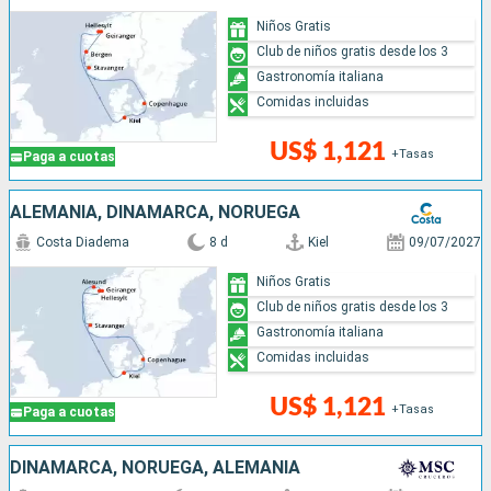
Niños Gratis
Club de niños gratis desde los 3
Gastronomía italiana
Comidas incluidas
US$ 1,121
+Tasas
Paga a cuotas
ALEMANIA, DINAMARCA, NORUEGA
Costa Diadema
8 d
Kiel
09/07/2027
Niños Gratis
Club de niños gratis desde los 3
Gastronomía italiana
Comidas incluidas
US$ 1,121
+Tasas
Paga a cuotas
DINAMARCA, NORUEGA, ALEMANIA