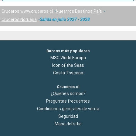
Cruceros www.cruceros.cl
Nuestros Destinos País
Cruceros Noruega
Salida en julio 2027 - 2028
Barcos más populares
MSC World Europa
Icon of the Seas
Costa Toscana
Cruceros.cl
¿Quiénes somos?
Preguntas frecuentes
Condiciones generales de venta
Seguridad
Mapa del sitio