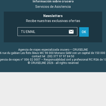
Información sobre crucero
Servicios de Asistencia
Newsletters
Recibe nuestras exclusivas ofertas
TU EMAIL
OK
Agencia de viajes especializada crucero – CRUISELINE
6 rue du gabian Les flots bleus MC 98 000 Monaco SAM con un capital de 150 000
contact tel : (00) 377 97 97 84 50
gencia de viajes n° 006 02 0007 – Responsabilidad civil y profesional RC RSA de
© CRUISELINE 2026 - all rights reserved