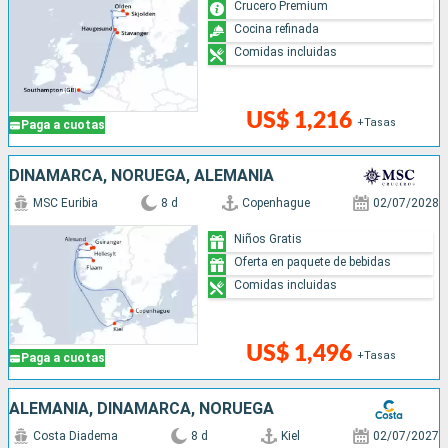
Crucero Premium
Cocina refinada
Comidas incluidas
US$ 1,216
+Tasas
Paga a cuotas
DINAMARCA, NORUEGA, ALEMANIA
MSC Euribia
8 d
Copenhague
02/07/2028
Niños Gratis
Oferta en paquete de bebidas
Comidas incluidas
US$ 1,496
+Tasas
Paga a cuotas
ALEMANIA, DINAMARCA, NORUEGA
Costa Diadema
8 d
Kiel
02/07/2027