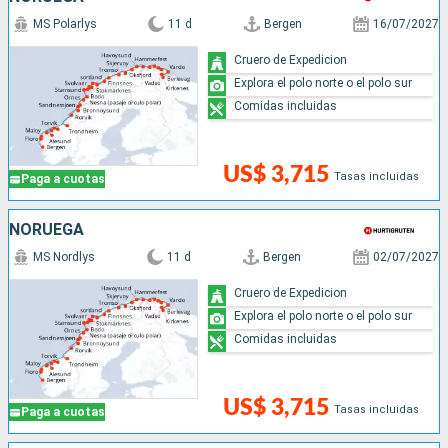
MS Polarlys
11 d
Bergen
16/07/2027
Cruero de Expedicion
Explora el polo norte o el polo sur
Comidas incluidas
US$ 3,715
Tasas incluidas
Paga a cuotas
NORUEGA
MS Nordlys
11 d
Bergen
02/07/2027
Cruero de Expedicion
Explora el polo norte o el polo sur
Comidas incluidas
US$ 3,715
Tasas incluidas
Paga a cuotas