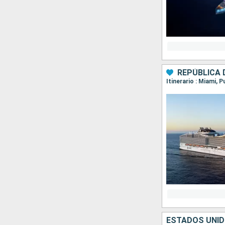
REPÚBLICA 
Itinerario : Miami,
ESTADOS UNI