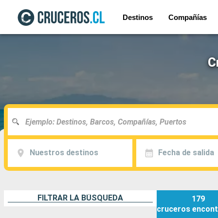
Destinos
Compañías
C
Nuestros destinos
Fecha de salida
FILTRAR LA BÚSQUEDA
179
cruceros
encont