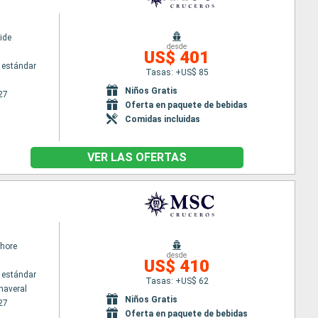
ide
desde
US$ 401
 estándar
Tasas: +US$ 85
Niños Gratis
27
Oferta en paquete de bebidas
Comidas incluidas
VER LAS OFERTAS
hore
desde
US$ 410
 estándar
Tasas: +US$ 62
naveral
Niños Gratis
27
Oferta en paquete de bebidas