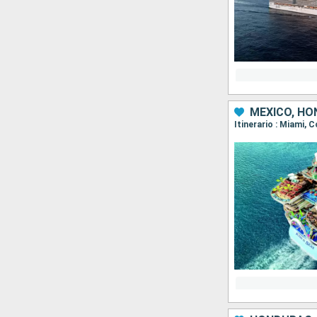
MÉXICO, HO
Itinerario : Miami,