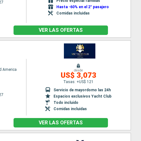
Precio especial familias
27
Hasta -60% en el 2° pasajero
Comidas incluidas
VER LAS OFERTAS
d America
desde
US$ 3,073
Tasas: +US$ 121
Servicio de mayordomo las 24h
27
Espacios exclusivos Yacht Club
Todo incluido
Comidas incluidas
VER LAS OFERTAS