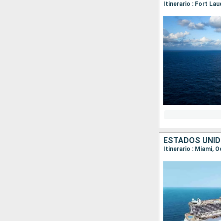
Itinerario : Fort La
ESTADOS UNI
Itinerario : Miami,