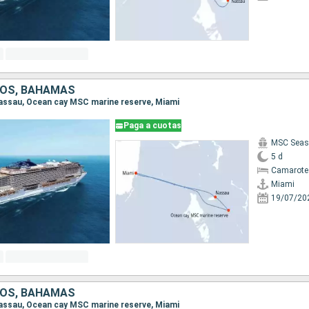
DOS, BAHAMAS
 Nassau, Ocean cay MSC marine reserve, Miami
Paga a cuotas
MSC Seas
5 d
Camarote
Miami
19/07/20
DOS, BAHAMAS
 Nassau, Ocean cay MSC marine reserve, Miami