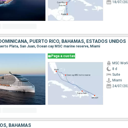
18/07/20
DOMINICANA, PUERTO RICO, BAHAMAS, ESTADOS UNIDOS
 Puerto Plata, San Juan, Ocean cay MSC marine reserve, Miami
Paga a cuotas
MSC Worl
8 d
Suite
Miami
24/07/20
DOS, BAHAMAS