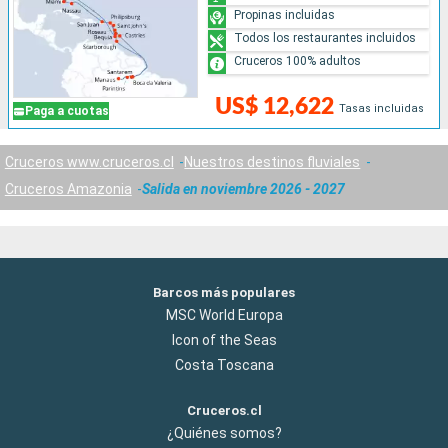
Propinas incluidas
Todos los restaurantes incluidos
Cruceros 100% adultos
US$ 12,622
Tasas incluidas
Paga a cuotas
Cruceros www.cruceros.cl
Nuestros destinos fluviales
Cruceros Amazonia
Salida en noviembre 2026 - 2027
Barcos más populares
MSC World Europa
Icon of the Seas
Costa Toscana
Cruceros.cl
¿Quiénes somos?