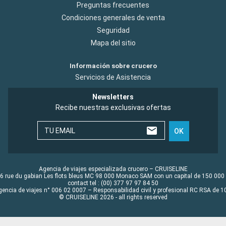
Preguntas frecuentes
Condiciones generales de venta
Seguridad
Mapa del sitio
Información sobre crucero
Servicios de Asistencia
Newsletters
Recibe nuestras exclusivas ofertas
TU EMAIL
OK
Agencia de viajes especializada crucero – CRUISELINE
6 rue du gabian Les flots bleus MC 98 000 Monaco SAM con un capital de 150 000
contact tel : (00) 377 97 97 84 50
gencia de viajes n° 006 02 0007 – Responsabilidad civil y profesional RC RSA de
© CRUISELINE 2026 - all rights reserved