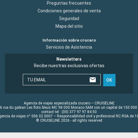
Preguntas frecuentes
Condiciones generales de venta
Seguridad
Mapa del sitio
Información sobre crucero
Servicios de Asistencia
Newsletters
Recibe nuestras exclusivas ofertas
TU EMAIL
OK
Agencia de viajes especializada crucero – CRUISELINE
6 rue du gabian Les flots bleus MC 98 000 Monaco SAM con un capital de 150 000
contact tel : (00) 377 97 97 84 50
gencia de viajes n° 006 02 0007 – Responsabilidad civil y profesional RC RSA de
© CRUISELINE 2026 - all rights reserved