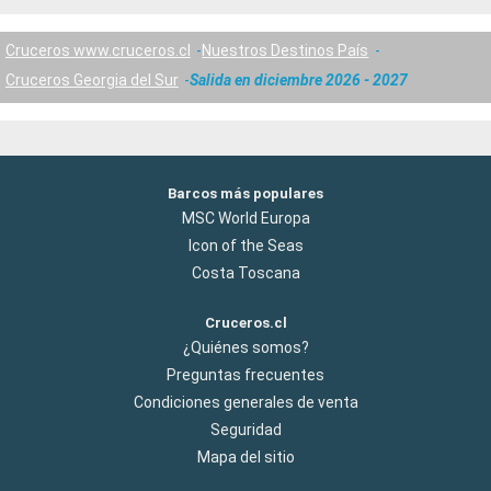
Cruceros www.cruceros.cl
Nuestros Destinos País
Cruceros Georgia del Sur
Salida en diciembre 2026 - 2027
Barcos más populares
MSC World Europa
Icon of the Seas
Costa Toscana
Cruceros.cl
¿Quiénes somos?
Preguntas frecuentes
Condiciones generales de venta
Seguridad
Mapa del sitio