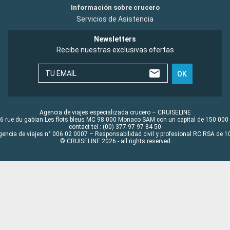
Información sobre crucero
Servicios de Asistencia
Newsletters
Recibe nuestras exclusivas ofertas
TU EMAIL
OK
Agencia de viajes especializada crucero – CRUISELINE
6 rue du gabian Les flots bleus MC 98 000 Monaco SAM con un capital de 150 000
contact tel : (00) 377 97 97 84 50
gencia de viajes n° 006 02 0007 – Responsabilidad civil y profesional RC RSA de
© CRUISELINE 2026 - all rights reserved