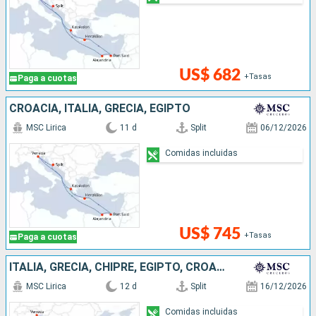
US$ 682
+Tasas
Paga a cuotas
CROACIA, ITALIA, GRECIA, EGIPTO
MSC Lirica
11 d
Split
06/12/2026
Comidas incluidas
US$ 745
+Tasas
Paga a cuotas
ITALIA, GRECIA, CHIPRE, EGIPTO, CROACIA
MSC Lirica
12 d
Split
16/12/2026
Comidas incluidas