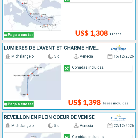
US$ 1,308
+Tasas
Paga a cuotas
LUMIÈRES DE L'AVENT ET CHARME HIVERNAL : CAP SUR VENISE ET SA LAGUNE
Michelangelo
5 d
Venecia
15/12/2026
Comidas incluidas
US$ 1,398
Tasas incluidas
Paga a cuotas
RÉVEILLON EN PLEIN COEUR DE VENISE
Michelangelo
5 d
Venecia
22/12/2026
Comidas incluidas