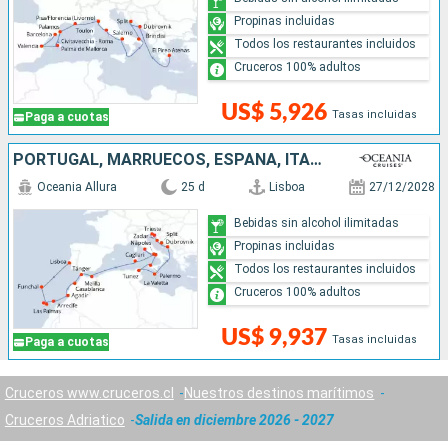
Propinas incluidas
Todos los restaurantes incluidos
Cruceros 100% adultos
US$ 5,926
Tasas incluidas
Paga a cuotas
PORTUGAL, MARRUECOS, ESPAÑA, ITALIA, TÚNEZ, MALTA, CROACIA
Oceania Allura
25 d
Lisboa
27/12/2028
Bebidas sin alcohol ilimitadas
Propinas incluidas
Todos los restaurantes incluidos
Cruceros 100% adultos
US$ 9,937
Tasas incluidas
Paga a cuotas
Cruceros www.cruceros.cl
Nuestros destinos marítimos
Cruceros Adriatico
Salida en diciembre 2026 - 2027