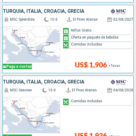
TURQUÍA, ITALIA, CROACIA, GRECIA
MSC Splendida
10 d
El Pireo Atenas
02/08/2027
Niños Gratis
Oferta en paquete de bebidas
Comidas incluidas
US$ 1,906
+Tasas
Paga a cuotas
TURQUÍA, ITALIA, CROACIA, GRECIA
MSC Seaview
10 d
El Pireo Atenas
04/08/2028
Comidas incluidas
US$ 1,926