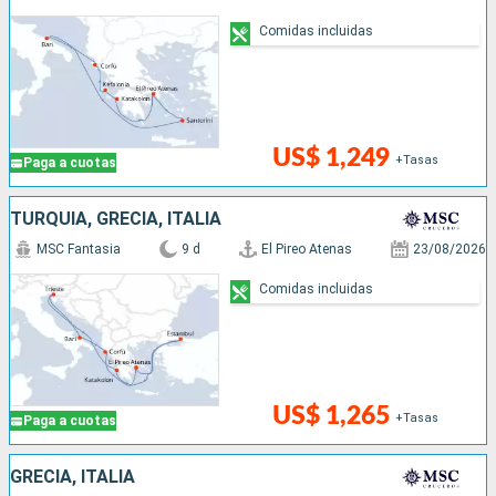
Comidas incluidas
US$ 1,249
+Tasas
Paga a cuotas
TURQUÍA, GRECIA, ITALIA
MSC Fantasia
9 d
El Pireo Atenas
23/08/2026
Comidas incluidas
US$ 1,265
+Tasas
Paga a cuotas
GRECIA, ITALIA