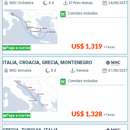
MSC Orchestra
8 d
El Pireo Atenas
24/08/2027
Comidas incluidas
US$ 1,319
+Tasas
Paga a cuotas
ITALIA, CROACIA, GRECIA, MONTENEGRO
MSC Armonia
8 d
Venecia
01/08/2027
Comidas incluidas
US$ 1,328
+Tasas
Paga a cuotas