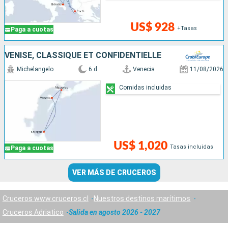
US$ 928
+Tasas
Paga a cuotas
VENISE, CLASSIQUE ET CONFIDENTIELLE
Michelangelo
6 d
Venecia
11/08/2026
Comidas incluidas
US$ 1,020
Tasas incluidas
Paga a cuotas
VER MÁS DE CRUCEROS
Cruceros www.cruceros.cl
Nuestros destinos marítimos
Cruceros Adriatico
Salida en agosto 2026 - 2027