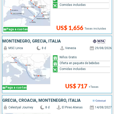
Comidas incluidas
US$ 1,656
Tasas incluidas
Paga a cuotas
MONTENEGRO, GRECIA, ITALIA
MSC Lirica
8 d
Venecia
29/08/2026
Niños Gratis
Oferta en paquete de bebidas
Comidas incluidas
US$ 717
+Tasas
Paga a cuotas
GRECIA, CROACIA, MONTENEGRO, ITALIA
Celestyal Journey
8 d
El Pireo Atenas
14/08/2027