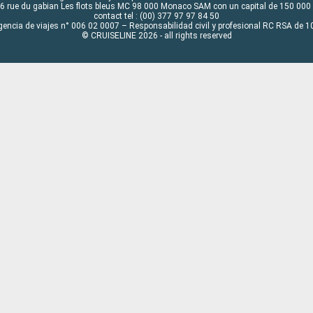
6 rue du gabian Les flots bleus MC 98 000 Monaco SAM con un capital de 150 000
contact tel : (00) 377 97 97 84 50
gencia de viajes n° 006 02 0007 – Responsabilidad civil y profesional RC RSA de
© CRUISELINE 2026 - all rights reserved