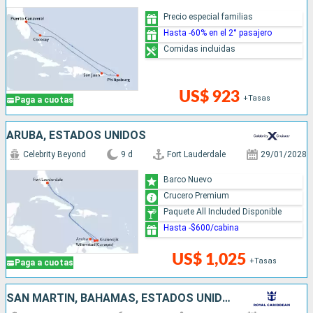
Precio especial familias
Hasta -60% en el 2° pasajero
Comidas incluidas
US$ 923
+Tasas
Paga a cuotas
ARUBA, ESTADOS UNIDOS
Celebrity Beyond
9 d
Fort Lauderdale
29/01/2028
Barco Nuevo
Crucero Premium
Paquete All Included Disponible
Hasta -$600/cabina
US$ 1,025
+Tasas
Paga a cuotas
SAN MARTÍN, BAHAMAS, ESTADOS UNIDOS