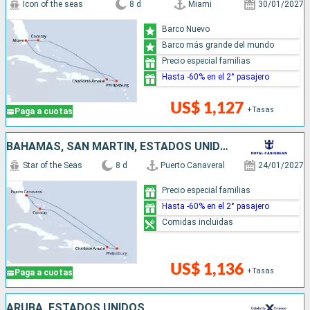
Icon of the seas
8 d
Miami
30/01/2027
Barco Nuevo
Barco más grande del mundo
Precio especial familias
Hasta -60% en el 2° pasajero
US$ 1,127
+Tasas
Paga a cuotas
BAHAMAS, SAN MARTÍN, ESTADOS UNIDOS
Star of the Seas
8 d
Puerto Canaveral
24/01/2027
Precio especial familias
Hasta -60% en el 2° pasajero
Comidas incluidas
US$ 1,136
+Tasas
Paga a cuotas
ARUBA, ESTADOS UNIDOS