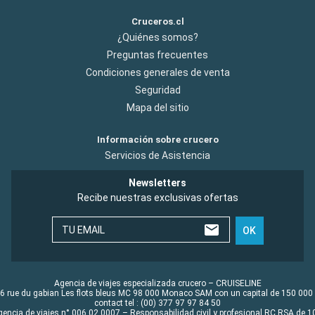
Cruceros.cl
¿Quiénes somos?
Preguntas frecuentes
Condiciones generales de venta
Seguridad
Mapa del sitio
Información sobre crucero
Servicios de Asistencia
Newsletters
Recibe nuestras exclusivas ofertas
TU EMAIL
OK
Agencia de viajes especializada crucero – CRUISELINE
6 rue du gabian Les flots bleus MC 98 000 Monaco SAM con un capital de 150 000
contact tel : (00) 377 97 97 84 50
gencia de viajes n° 006 02 0007 – Responsabilidad civil y profesional RC RSA de