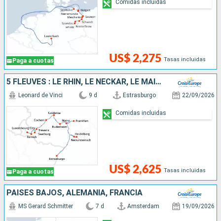
Comidas incluidas
US$ 2,275
Tasas incluidas
Paga a cuotas
5 FLEUVES : LE RHIN, LE NECKAR, LE MAIN, LA MOSELLE ET LA SARRE
Leonard de Vinci
9 d
Estrasburgo
22/09/2026
Comidas incluidas
US$ 2,625
Tasas incluidas
Paga a cuotas
PAISES BAJOS, ALEMANIA, FRANCIA
MS Gerard Schmitter
7 d
Amsterdam
19/09/2026