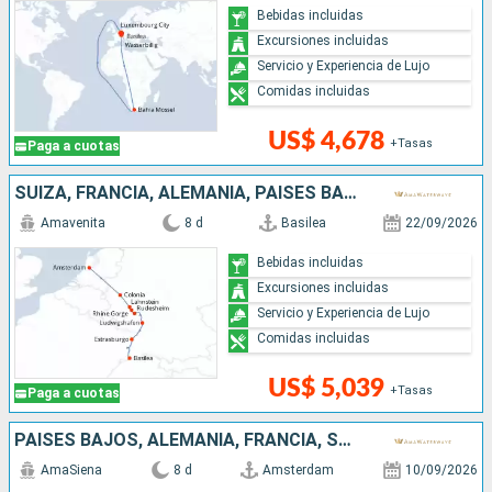
Bebidas incluidas
Excursiones incluidas
Servicio y Experiencia de Lujo
Comidas incluidas
US$ 4,678
+Tasas
Paga a cuotas
SUIZA, FRANCIA, ALEMANIA, PAISES BAJOS
Amavenita
8 d
Basilea
22/09/2026
Bebidas incluidas
Excursiones incluidas
Servicio y Experiencia de Lujo
Comidas incluidas
US$ 5,039
+Tasas
Paga a cuotas
PAISES BAJOS, ALEMANIA, FRANCIA, SUIZA
AmaSiena
8 d
Amsterdam
10/09/2026