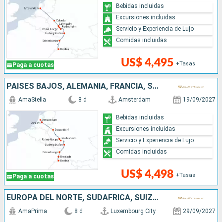
Bebidas incluidas
Excursiones incluidas
Servicio y Experiencia de Lujo
Comidas incluidas
US$ 4,495
+Tasas
Paga a cuotas
PAISES BAJOS, ALEMANIA, FRANCIA, SUIZA
AmaStella
8 d
Amsterdam
19/09/2027
Bebidas incluidas
Excursiones incluidas
Servicio y Experiencia de Lujo
Comidas incluidas
US$ 4,498
+Tasas
Paga a cuotas
EUROPA DEL NORTE, SUDAFRICA, SUIZA, ALEMANIA, FRANCIA
AmaPrima
8 d
Luxembourg City
29/09/2027