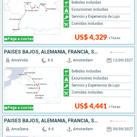
Bebidas incluidas
Excursiones incluidas
Servicio y Experiencia de Lujo
Comidas incluidas
US$ 4,329
+Tasas
Paga a cuotas
PAISES BAJOS, ALEMANIA, FRANCIA, SUIZA
AmaViola
8 d
Amsterdam
12/09/2027
Bebidas incluidas
Excursiones incluidas
Servicio y Experiencia de Lujo
Comidas incluidas
US$ 4,441
+Tasas
Paga a cuotas
PAISES BAJOS, ALEMANIA, FRANCIA, SUIZA
AmaSiena
8 d
Amsterdam
09/09/2027