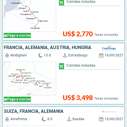
Comidas incluidas
US$ 2,770
Tasas incluidas
Paga a cuotas
FRANCIA, ALEMANIA, AUSTRIA, HUNGRÍA
Modigliani
13 d
Estrasburgo
16/09/2027
Comidas incluidas
US$ 3,498
Tasas incluidas
Paga a cuotas
SUIZA, FRANCIA, ALEMANIA
AmaPrima
8 d
Basilea
15/09/2027