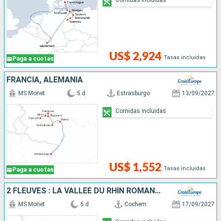
US$ 2,924
Tasas incluidas
Paga a cuotas
FRANCIA, ALEMANIA
MS Monet
5 d
Estrasburgo
13/09/2027
Comidas incluidas
US$ 1,552
Tasas incluidas
Paga a cuotas
2 FLEUVES : LA VALLÉE DU RHIN ROMANTIQUE ET LA MAGIE DE LA MOSELLE
MS Monet
5 d
Cochem
17/09/2027