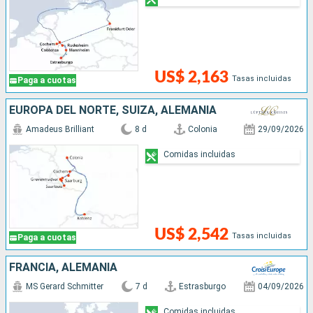
US$ 2,163
Tasas incluidas
Paga a cuotas
EUROPA DEL NORTE, SUIZA, ALEMANIA
Amadeus Brilliant
8 d
Colonia
29/09/2026
Comidas incluidas
US$ 2,542
Tasas incluidas
Paga a cuotas
FRANCIA, ALEMANIA
MS Gerard Schmitter
7 d
Estrasburgo
04/09/2026
Comidas incluidas