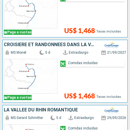
US$ 1,468
Tasas incluidas
Paga a cuotas
CROISIÈRE ET RANDONNÉES DANS LA VALLÉE DU RHIN - HISTOIRE, TRADITIONS ET AMBIANCE RHÉNANE
MS Monet
5 d
Estrasburgo
21/09/2027
Comidas incluidas
US$ 1,468
Tasas incluidas
Paga a cuotas
LA VALLÉE DU RHIN ROMANTIQUE
MS Gerard Schmitter
5 d
Estrasburgo
29/09/2026
Comidas incluidas