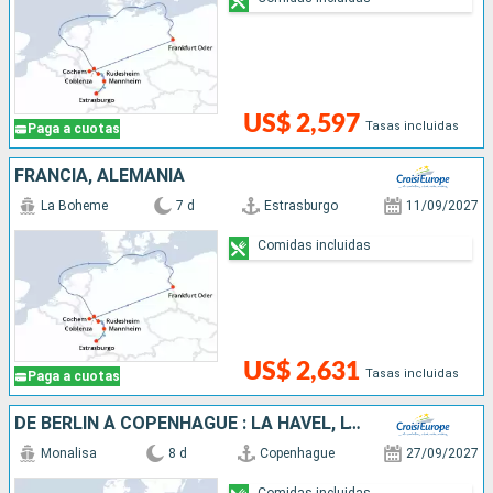
US$ 2,597
Tasas incluidas
Paga a cuotas
FRANCIA, ALEMANIA
La Boheme
7 d
Estrasburgo
11/09/2027
Comidas incluidas
US$ 2,631
Tasas incluidas
Paga a cuotas
DE BERLIN À COPENHAGUE : LA HAVEL, L'ODER ET LA MER BALTIQUE
Monalisa
8 d
Copenhague
27/09/2027
Comidas incluidas