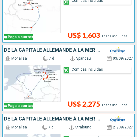
Comidas incluidas
US$ 1,603
Tasas incluidas
Paga a cuotas
DE LA CAPITALE ALLEMANDE À LA MER BALTIQUE
Monalisa
7 d
Spandau
03/09/2027
Comidas incluidas
US$ 2,275
Tasas incluidas
Paga a cuotas
DE LA CAPITALE ALLEMANDE À LA MER BALTIQUE
Monalisa
7 d
Stralsund
21/09/2027