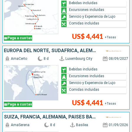
Bebidas incluidas
Excursiones incluidas
Servicio y Experiencia de Lujo
Comidas incluidas
US$ 4,441
+Tasas
Paga a cuotas
EUROPA DEL NORTE, SUDAFRICA, ALEMANIA, FRANCIA, SUIZA
AmaCerto
8 d
Luxembourg City
08/09/2027
Bebidas incluidas
Excursiones incluidas
Servicio y Experiencia de Lujo
Comidas incluidas
US$ 4,441
+Tasas
Paga a cuotas
SUIZA, FRANCIA, ALEMANIA, PAISES BAJOS
AmaSerena
8 d
Basilea
01/09/2026