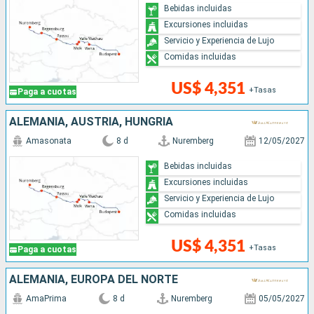
Bebidas incluidas
Excursiones incluidas
Servicio y Experiencia de Lujo
Comidas incluidas
US$ 4,351
+Tasas
Paga a cuotas
ALEMANIA, AUSTRIA, HUNGRÍA
Amasonata
8 d
Nuremberg
12/05/2027
Bebidas incluidas
Excursiones incluidas
Servicio y Experiencia de Lujo
Comidas incluidas
US$ 4,351
+Tasas
Paga a cuotas
ALEMANIA, EUROPA DEL NORTE
AmaPrima
8 d
Nuremberg
05/05/2027