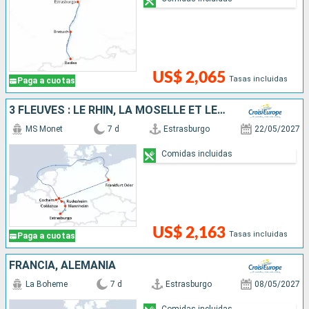
US$ 2,065
Tasas incluidas
Paga a cuotas
3 FLEUVES : LE RHIN, LA MOSELLE ET LE MAIN
MS Monet
7 d
Estrasburgo
22/05/2027
Comidas incluidas
US$ 2,163
Tasas incluidas
Paga a cuotas
FRANCIA, ALEMANIA
La Boheme
7 d
Estrasburgo
08/05/2027
Comidas incluidas