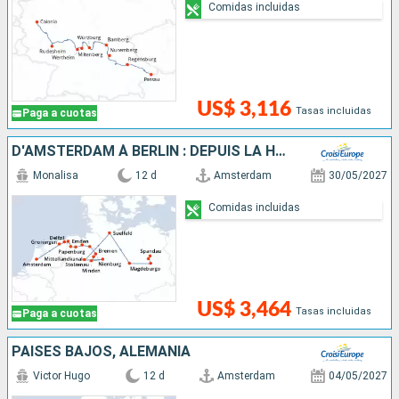
Comidas incluidas
US$ 3,116
Tasas incluidas
Paga a cuotas
D'AMSTERDAM À BERLIN : DEPUIS LA HOLLANDE ET SES CANAUX VERS LA CAPITALE ALLEMANDE
Monalisa
12 d
Amsterdam
30/05/2027
Comidas incluidas
US$ 3,464
Tasas incluidas
Paga a cuotas
PAISES BAJOS, ALEMANIA
Victor Hugo
12 d
Amsterdam
04/05/2027