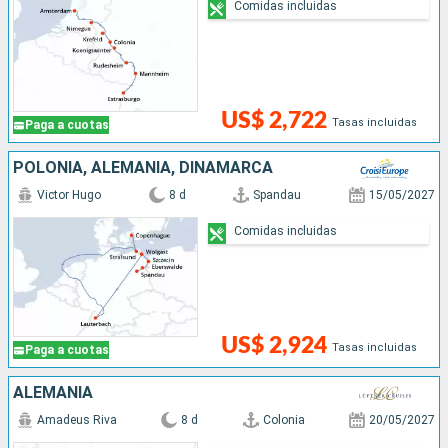
Comidas incluidas
US$ 2,722
Tasas incluidas
Paga a cuotas
POLONIA, ALEMANIA, DINAMARCA
Victor Hugo
8 d
Spandau
15/05/2027
Comidas incluidas
US$ 2,924
Tasas incluidas
Paga a cuotas
ALEMANIA
Amadeus Riva
8 d
Colonia
20/05/2027