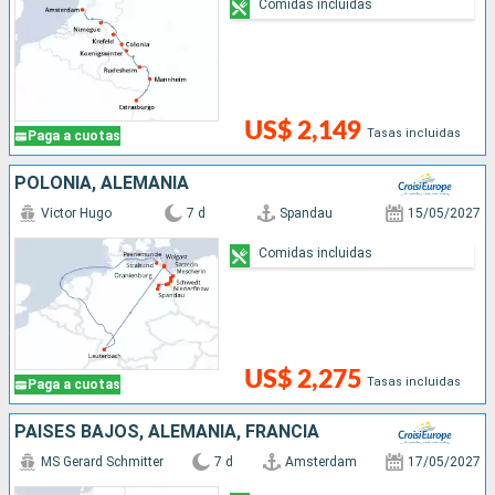
Comidas incluidas
US$ 2,149
Tasas incluidas
Paga a cuotas
POLONIA, ALEMANIA
Victor Hugo
7 d
Spandau
15/05/2027
Comidas incluidas
US$ 2,275
Tasas incluidas
Paga a cuotas
PAISES BAJOS, ALEMANIA, FRANCIA
MS Gerard Schmitter
7 d
Amsterdam
17/05/2027