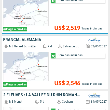
US$ 2,519
Tasas incluidas
Paga a cuotas
FRANCIA, ALEMANIA
MS Gerard Schmitter
7 d
Estrasburgo
02/05/2027
Comidas incluidas
US$ 2,546
Tasas incluidas
Paga a cuotas
2 FLEUVES : LA VALLÉE DU RHIN ROMANTIQUE ET LA MAGIE DE LA MOSELLE
MS Monet
5 d
Cochem
14/05/2027