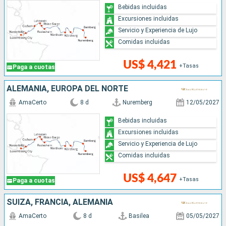
Bebidas incluidas
Excursiones incluidas
Servicio y Experiencia de Lujo
Comidas incluidas
US$ 4,421
+Tasas
Paga a cuotas
ALEMANIA, EUROPA DEL NORTE
AmaCerto
8 d
Nuremberg
12/05/2027
Bebidas incluidas
Excursiones incluidas
Servicio y Experiencia de Lujo
Comidas incluidas
US$ 4,647
+Tasas
Paga a cuotas
SUIZA, FRANCIA, ALEMANIA
AmaCerto
8 d
Basilea
05/05/2027