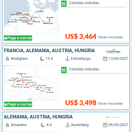
Comidas incluidas
US$ 3,464
Tasas incluidas
Paga a cuotas
FRANCIA, ALEMANIA, AUSTRIA, HUNGRÍA
Modigliani
13 d
Estrasburgo
13/05/2027
Comidas incluidas
US$ 3,498
Tasas incluidas
Paga a cuotas
ALEMANIA, AUSTRIA, HUNGRÍA
Amareina
8 d
Nuremberg
05/05/2027