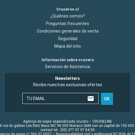
Cruceros.cl
¿Quiénes somos?
Preguntas frecuentes
Condiciones generales de venta
Seguridad
Mapa del sitio
Información sobre crucero
Servicios de Asistencia
Newsletters
Recibe nuestras exclusivas ofertas
TU EMAIL
OK
Agencia de viajes especializada crucero – CRUISELINE
6 rue du gabian Les flots bleus MC 98 000 Monaco SAM con un capital de 150 000
contact tel : (00) 377 97 97 84 50
gencia de viajes n° 006 02 0007 – Responsabilidad civil y profesional RC RSA de