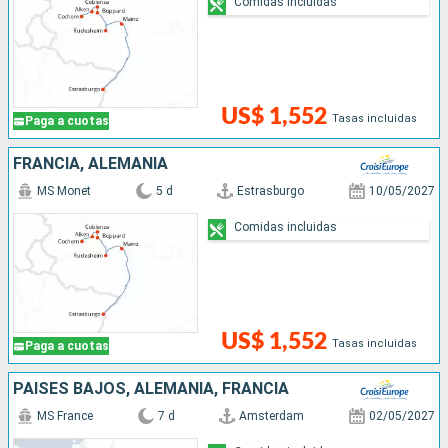
Comidas incluidas
US$ 1,552
Tasas incluidas
Paga a cuotas
FRANCIA, ALEMANIA
MS Monet
5 d
Estrasburgo
10/05/2027
Comidas incluidas
US$ 1,552
Tasas incluidas
Paga a cuotas
PAISES BAJOS, ALEMANIA, FRANCIA
MS France
7 d
Amsterdam
02/05/2027