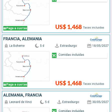
US$ 1,468
Tasas incluidas
Paga a cuotas
FRANCIA, ALEMANIA
La Boheme
5 d
Estrasburgo
18/05/2027
Comidas incluidas
US$ 1,468
Tasas incluidas
Paga a cuotas
ALEMANIA, FRANCIA
Leonard de Vinci
5 d
Estrasburgo
30/05/2027
Comidas incluidas