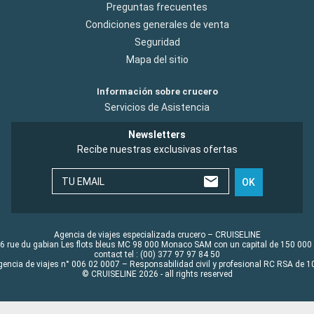
Preguntas frecuentes
Condiciones generales de venta
Seguridad
Mapa del sitio
Información sobre crucero
Servicios de Asistencia
Newsletters
Recibe nuestras exclusivas ofertas
TU EMAIL
OK
Agencia de viajes especializada crucero – CRUISELINE
6 rue du gabian Les flots bleus MC 98 000 Monaco SAM con un capital de 150 000
contact tel : (00) 377 97 97 84 50
gencia de viajes n° 006 02 0007 – Responsabilidad civil y profesional RC RSA de
© CRUISELINE 2026 - all rights reserved